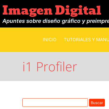
Imagen Digital
Apuntes sobre diseño gráfico y preimpr
INICIO
TUTORIALES Y MAN
i1 Profiler