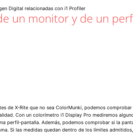
en Digital relacionadas con i1 Profiler
de un monitor y de un perf
tes de X-Rite que no sea ColorMunki, podemos comprobar có
e calidad. Con un colorímetro i1 Display Pro mediremos alg
tema perfil-pantalla. Además, podemos comprobar si la pant
sma. Si las medidas quedan dentro de los límites admitidos