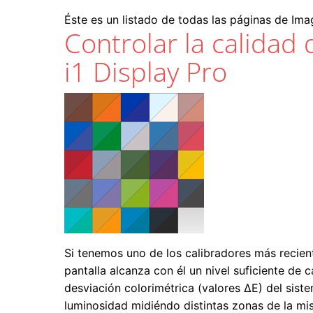
Éste es un listado de todas las páginas de Imag
Controlar la calidad 
i1 Display Pro
Si tenemos uno de los calibradores más recien
pantalla alcanza con él un nivel suficiente d
desviación colorimétrica (valores ΔE) del sis
luminosidad midiéndo distintas zonas de la mi