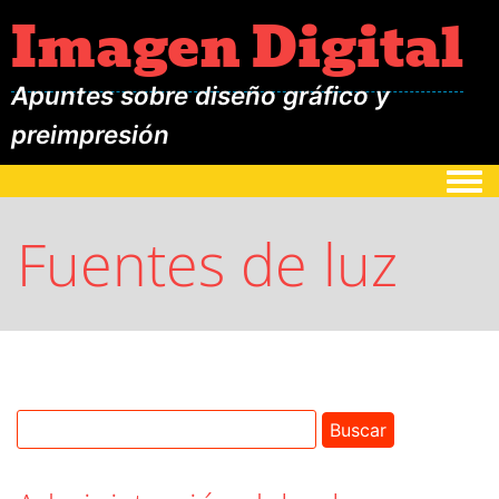
Imagen Digital
Apuntes sobre diseño gráfico y
preimpresión
Togg
Fuentes de luz