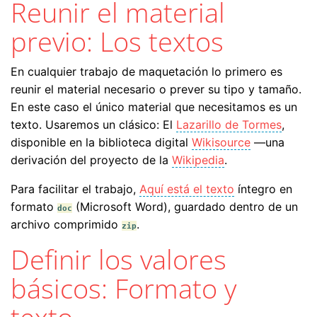
Reunir el material
previo: Los textos
En cualquier trabajo de maquetación lo primero es
reunir el material necesario o prever su tipo y tamaño.
En este caso el único material que necesitamos es un
texto. Usaremos un clásico: El
Lazarillo de Tormes
,
disponible en la biblioteca digital
Wikisource
—una
derivación del proyecto de la
Wikipedia
.
Para facilitar el trabajo,
Aquí está el texto
íntegro en
formato
(Microsoft Word), guardado dentro de un
doc
archivo comprimido
.
zip
Definir los valores
básicos: Formato y