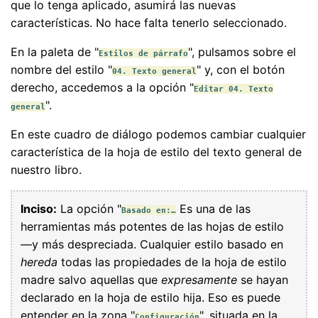
que lo tenga aplicado, asumirá las nuevas
características. No hace falta tenerlo seleccionado.
En la paleta de "
", pulsamos sobre el
Estilos de párrafo
nombre del estilo "
" y, con el botón
04. Texto general
derecho, accedemos a la opción "
Editar 04. Texto
".
general
En este cuadro de diálogo podemos cambiar cualquier
característica de la hoja de estilo del texto general de
nuestro libro.
Inciso:
La opción "
Es una de las
Basado en:…
herramientas más potentes de las hojas de estilo
—y más despreciada. Cualquier estilo basado en
hereda
todas las propiedades de la hoja de estilo
madre salvo aquellas que
expresamente
se hayan
declarado en la hoja de estilo hija. Eso es puede
entender en la zona "
", situada en la
Configuración