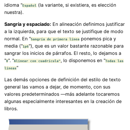
idioma "
(la variante, si existiera, es elección
Español
nuestra).
Sangría y espaciado:
En alineación definimos justificar
a la izquierda, para que el texto se justifique de modo
normal. En "
ponemos pica y
Sangría de primera línea
media ("
"), que es un valor bastante razonable para
1p6
sangrar los inicios de párrafos. El resto, lo dejamos a
"
". "
, lo disponemos en "
0
Alinear con cuadrícula"
Todas las
"
líneas
Las demás opciones de definición del estilo de texto
general las vamos a dejar, de momento, con sus
valores predeterminados —más adelante tocaremos
algunas especialmente interesantes en la creación de
libros.