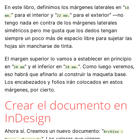
En este libro, definimos los márgenes laterales en "
18
" para el interior y "
" para el exterior" —no
mm.
22 mm.
tengo nada en contra de los márgenes laterales
simétricos pero me gusta que los dedos tengan
siempre un poco más de espacio libre para sujetar las
hojas sin mancharse de tinta.
El margen superior lo vamos a establecer en principio
en "
" y el inferior en "
". Como luego veremos,
20 mm
28 mm.
eso habrá que afinarlo al construir la maqueta base.
Los encabezados y folios irán colocados en estos
márgenes, por cierto.
Crear el documento en
InDesign
Ahora sí. Creamos un nuevo documento: "
Archivo -
". Los valores que vienen