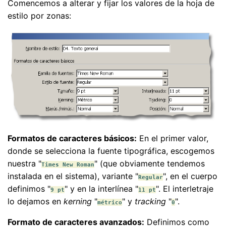
Comencemos a alterar y fijar los valores de la hoja de
estilo por zonas:
Formatos de caracteres básicos:
En el primer valor,
donde se selecciona la fuente tipográfica, escogemos
nuestra "
" (que obviamente tendemos
Times New Roman
instalada en el sistema), variante "
", en el cuerpo
Regular
definimos "
" y en la interlínea "
". El interletraje
9 pt
11 pt
lo dejamos en
kerning
"
" y
tracking
"
".
métrico
0
Formato de caracteres avanzados:
Definimos como