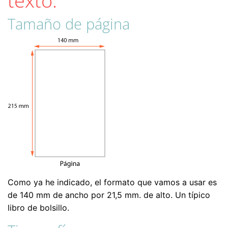
texto.
Tamaño de página
Como ya he indicado, el formato que vamos a usar es
de 140 mm de ancho por 21,5 mm. de alto. Un típico
libro de bolsillo.