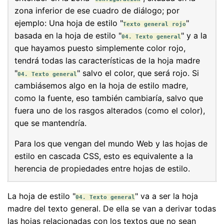
zona inferior de ese cuadro de diálogo; por
ejemplo: Una hoja de estilo "
"
Texto general rojo
basada en la hoja de estilo "
" y a la
04. Texto general
que hayamos puesto simplemente color rojo,
tendrá todas las características de la hoja madre
"
" salvo el color, que será rojo. Si
04. Texto general
cambiásemos algo en la hoja de estilo madre,
como la fuente, eso también cambiaría, salvo que
fuera uno de los rasgos alterados (como el color),
que se mantendría.
Para los que vengan del mundo Web y las hojas de
estilo en cascada CSS, esto es equivalente a la
herencia de propiedades entre hojas de estilo.
La hoja de estilo "
" va a ser la hoja
04. Texto general
madre del texto general. De ella se van a derivar todas
las hojas relacionadas con los textos que no sean