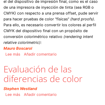
el del dispositivo de impresión final, como es el caso
de una impresora de inyección de tinta (sea RGB o
CMYK) con respecto a una prensa offset, pude servir
para hacer pruebas de color "físicas"
(hard proofs).
Para ello, es necesario convertir los colores al perfil
CMYK del dispositivo final con un propósito de
conversión colorimétrico relativo
(rendering intent
relative colorimetric):
Mauro Boscarol
sobre Cómo se hace una prueba de color
Lee más
Añadir comentario
Evaluación de las
diferencias de color
Stephen Westland
sobre Evaluación de las diferencias de color
Lee más
Añadir comentario