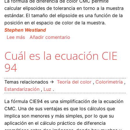
La fórmula de diferencia de color CMC permite
calcular elipsoides de tolerancia en torno a la muestra
estándar. El tamaño del elipsoide es una función de la
posición en el espacio de color de la muestra.
Stephen Westland
sobre Cuál es la ecuación CMC
Lee más
Añadir comentario
Cuál es la ecuación CIE
94
Temas relacionados →
Teoría del color
,
Colorimetría
,
Estandarización
,
Luz
.
La fórmula CIE94 es una simplificación de la ecuación
CMC. Una de sus ventajas es que los cálculos que
implica son menores y más simples, por lo que su
aplicación en el cálculo práctico de diferencia