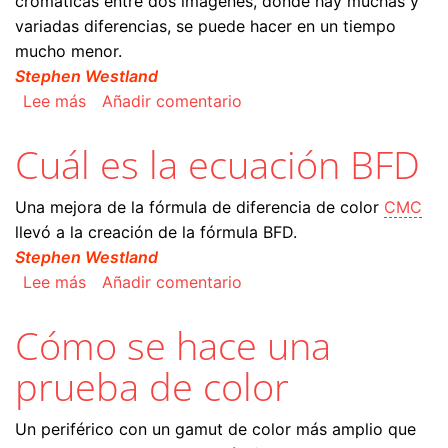
cromáticas entre dos imágenes, donde hay muchas y
variadas diferencias, se puede hacer en un tiempo
mucho menor.
Stephen Westland
sobre Cuál es la ecuación CIE 94
Lee más
Añadir comentario
Cuál es la ecuación BFD
Una mejora de la fórmula de diferencia de color
CMC
llevó a la creación de la fórmula BFD.
Stephen Westland
sobre Cuál es la ecuación BFD
Lee más
Añadir comentario
Cómo se hace una
prueba de color
Un periférico con un gamut de color más amplio que