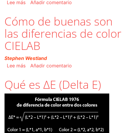
sobre Qué es un espacio de color independiente
Lee más
Añadir comentario
Cómo de buenas son
las diferencias de color
CIELAB
Stephen Westland
sobre Cómo de buenas son las diferencias de 
Lee más
Añadir comentario
Qué es ΔE (Delta E)