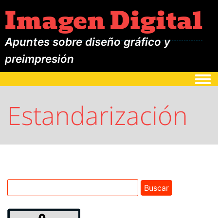
Imagen Digital
Apuntes sobre diseño gráfico y
preimpresión
Togg
Estandarización