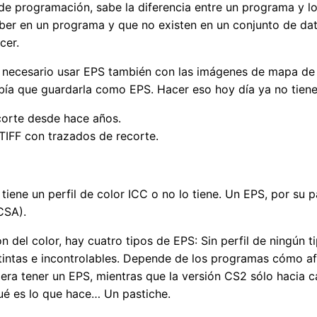
de programación, sabe la diferencia entre un programa y lo
ber en un programa y que no existen en un conjunto de dat
cer.
 necesario usar EPS también con las imágenes de mapa de b
abía que guardarla como EPS. Hacer eso hoy día ya no tien
corte desde hace años.
TIFF con trazados de recorte.
o tiene un perfil de color ICC o no lo tiene. Un EPS, por su
CSA).
n del color, hay cuatro tipos de EPS: Sin perfil de ningún ti
tintas e incontrolables. Depende de los programas cómo afr
era tener un EPS, mientras que la versión CS2 sólo hacia c
é es lo que hace… Un pastiche.