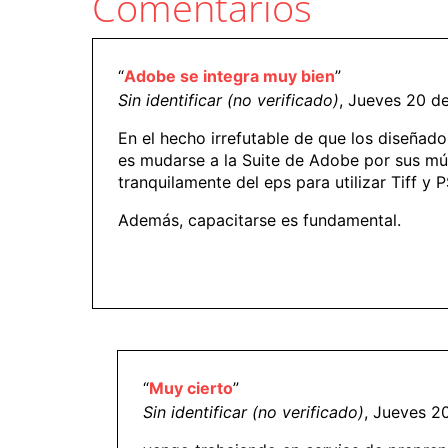
Comentarios
“
Adobe se integra muy bien
”
Sin identificar (no verificado)
, Jueves 20 d
En el hecho irrefutable de que los diseñad
es mudarse a la Suite de Adobe por sus múl
tranquilamente del eps para utilizar Tiff y 
Además, capacitarse es fundamental.
“
Muy cierto
”
Sin identificar (no verificado)
, Jueves 2