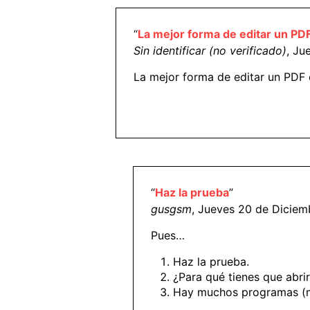
“
La mejor forma de editar un PD
Sin identificar (no verificado)
, Ju
La mejor forma de editar un PDF
“
Haz la prueba
”
gusgsm
, Jueves 20 de Diciem
Pues…
Haz la prueba.
¿Para qué tienes que abri
Hay muchos programas (mu