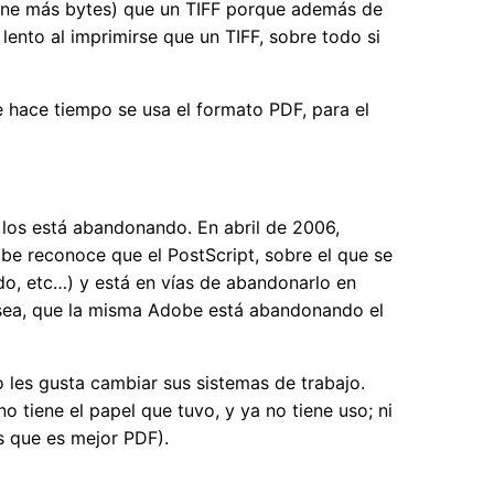
tiene más bytes) que un TIFF porque además de
lento al imprimirse que un TIFF, sobre todo si
e hace tiempo se usa el formato PDF, para el
 los está abandonando. En abril de 2006,
obe reconoce que el PostScript, sobre el que se
ado, etc…) y está en vías de abandonarlo en
 O sea, que la misma Adobe está abandonando el
 les gusta cambiar sus sistemas de trabajo.
 tiene el papel que tuvo, y ya no tiene uso; ni
as que es mejor PDF).