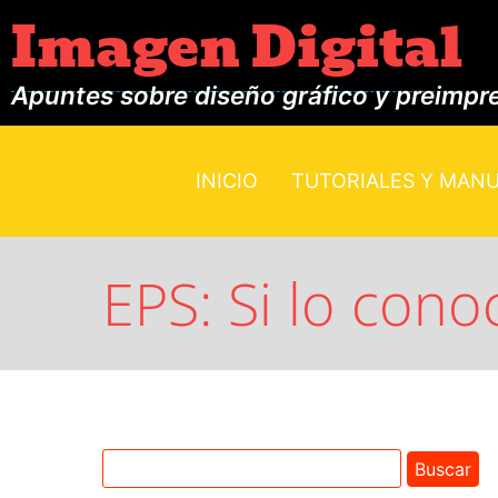
Imagen Digital
Apuntes sobre diseño gráfico y preimpr
INICIO
TUTORIALES Y MAN
EPS: Si lo conoc