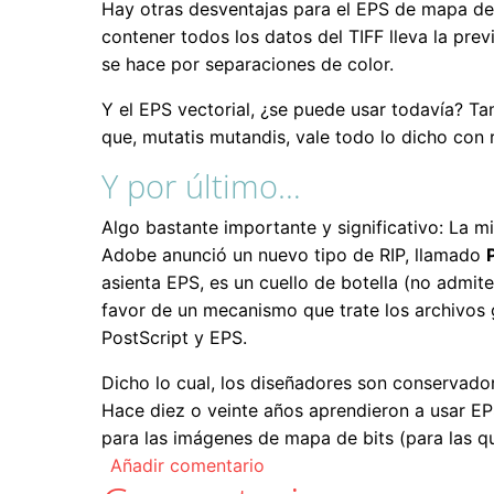
Hay otras desventajas para el EPS de mapa de 
contener todos los datos del TIFF lleva la prev
se hace por separaciones de color.
Y el EPS vectorial, ¿se puede usar todavía? Ta
que, mutatis mutandis, vale todo lo dicho con r
Y por último…
Algo bastante importante y significativo: La m
Adobe anunció un nuevo tipo de RIP, llamado
asienta EPS, es un cuello de botella (no admite
favor de un mecanismo que trate los archivos g
PostScript y EPS.
Dicho lo cual, los diseñadores son conservado
Hace diez o veinte años aprendieron a usar EPS
para las imágenes de mapa de bits (para las qu
Añadir comentario