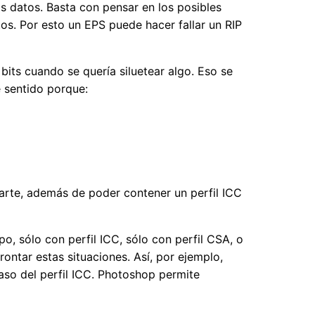
s datos. Basta con pensar en los posibles
os. Por esto un EPS puede hacer fallar un RIP
its cuando se quería siluetear algo. Eso se
e sentido porque:
 parte, además de poder contener un perfil ICC
po, sólo con perfil ICC, sólo con perfil CSA, o
ontar estas situaciones. Así, por ejemplo,
aso del perfil ICC. Photoshop permite