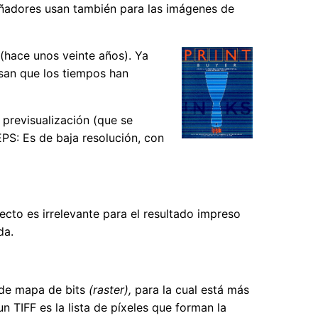
eñadores usan también para las imágenes de
 (hace unos veinte años). Ya
san que los tiempos han
 previsualización (que se
EPS: Es de baja resolución, con
ecto es irrelevante para el resultado impreso
da.
s de mapa de bits
(raster),
para la cual está más
TIFF es la lista de píxeles que forman la