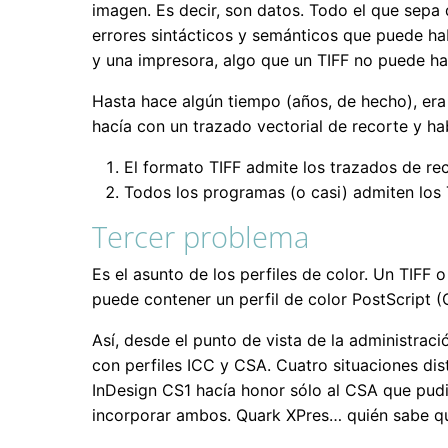
imagen. Es decir, son datos. Todo el que sepa 
errores sintácticos y semánticos que puede ha
y una impresora, algo que un TIFF no puede ha
Hasta hace algún tiempo (años, de hecho), era
hacía con un trazado vectorial de recorte y h
El formato TIFF admite los trazados de re
Todos los programas (o casi) admiten los 
Tercer problema
Es el asunto de los perfiles de color. Un TIFF 
puede contener un perfil de color PostScript (
Así, desde el punto de vista de la administració
con perfiles ICC y CSA. Cuatro situaciones dis
InDesign CS1 hacía honor sólo al CSA que pudi
incorporar ambos. Quark XPres… quién sabe qu