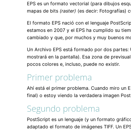
EPS es un formato vectorial (para dibujos es
mapas de bits
(raster)
(es decir: Fotografías) c
El formato EPS nació con el lenguaje PostScrip
estamos en 2007 y el EPS ha cumplido su tiemp
cambiado y que, por muchos y muy buenos moti
Un Archivo EPS está formado por dos partes: U
mostrará en la pantalla). Esa zona de previsua
pocos colores e, incluso, puede no existir.
Primer problema
Ahí está el primer problema. Cuando miro un EP
final) o estoy viendo la verdadera imagen Po
Segundo problema
PostScript es un lenguaje (y un formato gráfic
adaptado el formato de imágenes TIFF. Un EPS 