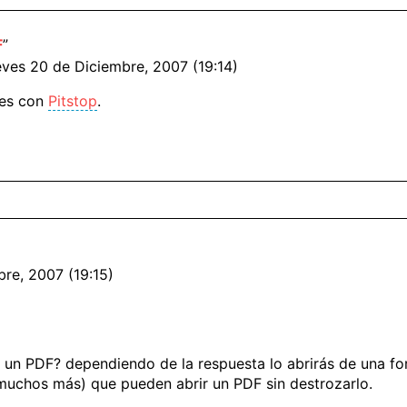
F
”
eves 20 de Diciembre, 2007 (19:14)
 es con
Pitstop
.
bre, 2007 (19:15)
r un PDF? dependiendo de la respuesta lo abrirás de una for
chos más) que pueden abrir un PDF sin destrozarlo.