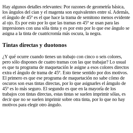
Hay algunos detalles relevantes: Por razones de geometría básica,
los ángulos del cian y el magenta son equivalentes entre sí. Además,
el ángulo de 45º es el que hace la trama de semitono menos evidente
al ojo. Es por esto por lo que las tramas en 45º se usan para las
impresiones con una sóla tinta y es por esto por lo que ese ángulo se
asigna a la tinta de cuatricromía más oscura, la negra.
Tintas directas y duotonos
¿Y qué ocurre cuando tienes un trabajo con cinco o seis colores,
pero sólo dispones de cuatro tramas con las que trabajar? Lo usual
es que tu programa de maquetación le asigne a esos colores directos
extra el ángulo de trama de 45º. Esto tiene sentido por dos motivos.
El primero es que ese programa de maquetación no sabe cómo de
oscuros son esas tintas directas, por lo que asignarles el ámgulo de
45º es lo más seguro. El segundo es que en la mayoría de los
trabajos con tintas directas, estas tintas se suelen imprimir sólas, es
decir que no se suelen imprimir sobre otra tinta, por lo que no hay
motivos para elegir otro ángulo.