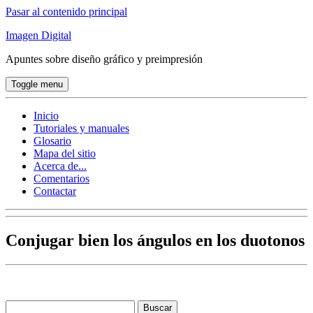
Pasar al contenido principal
Imagen Digital
Apuntes sobre diseño gráfico y preimpresión
Toggle menu
Inicio
Tutoriales y manuales
Glosario
Mapa del sitio
Acerca de...
Comentarios
Contactar
Conjugar bien los ángulos en los duotonos