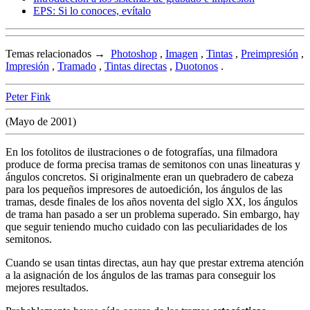
EPS: Si lo conoces, evítalo
Temas relacionados →
Photoshop
,
Imagen
,
Tintas
,
Preimpresión
,
Impresión
,
Tramado
,
Tintas directas
,
Duotonos
.
Peter Fink
(Mayo de 2001)
En los fotolitos de ilustraciones o de fotografías, una filmadora
produce de forma precisa tramas de semitonos con unas lineaturas y
ángulos concretos. Si originalmente eran un quebradero de cabeza
para los pequeños impresores de autoedición, los ángulos de las
tramas, desde finales de los años noventa del siglo XX, los ángulos
de trama han pasado a ser un problema superado. Sin embargo, hay
que seguir teniendo mucho cuidado con las peculiaridades de los
semitonos.
Cuando se usan tintas directas, aun hay que prestar extrema atención
a la asignación de los ángulos de las tramas para conseguir los
mejores resultados.