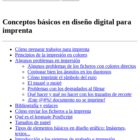
Conceptos básicos en diseño digital para
imprenta
Cómo preparar trabajos para imprenta
Principios de la impresión en colores
Algunos problemas en impresión
Algunos problemas de los ficheros con colores directos
Conjugar bien los ángulos en los duotonos
Cómo imprimir el símbolo del euro
El muaré o moirè
Problemas con los degradados al filmar
Qué hacer y qué no hacer con los trazados de recorte
¡Este @#%! documento no se imprime!
Bibliografía y enlaces
Cómo enviar los ficheros a la imprenta
Qué es el lenguaje PostScript
Tamaños de papel
Tipos de elementos básicos en diseño gráfico: Imágenes,
textos...
Introducción a los sistemas de grabado e impresión