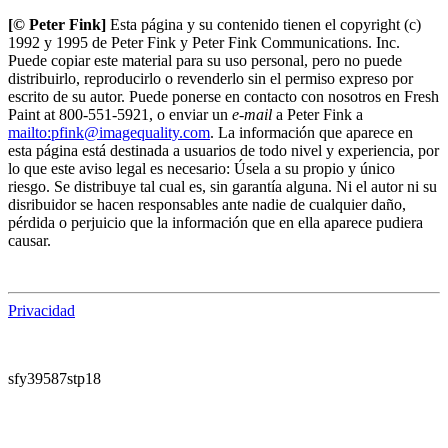
[© Peter Fink]
Esta página y su contenido tienen el copyright (c)
1992 y 1995 de Peter Fink y Peter Fink Communications. Inc.
Puede copiar este material para su uso personal, pero no puede
distribuirlo, reproducirlo o revenderlo sin el permiso expreso por
escrito de su autor. Puede ponerse en contacto con nosotros en Fresh
Paint at 800-551-5921, o enviar un
e-mail
a Peter Fink a
mailto:pfink@imagequality.com
. La información que aparece en
esta página está destinada a usuarios de todo nivel y experiencia, por
lo que este aviso legal es necesario: Úsela a su propio y único
riesgo. Se distribuye tal cual es, sin garantía alguna. Ni el autor ni su
disribuidor se hacen responsables ante nadie de cualquier daño,
pérdida o perjuicio que la información que en ella aparece pudiera
causar.
Privacidad
sfy39587stp18