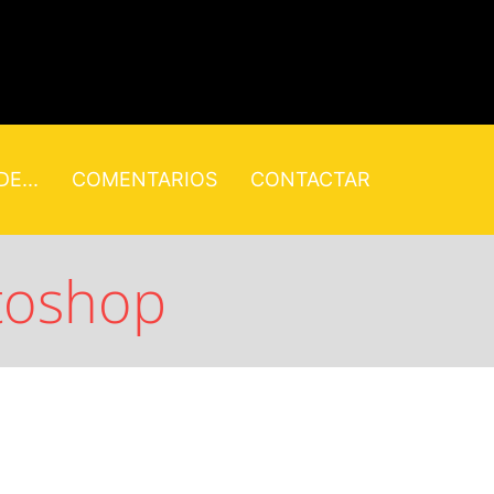
E...
COMENTARIOS
CONTACTAR
otoshop