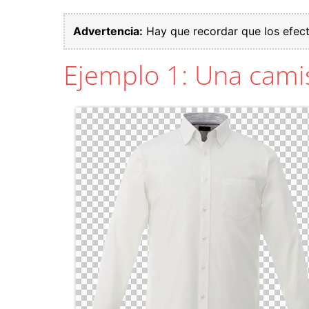
Advertencia:
Hay que recordar que los efect
Ejemplo 1: Una cami