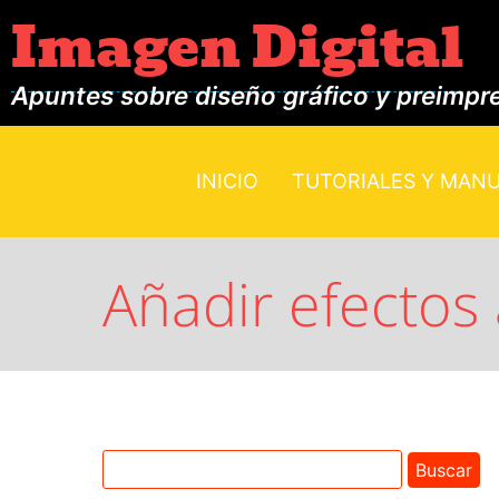
Imagen Digital
Apuntes sobre diseño gráfico y preimpr
INICIO
TUTORIALES Y MAN
Añadir efectos