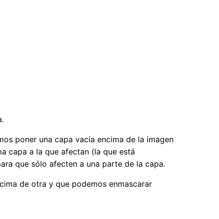
a.
demos poner una capa vacía encima de la imagen
ma capa a la que afectan (la que está
ra que sólo afecten a una parte de la capa.
encima de otra y que podemos enmascarar