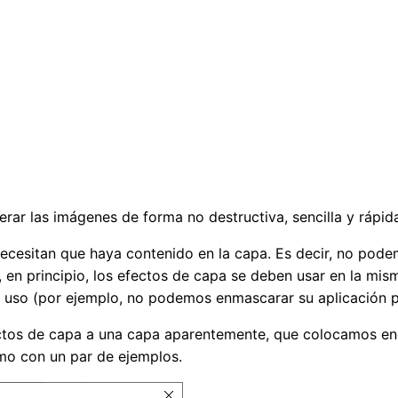
rar las imágenes de forma no destructiva, sencilla y rápid
necesitan que haya contenido en la capa. Es decir, no po
o, en principio, los efectos de capa se deben usar en la mis
 uso (por ejemplo, no podemos enmascarar su aplicación pa
fectos de capa a una capa aparentemente, que colocamos 
mo con un par de ejemplos.