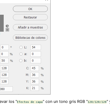
evar los "
" con un tono gris RGB "
"
Efectos de capa
128/128/128