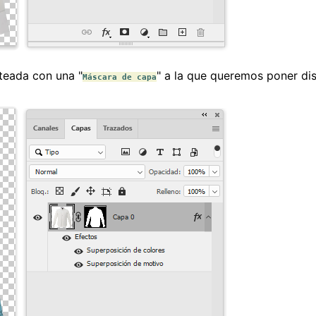
teada con una "
" a la que queremos poner dist
Máscara de capa