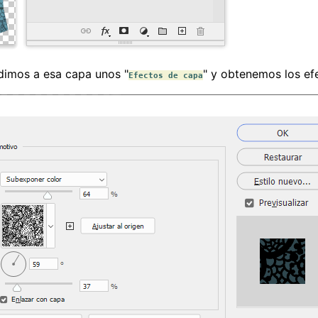
adimos a esa capa unos "
" y obtenemos los ef
Efectos de capa