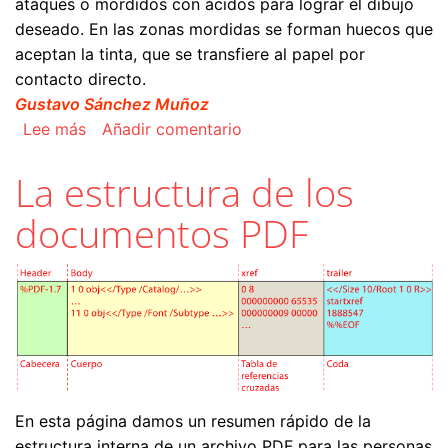
ataques o mordidos con ácidos para lograr el dibujo
deseado. En las zonas mordidas se forman huecos que
aceptan la tinta, que se transfiere al papel por
contacto directo.
Gustavo Sánchez Muñoz
sobre El grabado al aguatinta
Lee más
Añadir comentario
La estructura de los
documentos PDF
En esta página damos un resumen rápido de la
estructura interna de un archivo PDF para las personas