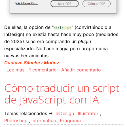
De ellas, la opción de "
" (convirtiéndolo a
Abrir PDF
InDesign) no existía hasta hace muy poco (mediados
de 2025) si no era comprando un
plugin
especializado. No hace magia pero proporciona
nuevas herramientas
Gustavo Sánchez Muñoz
sobre Cómo colocar o abrir un PDF en Adobe I
Lee más
1 comentario
Añadir comentario
Cómo traducir un script
de JavaScript con IA
Temas relacionados →
InDesign
,
Illustrator
,
Photoshop
,
Informática
,
Programa
.