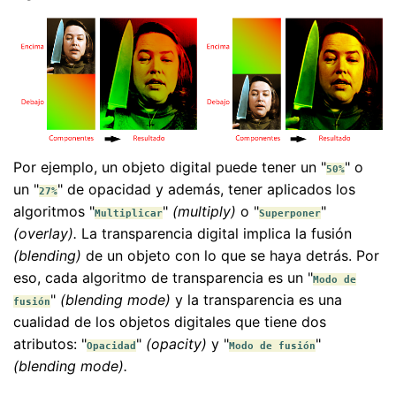
Por ejemplo, un objeto digital puede tener un "
" o
50%
un "
" de opacidad y además, tener aplicados los
27%
algoritmos "
"
(multiply)
o "
"
Multiplicar
Superponer
(overlay).
La transparencia digital implica la fusión
(blending)
de un objeto con lo que se haya detrás. Por
eso, cada algoritmo de transparencia es un "
Modo de
"
(blending mode)
y la transparencia es una
fusión
cualidad de los objetos digitales que tiene dos
atributos: "
"
(opacity)
y "
"
Opacidad
Modo de fusión
(blending mode).