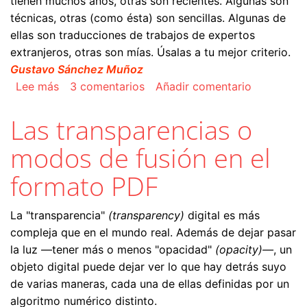
tienen muchos años, otras son recientes. Algunas son
técnicas, otras (como ésta) son sencillas. Algunas de
ellas son traducciones de trabajos de expertos
extranjeros, otras son mías. Úsalas a tu mejor criterio.
Gustavo Sánchez Muñoz
sobre Administración del color, calibración y co
Lee más
3 comentarios
Añadir comentario
Las transparencias o
modos de fusión en el
formato PDF
La "transparencia"
(transparency)
digital es más
compleja que en el mundo real. Además de dejar pasar
la luz —tener más o menos "opacidad"
(opacity)—
, un
objeto digital puede dejar ver lo que hay detrás suyo
de varias maneras, cada una de ellas definidas por un
algoritmo numérico distinto.