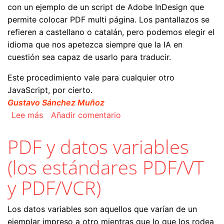
con un ejemplo de un script de Adobe InDesign que
permite colocar PDF multi página. Los pantallazos se
refieren a castellano o catalán, pero podemos elegir el
idioma que nos apetezca siempre que la IA en
cuestión sea capaz de usarlo para traducir.
Este procedimiento vale para cualquier otro
JavaScript, por cierto.
Gustavo Sánchez Muñoz
sobre Cómo traducir un script de JavaScript co
Lee más
Añadir comentario
PDF y datos variables
(los estándares PDF/VT
y PDF/VCR)
Los datos variables son aquellos que varían de un
ejemplar impreso a otro mientras que lo que los rodea