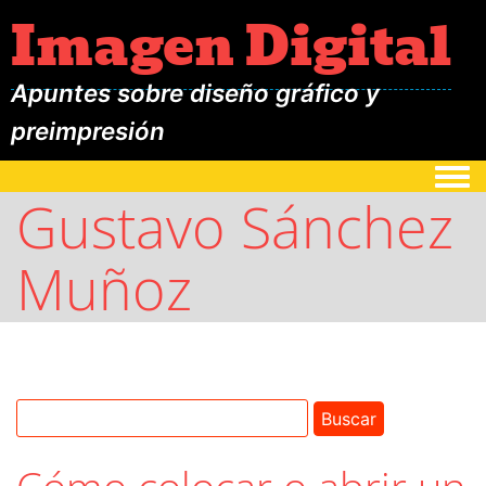
Imagen Digital
Apuntes sobre diseño gráfico y
preimpresión
Togg
Gustavo Sánchez
Muñoz