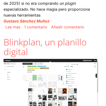
de 2025) si no era comprando un
plugin
especializado. No hace magia pero proporciona
nuevas herramientas
Gustavo Sánchez Muñoz
sobre Cómo colocar o abrir un PDF en Adobe I
Lee más
1 comentario
Añadir comentario
Blinkplan, un planillo
digital