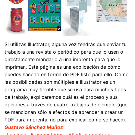
Si utilizas Illustrator, alguna vez tendrás que enviar tu
trabajo a una revista o periódico para que lo usen o
directamente mandarlo a una imprenta para que lo
impriman. Esta página es una explicación de cómo
puedes hacerlo en forma de PDF listo para ello. Como
las posibilidades son múltiples e Illustrator es un
programa muy flexible que se usa para muchos tipos
de trabajo, explicaremos cuál es el proceso y sus
opciones a través de cuatro trabajos de ejemplo (que
se mencionan sólo a efectos de aprender a crear un
PDF para imprenta, no para explicar cómo se hacen).
Gustavo Sánchez Muñoz
sobre Cómo crear un PDF para imprenta con Ad
Lee más
5 comentarios
Añadir comentario