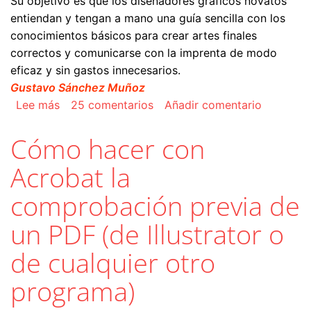
Su objetivo es que los diseñadores gráficos novatos
entiendan y tengan a mano una guía sencilla con los
conocimientos básicos para crear artes finales
correctos y comunicarse con la imprenta de modo
eficaz y sin gastos innecesarios.
Gustavo Sánchez Muñoz
sobre Cómo preparar trabajos para imprenta
Lee más
25 comentarios
Añadir comentario
Cómo hacer con
Acrobat la
comprobación previa de
un PDF (de Illustrator o
de cualquier otro
programa)