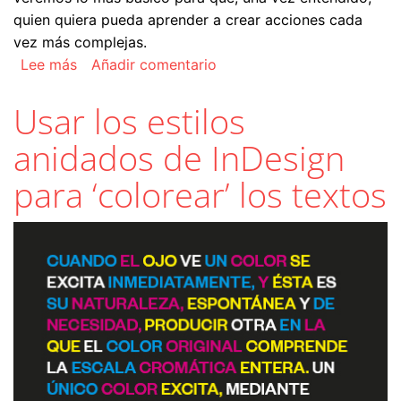
quien quiera pueda aprender a crear acciones cada
vez más complejas.
sobre Cómo hacer con Acrobat la comprobación 
Lee más
Añadir comentario
Usar los estilos
anidados de InDesign
para ‘colorear’ los textos