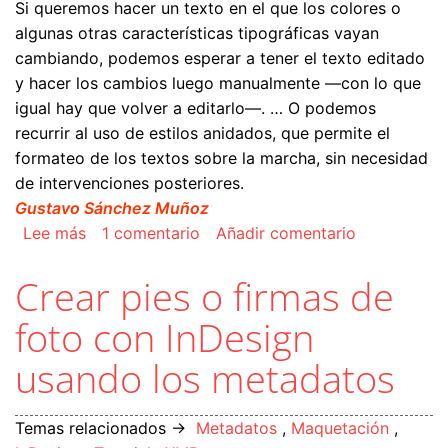
Si queremos hacer un texto en el que los colores o
algunas otras características tipográficas vayan
cambiando, podemos esperar a tener el texto editado
y hacer los cambios luego manualmente —con lo que
igual hay que volver a editarlo—. … O podemos
recurrir al uso de estilos anidados, que permite el
formateo de los textos sobre la marcha, sin necesidad
de intervenciones posteriores.
Gustavo Sánchez Muñoz
sobre Usar los estilos anidados de InDesign para
Lee más
1 comentario
Añadir comentario
Crear pies o firmas de
foto con InDesign
usando los metadatos
Temas relacionados →
Metadatos
,
Maquetación
,