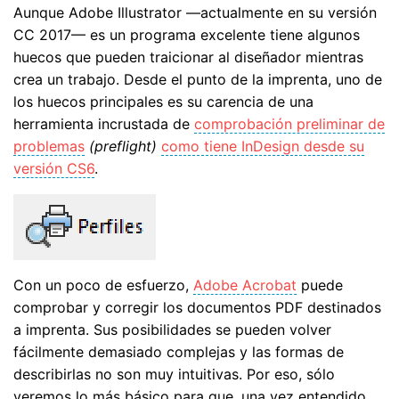
Aunque Adobe Illustrator —actualmente en su versión
CC 2017— es un programa excelente tiene algunos
huecos que pueden traicionar al diseñador mientras
crea un trabajo. Desde el punto de la imprenta, uno de
los huecos principales es su carencia de una
herramienta incrustada de
comprobación preliminar de
problemas
(preflight)
como tiene InDesign desde su
versión CS6
.
Con un poco de esfuerzo,
Adobe Acrobat
puede
comprobar y corregir los documentos PDF destinados
a imprenta. Sus posibilidades se pueden volver
fácilmente demasiado complejas y las formas de
describirlas no son muy intuitivas. Por eso, sólo
veremos lo más básico para que, una vez entendido,