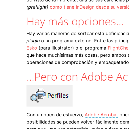
(preflight)
como tiene InDesign desde su vers
Hay más opciones…
Hay varias maneras de sortear esta deficiencia
plugin
o un programa externo. Entre las princi
Esko
(para Illustrator) o el programa
FlightChe
que hace muchísimas más cosas, pero ambos so
operaciones de comprobación y empaquetado,
…Pero con Adobe Ac
Con un poco de esfuerzo,
Adobe Acrobat
pued
posibilidades se pueden volver fácilmente dem