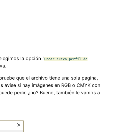
 elegimos la opción "
Crear nuevo perfil de
va.
ruebe que el archivo tiene una sola página,
os avise si hay imágenes en RGB o CMYK con
e puede pedir, ¿no? Bueno, también le vamos a