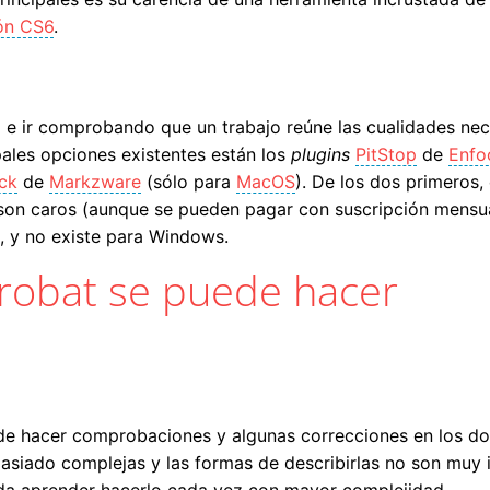
ión CS6
.
 e ir comprobando que un trabajo reúne las cualidades nece
pales opciones existentes están los
plugins
PitStop
de
Enfo
ck
de
Markzware
(sólo para
MacOS
). De los dos primeros, 
n caros (aunque se pueden pagar con suscripción mensual
 y no existe para Windows.
robat se puede hacer
e hacer comprobaciones y algunas correcciones en los do
asiado complejas y las formas de describirlas no son muy i