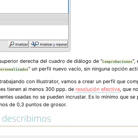
 superior derecha del cuadro de diálogo de "
",
Comprobaciones
" un perfil nuevo vacío, sin ninguna opción acti
personalizados
bajando con Illustrator, vamos a crear un perfil que comp
nes tienen al menos 300 ppp. de
resolución efectiva
, que n
 fuentes usadas no se pueden incrustar. Es lo mínimo que s
nos de 0,3 puntos de grosor.
o describimos