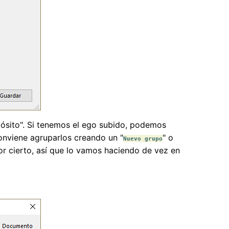
opósito". Si tenemos el ego subido, podemos
conviene agruparlos creando un "
" o
Nuevo grupo
por cierto, así que lo vamos haciendo de vez en