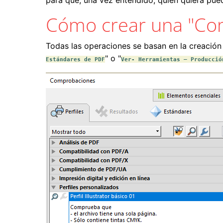
para que, una vez entendido, quien quiera pu
Cómo crear una "Co
Todas las operaciones se basan en la creación
" o "
Estándares de PDF
Ver- Herramientas – Producció