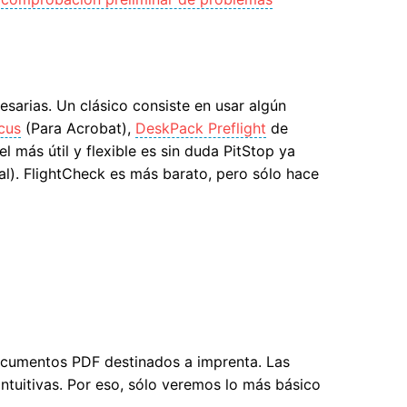
sarias. Un clásico consiste en usar algún
cus
(Para Acrobat),
DeskPack Preflight
de
el más útil y flexible es sin duda PitStop ya
). FlightCheck es más barato, pero sólo hace
cumentos PDF destinados a imprenta. Las
ntuitivas. Por eso, sólo veremos lo más básico