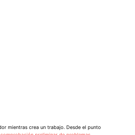
or mientras crea un trabajo. Desde el punto
e
comprobación preliminar de problemas