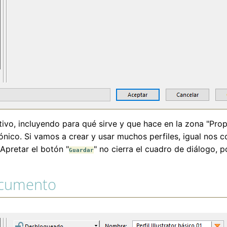
ptivo, incluyendo para qué sirve y que hace en la zona "Pr
rónico. Si vamos a crear y usar muchos perfiles, igual nos 
Apretar el botón "
" no cierra el cuadro de diálogo, 
Guardar
ocumento