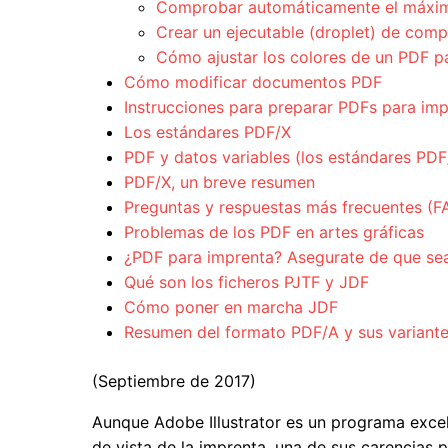
Comprobar automáticamente el máximo
Crear un ejecutable (droplet) de com
Cómo ajustar los colores de un PDF p
Cómo modificar documentos PDF
Instrucciones para preparar PDFs para im
Los estándares PDF/X
PDF y datos variables (los estándares PD
PDF/X, un breve resumen
Preguntas y respuestas más frecuentes (F
Problemas de los PDF en artes gráficas
¿PDF para imprenta? Asegurate de que se
Qué son los ficheros PJTF y JDF
Cómo poner en marcha JDF
Resumen del formato PDF/A y sus variant
(Septiembre de 2017)
Aunque Adobe Illustrator es un programa excel
de vista de la imprenta, una de sus carencias 