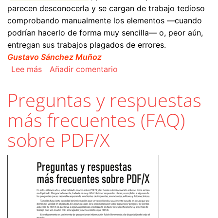
parecen desconocerla y se cargan de trabajo tedioso
comprobando manualmente los elementos —cuando
podrían hacerlo de forma muy sencilla— o, peor aún,
entregan sus trabajos plagados de errores.
Gustavo Sánchez Muñoz
sobre Hacer la comprobación preliminar de un tr
Lee más
Añadir comentario
Preguntas y respuestas
más frecuentes (FAQ)
sobre PDF/X