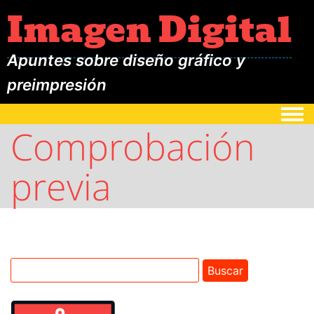
Imagen Digital
Apuntes sobre diseño gráfico y
preimpresión
Togg
Comprobación
previa