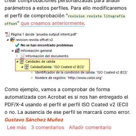
crear comprobaciones personalizadas para añadir
parámetros a estos perfiles. Para ello modificaremos
el perfil de comprobación "
revision revista litografía
"
que creamos anteriormente
.
offset
Como ejemplo, vamos a comprobar de forma
automatizada con Acrobat es si nos han entregado el
PDF/X-4 usando el perfil el perfil ISO Coated v2 (ECI)
o no. La ausencia de ese perfil se marcará como error.
Gustavo Sánchez Muñoz
sobre Automatizar la comprobación de la calida
Lee más
3 comentarios
Añadir comentario