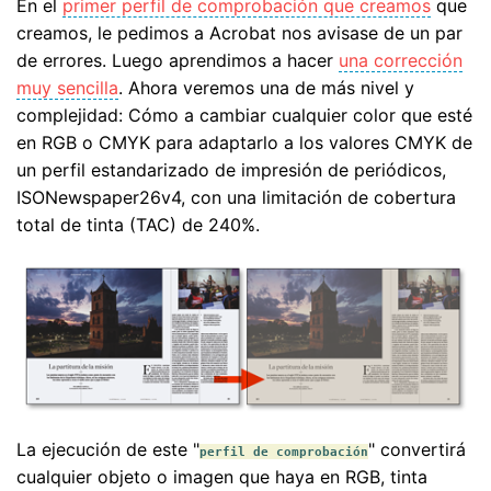
En el
primer perfil de comprobación que creamos
que
creamos, le pedimos a Acrobat nos avisase de un par
de errores. Luego aprendimos a hacer
una corrección
muy sencilla
. Ahora veremos una de más nivel y
complejidad: Cómo a cambiar cualquier color que esté
en RGB o CMYK para adaptarlo a los valores CMYK de
un perfil estandarizado de impresión de periódicos,
ISONewspaper26v4, con una limitación de cobertura
total de tinta (TAC) de 240%.
La ejecución de este "
" convertirá
perfil de comprobación
cualquier objeto o imagen que haya en RGB, tinta