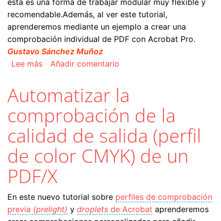
ésta es una forma de trabajar modular muy flexible y
recomendable.Además, al ver este tutorial,
aprenderemos mediante un ejemplo a crear una
comprobación individual de PDF con Acrobat Pro.
Gustavo Sánchez Muñoz
sobre Comprobar automáticamente el máximo d
Lee más
Añadir comentario
Automatizar la
comprobación de la
calidad de salida (perfil
de color CMYK) de un
PDF/X
En este nuevo tutorial sobre
perfiles de comprobación
previa
(prelight)
y
droplets
de Acrobat
aprenderemos