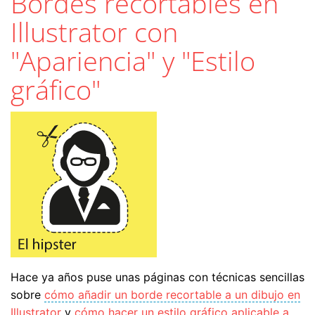
Bordes recortables en
Illustrator con
"Apariencia" y "Estilo
gráfico"
Hace ya años puse unas páginas con técnicas sencillas
sobre
cómo añadir un borde recortable a un dibujo en
Illustrator
y
cómo hacer un estilo gráfico aplicable a