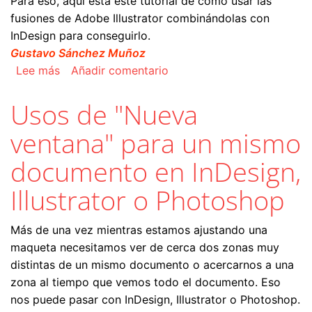
Para eso, aquí está este tutorial de cómo usar las
fusiones de Adobe Illustrator combinándolas con
InDesign para conseguirlo.
Gustavo Sánchez Muñoz
sobre Cómo hacer un libro o página de muestra
Lee más
Añadir comentario
Usos de "Nueva
ventana" para un mismo
documento en InDesign,
Illustrator o Photoshop
Más de una vez mientras estamos ajustando una
maqueta necesitamos ver de cerca dos zonas muy
distintas de un mismo documento o acercarnos a una
zona al tiempo que vemos todo el documento. Eso
nos puede pasar con InDesign, Illustrator o Photoshop.