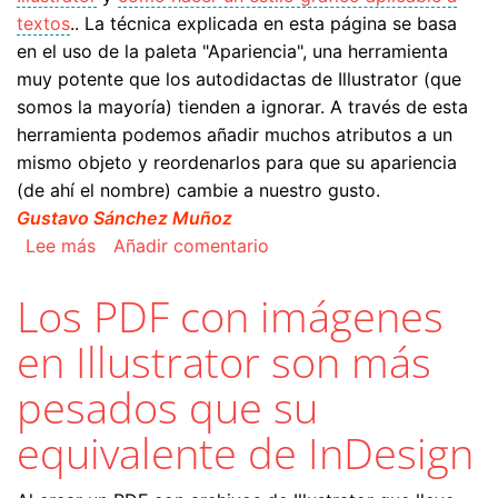
textos
.. La técnica explicada en esta página se basa
en el uso de la paleta "Apariencia", una herramienta
muy potente que los autodidactas de Illustrator (que
somos la mayoría) tienden a ignorar. A través de esta
herramienta podemos añadir muchos atributos a un
mismo objeto y reordenarlos para que su apariencia
(de ahí el nombre) cambie a nuestro gusto.
Gustavo Sánchez Muñoz
sobre Bordes recortables en Illustrator con "Apar
Lee más
Añadir comentario
Los PDF con imágenes
en Illustrator son más
pesados que su
equivalente de InDesign