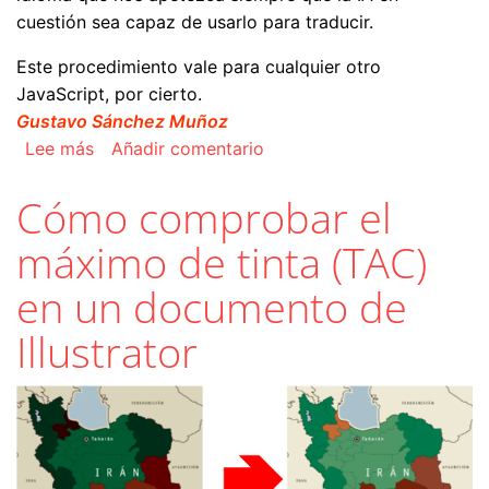
cuestión sea capaz de usarlo para traducir.
Este procedimiento vale para cualquier otro
JavaScript, por cierto.
Gustavo Sánchez Muñoz
sobre Cómo traducir un script de JavaScript co
Lee más
Añadir comentario
Cómo comprobar el
máximo de tinta (TAC)
en un documento de
Illustrator