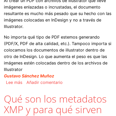
Al crear un PDF con archivos de Illustrator que lleve
imágenes enlazadas o incrustadas, el documento
resultante es mucho más pesado que su hecho con las
imágenes colocadas en InDesign y no a través de
Illustrator.
No importa qué tipo de PDF estemos generando
(PDF/X, PDF de alta calidad, etc.). Tampoco importa si
colocamos los documentos de illustrator dentro de
otro de InDesign. Lo que aumenta el peso es que las
imágenes estén colocadas dentro de los archivos de
Illustrator
Gustavo Sánchez Muñoz
sobre Los PDF con imágenes en Illustrator son
Lee más
Añadir comentario
Qué son los metadatos
XMP y para qué sirven