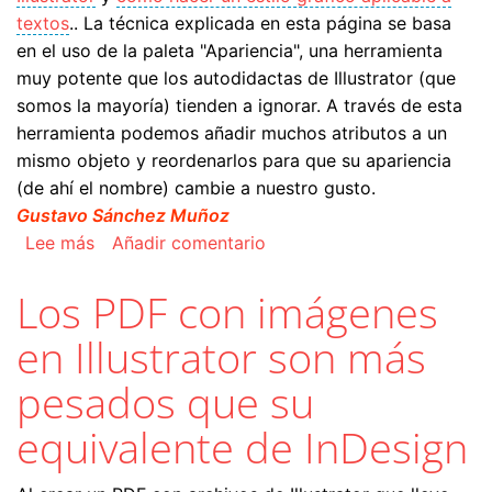
textos
.. La técnica explicada en esta página se basa
en el uso de la paleta "Apariencia", una herramienta
muy potente que los autodidactas de Illustrator (que
somos la mayoría) tienden a ignorar. A través de esta
herramienta podemos añadir muchos atributos a un
mismo objeto y reordenarlos para que su apariencia
(de ahí el nombre) cambie a nuestro gusto.
Gustavo Sánchez Muñoz
sobre Bordes recortables en Illustrator con "Apar
Lee más
Añadir comentario
Los PDF con imágenes
en Illustrator son más
pesados que su
equivalente de InDesign