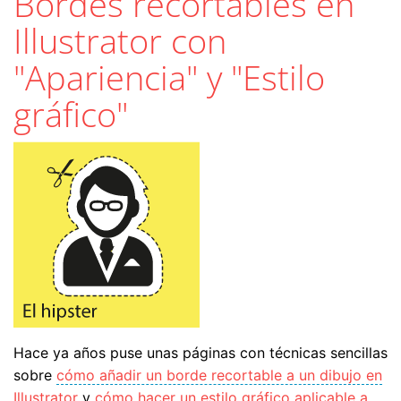
Bordes recortables en
Illustrator con
"Apariencia" y "Estilo
gráfico"
Hace ya años puse unas páginas con técnicas sencillas
sobre
cómo añadir un borde recortable a un dibujo en
Illustrator
y
cómo hacer un estilo gráfico aplicable a