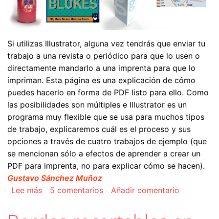
Si utilizas Illustrator, alguna vez tendrás que enviar tu
trabajo a una revista o periódico para que lo usen o
directamente mandarlo a una imprenta para que lo
impriman. Esta página es una explicación de cómo
puedes hacerlo en forma de PDF listo para ello. Como
las posibilidades son múltiples e Illustrator es un
programa muy flexible que se usa para muchos tipos
de trabajo, explicaremos cuál es el proceso y sus
opciones a través de cuatro trabajos de ejemplo (que
se mencionan sólo a efectos de aprender a crear un
PDF para imprenta, no para explicar cómo se hacen).
Gustavo Sánchez Muñoz
sobre Cómo crear un PDF para imprenta con Ad
Lee más
5 comentarios
Añadir comentario