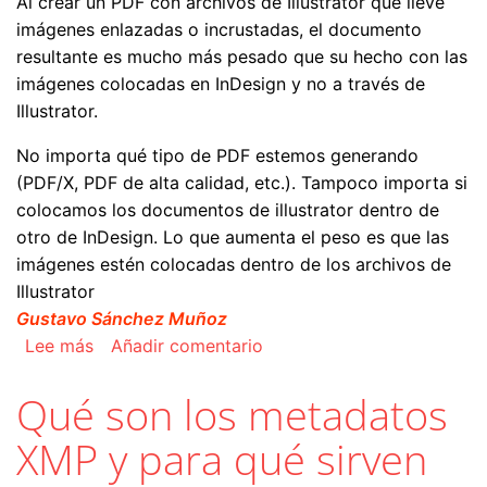
Al crear un PDF con archivos de Illustrator que lleve
imágenes enlazadas o incrustadas, el documento
resultante es mucho más pesado que su hecho con las
imágenes colocadas en InDesign y no a través de
Illustrator.
No importa qué tipo de PDF estemos generando
(PDF/X, PDF de alta calidad, etc.). Tampoco importa si
colocamos los documentos de illustrator dentro de
otro de InDesign. Lo que aumenta el peso es que las
imágenes estén colocadas dentro de los archivos de
Illustrator
Gustavo Sánchez Muñoz
sobre Los PDF con imágenes en Illustrator son
Lee más
Añadir comentario
Qué son los metadatos
XMP y para qué sirven