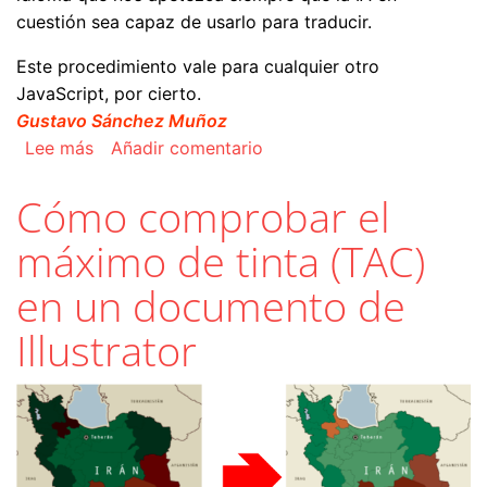
cuestión sea capaz de usarlo para traducir.
Este procedimiento vale para cualquier otro
JavaScript, por cierto.
Gustavo Sánchez Muñoz
sobre Cómo traducir un script de JavaScript co
Lee más
Añadir comentario
Cómo comprobar el
máximo de tinta (TAC)
en un documento de
Illustrator