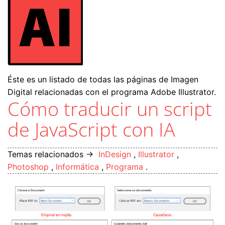
Éste es un listado de todas las páginas de Imagen
Digital relacionadas con el programa Adobe Illustrator.
Cómo traducir un script
de JavaScript con IA
Temas relacionados →
InDesign
,
Illustrator
,
Photoshop
,
Informática
,
Programa
.