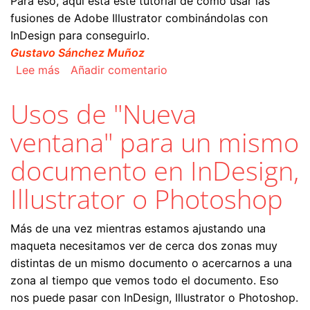
Para eso, aquí está este tutorial de cómo usar las
fusiones de Adobe Illustrator combinándolas con
InDesign para conseguirlo.
Gustavo Sánchez Muñoz
sobre Cómo hacer un libro o página de muestra
Lee más
Añadir comentario
Usos de "Nueva
ventana" para un mismo
documento en InDesign,
Illustrator o Photoshop
Más de una vez mientras estamos ajustando una
maqueta necesitamos ver de cerca dos zonas muy
distintas de un mismo documento o acercarnos a una
zona al tiempo que vemos todo el documento. Eso
nos puede pasar con InDesign, Illustrator o Photoshop.