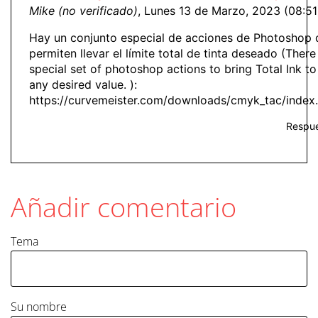
Mike (no verificado)
, Lunes 13 de Marzo, 2023 (08:51
Hay un conjunto especial de acciones de Photoshop 
permiten llevar el límite total de tinta deseado (There 
special set of photoshop actions to bring Total Ink to
any desired value. ):
https://curvemeister.com/downloads/cmyk_tac/index
Respu
Añadir comentario
Tema
Su nombre