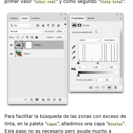
primer valor "
" y como segundo "
".
Color real
Tinta total
Para facilitar la búsqueda de las zonas con exceso de
tinta, en la paleta "
", añadimos una capa "
".
Capas
Niveles
Este paso no es necesario pero ayuda mucho a