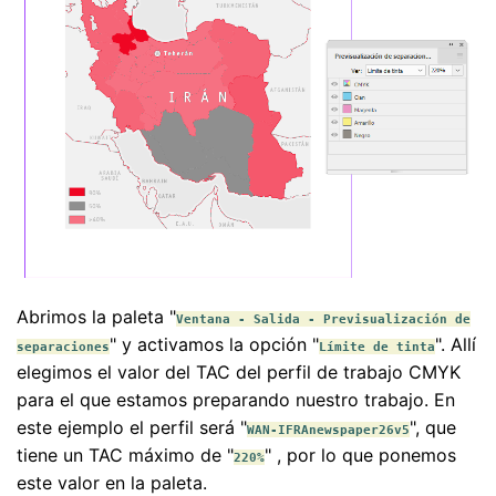
Abrimos la paleta "
Ventana - Salida - Previsualización de
" y activamos la opción "
". Allí
separaciones
Límite de tinta
elegimos el valor del TAC del perfil de trabajo CMYK
para el que estamos preparando nuestro trabajo. En
este ejemplo el perfil será "
", que
WAN-IFRAnewspaper26v5
tiene un TAC máximo de "
" , por lo que ponemos
220%
este valor en la paleta.