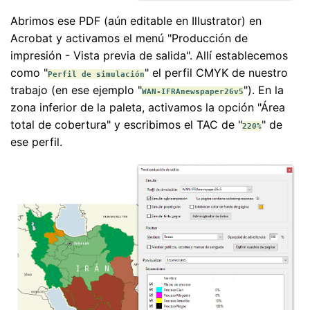
Abrimos ese PDF (aún editable en Illustrator) en
Acrobat y activamos el menú "Producción de
impresión - Vista previa de salida". Allí establecemos
como "
" el perfil CMYK de nuestro
Perfil de simulación
trabajo (en ese ejemplo "
"). En la
WAN-IFRAnewspaper26v5
zona inferior de la paleta, activamos la opción "Área
total de cobertura" y escribimos el TAC de "
" de
220%
ese perfil.