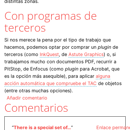
distintas zonas.
Con programas de
terceros
Si nos merece la pena por el tipo de trabajo que
hacemos, podemos optar por comprar un
plugin
de
terceros (como
InkQuest
, de
Astute Graphics
) o, si
trabajamos mucho con documentos PDF, recurrir a
PitStop, de Enfocus (como
plugin
para Acrobat, que
es la opción más asequible), para aplicar
alguna
acción automática que compruebe el TAC
de objetos
(entre otras muchas opciones).
Añadir comentario
Comentarios
“
There is a special set of…
”
Enlace perman