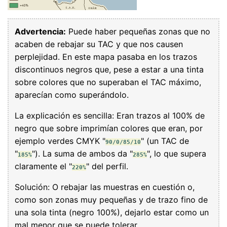
Advertencia:
Puede haber pequeñas zonas que no
acaben de rebajar su TAC y que nos causen
perplejidad. En este mapa pasaba en los trazos
discontinuos negros que, pese a estar a una tinta
sobre colores que no superaban el TAC máximo,
aparecían como superándolo.
La explicación es sencilla: Eran trazos al 100% de
negro que sobre imprimían colores que eran, por
ejemplo verdes CMYK "
" (un TAC de
90/0/85/10
"
"). La suma de ambos da "
", lo que supera
185%
285%
claramente el "
" del perfil.
220%
Solución: O rebajar las muestras en cuestión o,
como son zonas muy pequeñas y de trazo fino de
una sola tinta (negro 100%), dejarlo estar como un
mal menor que se puede tolerar.