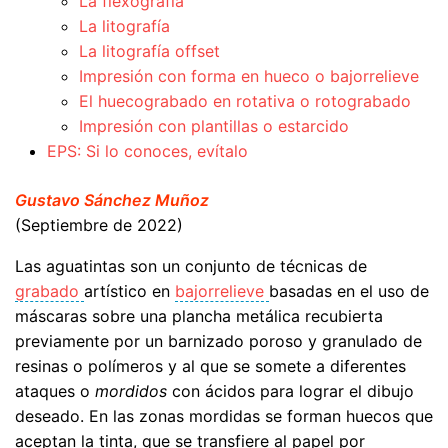
La flexografía
La litografía
La litografía offset
Impresión con forma en hueco o bajorrelieve
El huecograbado en rotativa o rotograbado
Impresión con plantillas o estarcido
EPS: Si lo conoces, evítalo
Gustavo Sánchez Muñoz
(Septiembre de 2022)
Las aguatintas son un conjunto de técnicas de
grabado
artístico en
bajorrelieve
basadas en el uso de
máscaras sobre una plancha metálica recubierta
previamente por un barnizado poroso y granulado de
resinas o polímeros y al que se somete a diferentes
ataques o
mordidos
con ácidos para lograr el dibujo
deseado. En las zonas mordidas se forman huecos que
aceptan la tinta, que se transfiere al papel por