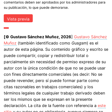
comentarios deben ser aprobados por los administradores para
su publicación, lo que puede demorarse.
[© Gustavo Sánchez Muñoz, 2026
]
Gustavo Sánchez
Muñoz
(también identificado como
Gusgsm
) es el
autor de esta página. Su contenido gráfico y escrito se
puede compartir, copiar y redistribuir total o
parcialmente sin necesidad de permiso expreso de su
autor con la única condición de que no se puede usar
con fines directamente comerciales (es decir: No se
puede revender, pero sí puede formar parte como
citas razonables en trabajos comerciales) y los
términos legales de cualquier trabajo derivado deben
ser los mismos que se expresan en la presente
declaración. La cita de la fuente con referencia a
este
sitio
y su autor no es obligatoria, aunque siempre se