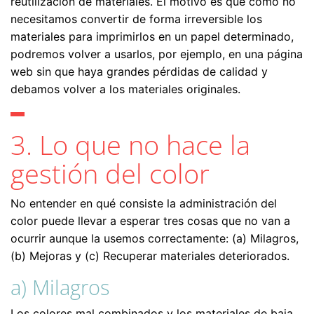
reutilización de materiales. El motivo es que como no
necesitamos convertir de forma irreversible los
materiales para imprimirlos en un papel determinado,
podremos volver a usarlos, por ejemplo, en una página
web sin que haya grandes pérdidas de calidad y
debamos volver a los materiales originales.
3. Lo que no hace la
gestión del color
No entender en qué consiste la administración del
color puede llevar a esperar tres cosas que no van a
ocurrir aunque la usemos correctamente: (a) Milagros,
(b) Mejoras y (c) Recuperar materiales deteriorados.
a) Milagros
Los colores mal combinados y los materiales de baja