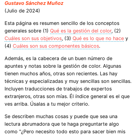
Gustavo Sánchez Muñoz
(Julio de 2024)
Esta página es resumen sencillo de los conceptos
generales sobre (1)
Qué es la gestión del color
, (2)
Cuáles son sus objetivos
, (3)
Qué es lo que no hace
y
(4)
Cuáles son sus componentes básicos
.
Además, es la cabecera de un buen número de
apuntes y notas sobre la gestión de color. Algunas
tienen muchos años, otras son recientes. Las hay
técnicas y especializadas y muy sencillas son sencillas.
Incluyen traducciones de trabajos de expertos
extranjeros, otras son mías. Él índice general es el que
ves arriba. Úsalas a tu mejor criterio.
Se describen muchas cosas y puede que sea una
lectura abrumadora que te haga preguntarte algo
como "¿Pero necesito todo esto para sacer bien mis