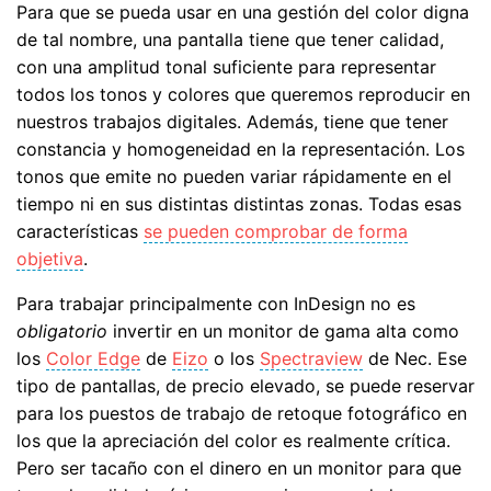
Para que se pueda usar en una gestión del color digna
de tal nombre, una pantalla tiene que tener calidad,
con una amplitud tonal suficiente para representar
todos los tonos y colores que queremos reproducir en
nuestros trabajos digitales. Además, tiene que tener
constancia y homogeneidad en la representación. Los
tonos que emite no pueden variar rápidamente en el
tiempo ni en sus distintas distintas zonas. Todas esas
características
se pueden comprobar de forma
objetiva
.
Para trabajar principalmente con InDesign no es
obligatorio
invertir en un monitor de gama alta como
los
Color Edge
de
Eizo
o los
Spectraview
de Nec. Ese
tipo de pantallas, de precio elevado, se puede reservar
para los puestos de trabajo de retoque fotográfico en
los que la apreciación del color es realmente crítica.
Pero ser tacaño con el dinero en un monitor para que