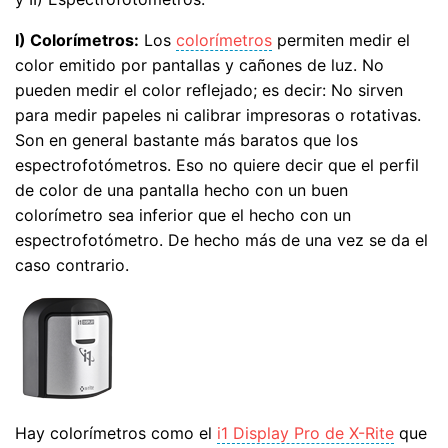
I) Colorímetros:
Los
colorímetros
permiten medir el
color emitido por pantallas y cañones de luz. No
pueden medir el color reflejado; es decir: No sirven
para medir papeles ni calibrar impresoras o rotativas.
Son en general bastante más baratos que los
espectrofotómetros. Eso no quiere decir que el perfil
de color de una pantalla hecho con un buen
colorímetro sea inferior que el hecho con un
espectrofotómetro. De hecho más de una vez se da el
caso contrario.
Hay colorímetros como el
i1 Display Pro de X-Rite
que