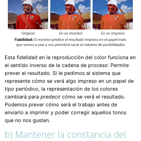
Esta fidelidad en la reproducción del color funciona en
el sentido inverso de la cadena de proceso: Permite
prever el resultado. Si le pedimos al sistema que
represente cómo se verá algo impreso en un papel de
tipo periódico, la representación de los colores
cambiará para
predecir
cómo se verá el resultado.
Podemos
prever
cómo será el trabajo antes de
enviarlo a imprimir y poder corregir aquellos tonos
que no nos gusten.
b) Mantener la constancia del