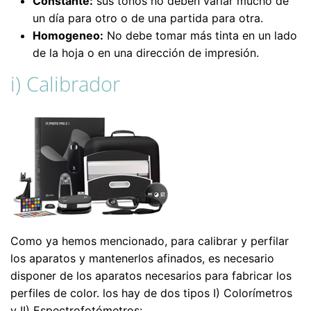
Constante:
sus tonos no deben varíar mucho de
un día para otro o de una partida para otra.
Homogeneo:
No debe tomar más tinta en un lado
de la hoja o en una dirección de impresión.
i) Calibrador
Como ya hemos mencionado, para calibrar y perfilar
los aparatos y mantenerlos afinados, es necesario
disponer de los aparatos necesarios para fabricar los
perfiles de color. los hay de dos tipos I) Colorímetros
y II) Espectrofotómetros: