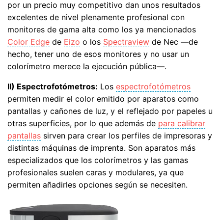
por un precio muy competitivo dan unos resultados
excelentes de nivel plenamente profesional con
monitores de gama alta como los ya mencionados
Color Edge
de
Eizo
o los
Spectraview
de Nec —de
hecho, tener uno de esos monitores y no usar un
colorímetro merece la ejecución pública—.
II) Espectrofotómetros:
Los
espectrofotómetros
permiten medir el color emitido por aparatos como
pantallas y cañones de luz, y el reflejado por papeles u
otras superficies, por lo que además de
para calibrar
pantallas
sirven para crear los perfiles de impresoras y
distintas máquinas de imprenta. Son aparatos más
especializados que los colorímetros y las gamas
profesionales suelen caras y modulares, ya que
permiten añadirles opciones según se necesiten.