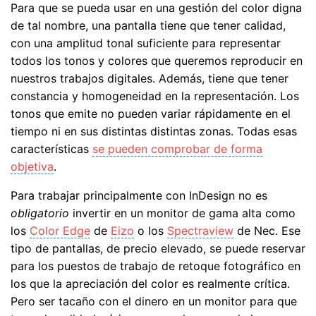
Para que se pueda usar en una gestión del color digna
de tal nombre, una pantalla tiene que tener calidad,
con una amplitud tonal suficiente para representar
todos los tonos y colores que queremos reproducir en
nuestros trabajos digitales. Además, tiene que tener
constancia y homogeneidad en la representación. Los
tonos que emite no pueden variar rápidamente en el
tiempo ni en sus distintas distintas zonas. Todas esas
características
se pueden comprobar de forma
objetiva
.
Para trabajar principalmente con InDesign no es
obligatorio
invertir en un monitor de gama alta como
los
Color Edge
de
Eizo
o los
Spectraview
de Nec. Ese
tipo de pantallas, de precio elevado, se puede reservar
para los puestos de trabajo de retoque fotográfico en
los que la apreciación del color es realmente crítica.
Pero ser tacaño con el dinero en un monitor para que