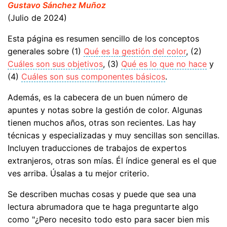
Gustavo Sánchez Muñoz
(Julio de 2024)
Esta página es resumen sencillo de los conceptos
generales sobre (1)
Qué es la gestión del color
, (2)
Cuáles son sus objetivos
, (3)
Qué es lo que no hace
y
(4)
Cuáles son sus componentes básicos
.
Además, es la cabecera de un buen número de
apuntes y notas sobre la gestión de color. Algunas
tienen muchos años, otras son recientes. Las hay
técnicas y especializadas y muy sencillas son sencillas.
Incluyen traducciones de trabajos de expertos
extranjeros, otras son mías. Él índice general es el que
ves arriba. Úsalas a tu mejor criterio.
Se describen muchas cosas y puede que sea una
lectura abrumadora que te haga preguntarte algo
como "¿Pero necesito todo esto para sacer bien mis