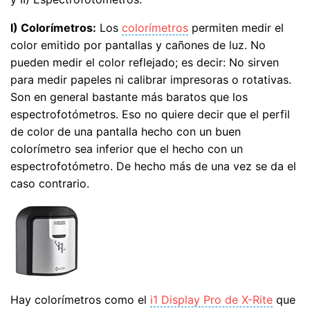
I) Colorímetros:
Los
colorímetros
permiten medir el
color emitido por pantallas y cañones de luz. No
pueden medir el color reflejado; es decir: No sirven
para medir papeles ni calibrar impresoras o rotativas.
Son en general bastante más baratos que los
espectrofotómetros. Eso no quiere decir que el perfil
de color de una pantalla hecho con un buen
colorímetro sea inferior que el hecho con un
espectrofotómetro. De hecho más de una vez se da el
caso contrario.
Hay colorímetros como el
i1 Display Pro de X-Rite
que