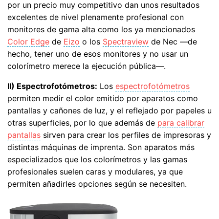
por un precio muy competitivo dan unos resultados
excelentes de nivel plenamente profesional con
monitores de gama alta como los ya mencionados
Color Edge
de
Eizo
o los
Spectraview
de Nec —de
hecho, tener uno de esos monitores y no usar un
colorímetro merece la ejecución pública—.
II) Espectrofotómetros:
Los
espectrofotómetros
permiten medir el color emitido por aparatos como
pantallas y cañones de luz, y el reflejado por papeles u
otras superficies, por lo que además de
para calibrar
pantallas
sirven para crear los perfiles de impresoras y
distintas máquinas de imprenta. Son aparatos más
especializados que los colorímetros y las gamas
profesionales suelen caras y modulares, ya que
permiten añadirles opciones según se necesiten.