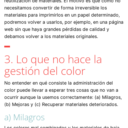
reutilización de materiales. El motivo es que como no
necesitamos convertir de forma irreversible los
materiales para imprimirlos en un papel determinado,
podremos volver a usarlos, por ejemplo, en una página
web sin que haya grandes pérdidas de calidad y
debamos volver a los materiales originales.
3. Lo que no hace la
gestión del color
No entender en qué consiste la administración del
color puede llevar a esperar tres cosas que no van a
ocurrir aunque la usemos correctamente: (a) Milagros,
(b) Mejoras y (c) Recuperar materiales deteriorados.
a) Milagros
Los colores mal combinados y los materiales de baja