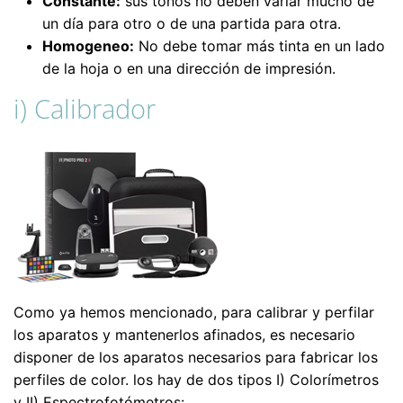
Constante:
sus tonos no deben varíar mucho de
un día para otro o de una partida para otra.
Homogeneo:
No debe tomar más tinta en un lado
de la hoja o en una dirección de impresión.
i) Calibrador
Como ya hemos mencionado, para calibrar y perfilar
los aparatos y mantenerlos afinados, es necesario
disponer de los aparatos necesarios para fabricar los
perfiles de color. los hay de dos tipos I) Colorímetros
y II) Espectrofotómetros: