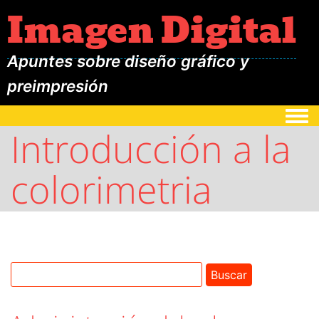
Imagen Digital
Apuntes sobre diseño gráfico y
preimpresión
Togg
Introducción a la
colorimetria