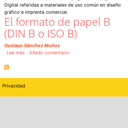
Digital referidas a materiales de uso común en diseño
gráfico e imprenta comercial.
El formato de papel B
(DIN B o ISO B)
Gustavo Sánchez Muñoz
sobre El formato de papel B (DIN B o ISO B)
Lee más
Añadir comentario
Privacidad