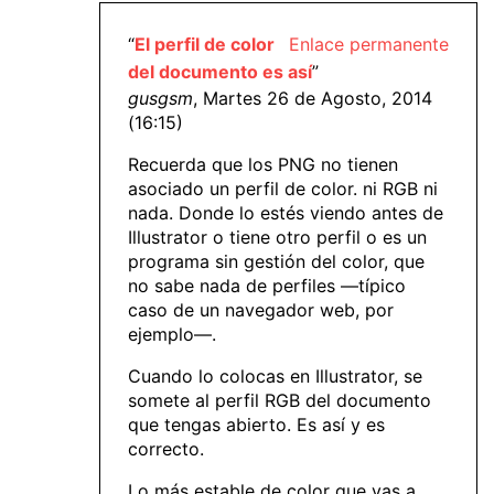
“
El perfil de color
Enlace permanente
del documento es así
”
gusgsm
, Martes 26 de Agosto, 2014
(16:15)
Recuerda que los PNG no tienen
asociado un perfil de color. ni RGB ni
nada. Donde lo estés viendo antes de
Illustrator o tiene otro perfil o es un
programa sin gestión del color, que
no sabe nada de perfiles —típico
caso de un navegador web, por
ejemplo—.
Cuando lo colocas en Illustrator, se
somete al perfil RGB del documento
que tengas abierto. Es así y es
correcto.
Lo más estable de color que vas a