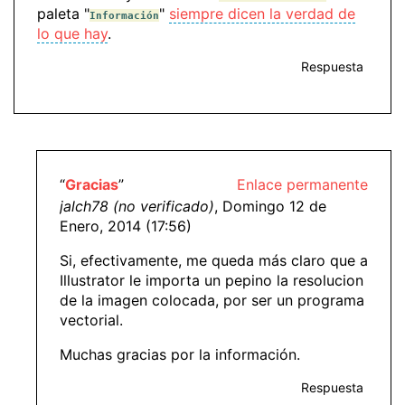
paleta "
"
siempre dicen la verdad de
Información
lo que hay
.
Respuesta
“
Gracias
”
Enlace permanente
jalch78 (no verificado)
, Domingo 12 de
Enero, 2014 (17:56)
Si, efectivamente, me queda más claro que a
Illustrator le importa un pepino la resolucion
de la imagen colocada, por ser un programa
vectorial.
Muchas gracias por la información.
Respuesta