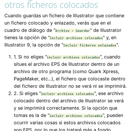
otros ficheros colocados
Cuando guardas un fichero de Illustrator que contiene
un fichero colocado y enlazado, verás que en el
cuadro de diálogo de "
" de Illustrator
Archivo - Guardar
tienes la opción de "
" y, en
Incluir archivos colocados
Illustrator 9, la opción de "
".
Incluir ficheros enlazados
1. Si no eliges "
", cuando
incluir archivos colocados
situes el archivo EPS de Illustrator dentro de un
archivo de otro programa (como Quark Xpress,
PageMaker, etc...), el fichero que colocaste dentro
del fichero de Illustrator no se verá ni se imprimirá.
2. Si eliges "
", ese archivo
incluir archivos colocados
colocado dentro del archivo de Illustrator se verá
y se imprimirá correctamente. Si la opción que
tomas es la de "
", pueden
incluir archivos colocados
ocurrir varias cosas si estos archivos colocados
son EPS, por lo que los trataré más a fondo.