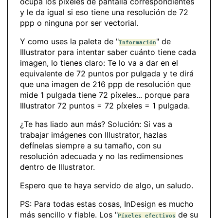
ocupa los píxeles de pantalla correspondientes
y le da igual si eso tiene una resolución de 72
ppp o ninguna por ser vectorial.
Y como uses la paleta de "
" de
Información
Illustrator para intentar saber cuánto tiene cada
imagen, lo tienes claro: Te lo va a dar en el
equivalente de 72 puntos por pulgada y te dirá
que una imagen de 216 ppp de resolución que
mide 1 pulgada tiene 72 píxeles... porque para
Illustrator 72 puntos = 72 píxeles = 1 pulgada.
¿Te has liado aun más? Solución: Si vas a
trabajar imágenes con Illustrator, hazlas
defínelas siempre a su tamaño, con su
resolución adecuada y no las redimensiones
dentro de Illustrator.
Espero que te haya servido de algo, un saludo.
PS: Para todas estas cosas, InDesign es mucho
más sencillo y fiable. Los "
de su
Píxeles efectivos