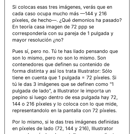
Si colocas esas tres imágenes, verás que en
cada caso ocupa mucho más —144 y 216
píxeles, de hecho—. ¿Qué demonios ha pasado?
En teoría casa imagen de 72 ppp se
correspondería con su pareja de 1 pulgada y
mayor resolución ¿no?
Pues sí, pero no. Tú te has liado pensando que
son lo mismo, pero no son lo mismo. Son
contenedores que definen su contenido de
forma distinta y así los trata Illustrator: Sólo
tiene en cuenta que 1 pulgada = 72 píxeles. Si
tú le das 3 imágenes que se definen como "1
pulgada de lado", a Illustrator le importa un
pepino si luego dentro de esa pulgada hay 72,
144 o 216 píxeles y lo coloca con lo que mide,
representandolo en la pantalla con 72 píxeles.
Por lo mismo, si le das tres imágenes definidas
en píxeles de lado (72, 144 y 216), Illustrator