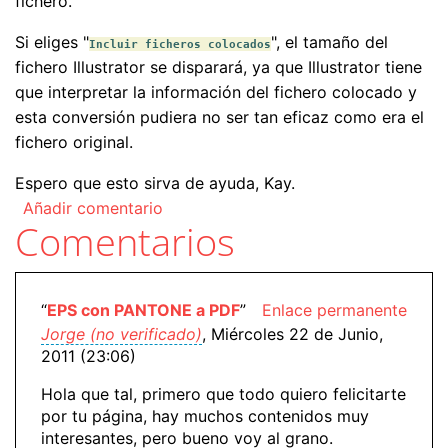
fichero.
Si eliges "
", el tamaño del
Incluir ficheros colocados
fichero Illustrator se disparará, ya que Illustrator tiene
que interpretar la información del fichero colocado y
esta conversión pudiera no ser tan eficaz como era el
fichero original.
Espero que esto sirva de ayuda, Kay.
Añadir comentario
Comentarios
“
EPS con PANTONE a PDF
”
Enlace permanente
Jorge (no verificado)
, Miércoles 22 de Junio,
2011 (23:06)
Hola que tal, primero que todo quiero felicitarte
por tu página, hay muchos contenidos muy
interesantes, pero bueno voy al grano.