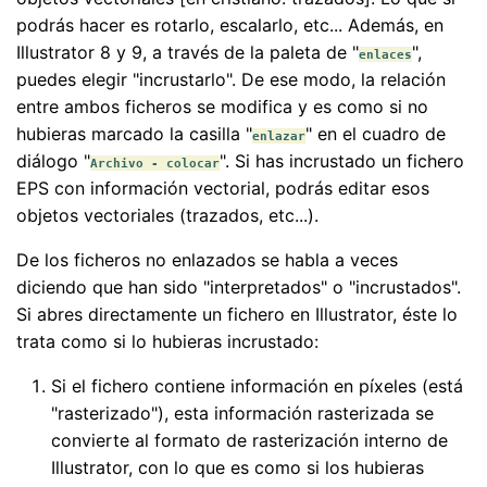
podrás hacer es rotarlo, escalarlo, etc... Además, en
Illustrator 8 y 9, a través de la paleta de "
",
enlaces
puedes elegir "incrustarlo". De ese modo, la relación
entre ambos ficheros se modifica y es como si no
hubieras marcado la casilla "
" en el cuadro de
enlazar
diálogo "
". Si has incrustado un fichero
Archivo - colocar
EPS con información vectorial, podrás editar esos
objetos vectoriales (trazados, etc...).
De los ficheros no enlazados se habla a veces
diciendo que han sido "interpretados" o "incrustados".
Si abres directamente un fichero en Illustrator, éste lo
trata como si lo hubieras incrustado:
Si el fichero contiene información en píxeles (está
"rasterizado"), esta información rasterizada se
convierte al formato de rasterización interno de
Illustrator, con lo que es como si los hubieras