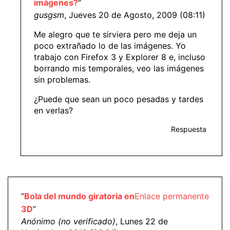
imágenes?
”
gusgsm
, Jueves 20 de Agosto, 2009 (08:11)
Me alegro que te sirviera pero me deja un
poco extrañado lo de las imágenes. Yo
trabajo con Firefox 3 y Explorer 8 e, incluso
borrando mis temporales, veo las imágenes
sin problemas.
¿Puede que sean un poco pesadas y tardes
en verlas?
Respuesta
“
Bola del mundo giratoria en
Enlace permanente
3D
”
Anónimo (no verificado)
, Lunes 22 de