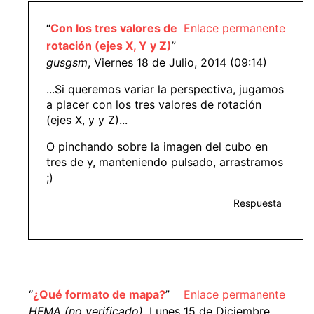
“
Con los tres valores de
Enlace permanente
rotación (ejes X, Y y Z)
”
gusgsm
, Viernes 18 de Julio, 2014 (09:14)
...Si queremos variar la perspectiva, jugamos
a placer con los tres valores de rotación
(ejes X, y y Z)...
O pinchando sobre la imagen del cubo en
tres de y, manteniendo pulsado, arrastramos
;)
Respuesta
“
¿Qué formato de mapa?
”
Enlace permanente
HFMA (no verificado)
, Lunes 15 de Diciembre,