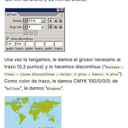
Una vez la tengamos, le damos el grosor necesario al
trazo (0,3 puntos) y lo hacemos discontínuo ("
Ventana -
").
Trazo - Línea Discontinua - Guión: 2 ptos / hueco: 4 ptos
Como color de trazo, le damos CMYK 100/0/0/0; de
"
", le damos "
".
Relleno
Ninguno