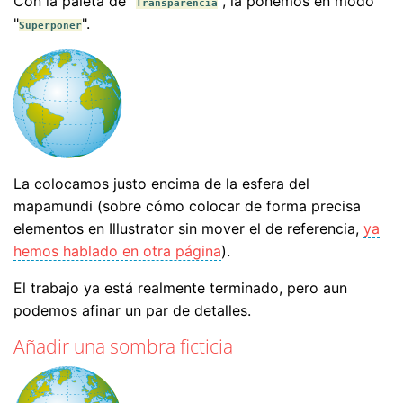
Con la paleta de "
", la ponemos en modo
Transparencia
"
".
Superponer
La colocamos justo encima de la esfera del
mapamundi (sobre cómo colocar de forma precisa
elementos en Illustrator sin mover el de referencia,
ya
hemos hablado en otra página
).
El trabajo ya está realmente terminado, pero aun
podemos afinar un par de detalles.
Añadir una sombra ficticia