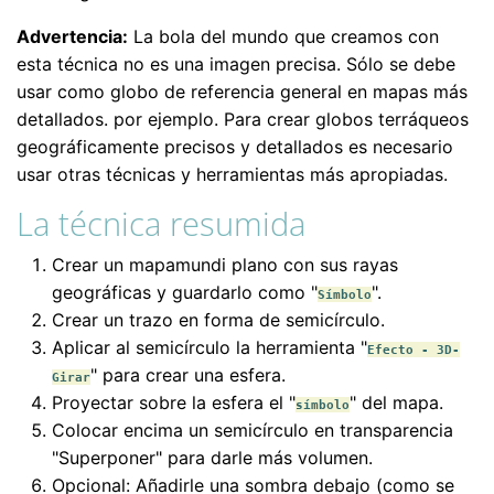
Advertencia:
La bola del mundo que creamos con
esta técnica no es una imagen precisa. Sólo se debe
usar como globo de referencia general en mapas más
detallados. por ejemplo. Para crear globos terráqueos
geográficamente precisos y detallados es necesario
usar otras técnicas y herramientas más apropiadas.
La técnica resumida
Crear un mapamundi plano con sus rayas
geográficas y guardarlo como "
".
Símbolo
Crear un trazo en forma de semicírculo.
Aplicar al semicírculo la herramienta "
Efecto - 3D-
" para crear una esfera.
Girar
Proyectar sobre la esfera el "
" del mapa.
símbolo
Colocar encima un semicírculo en transparencia
"Superponer" para darle más volumen.
Opcional: Añadirle una sombra debajo (como se