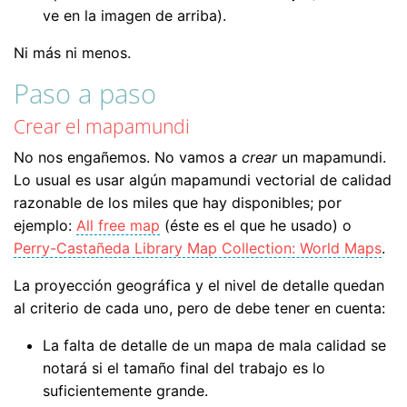
ve en la imagen de arriba).
Ni más ni menos.
Paso a paso
Crear el mapamundi
No nos engañemos. No vamos a
crear
un mapamundi.
Lo usual es usar algún mapamundi vectorial de calidad
razonable de los miles que hay disponibles; por
ejemplo:
All free map
(éste es el que he usado) o
Perry-Castañeda Library Map Collection: World Maps
.
La proyección geográfica y el nivel de detalle quedan
al criterio de cada uno, pero de debe tener en cuenta:
La falta de detalle de un mapa de mala calidad se
notará si el tamaño final del trabajo es lo
suficientemente grande.