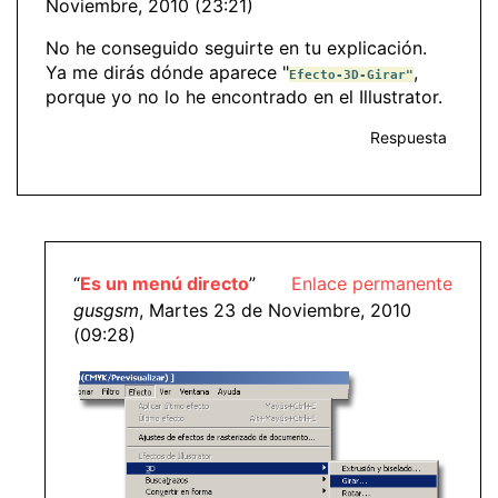
Noviembre, 2010 (23:21)
No he conseguido seguirte en tu explicación.
Ya me dirás dónde aparece "
,
Efecto-3D-Girar"
porque yo no lo he encontrado en el Illustrator.
Respuesta
“
Es un menú directo
”
Enlace permanente
gusgsm
, Martes 23 de Noviembre, 2010
(09:28)