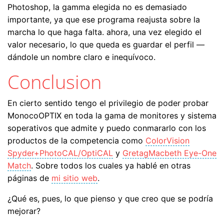
Photoshop, la gamma elegida no es demasiado
importante, ya que ese programa reajusta sobre la
marcha lo que haga falta. ahora, una vez elegido el
valor necesario, lo que queda es guardar el perfil —
dándole un nombre claro e inequívoco.
Conclusion
En cierto sentido tengo el privilegio de poder probar
MonocoOPTIX en toda la gama de monitores y sistema
soperativos que admite y puedo conmararlo con los
productos de la competencia como
ColorVision
Spyder+PhotoCAL/OptiCAL
y
GretagMacbeth Eye-One
Match
. Sobre todos los cuales ya hablé en otras
páginas de
mi sitio web
.
¿Qué es, pues, lo que pienso y que creo que se podría
mejorar?