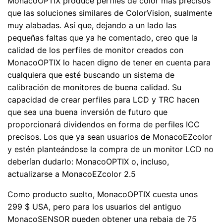
MonacoOPTIX produce perfiles de color más precisos
que las soluciones similares de ColorVision, sualmente
muy alabadas. Así que, dejando a un lado las
pequeñas faltas que ya he comentado, creo que la
calidad de los perfiles de monitor creados con
MonacoOPTIX lo hacen digno de tener en cuenta para
cualquiera que esté buscando un sistema de
calibración de monitores de buena calidad. Su
capacidad de crear perfiles para LCD y TRC hacen
que sea una buena inversión de futuro que
proporcionará dividendos en forma de perfiles ICC
precisos. Los que ya sean usuarios de MonacoEZcolor
y estén planteándose la compra de un monitor LCD no
deberían dudarlo: MonacoOPTIX o, incluso,
actualizarse a MonacoEZcolor 2.5
Como producto suelto, MonacoOPTIX cuesta unos
299 $ USA, pero para los usuarios del antiguo
MonacoSENSOR pueden obtener una rebaja de 75