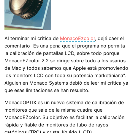
Al terminar mi crítica de
MonacoEzcolor
, dejé caer el
comentario "Es una pena que el programa no permita
la calibración de pantallas LCD, sobre todo porque
MonacoEZcolor 2.2 se dirige sobre todo a los usarios
de Mac y todos sabemos que Apple está promoviendo
los monitors LCD con toda su potencia marketiniana".
Alguien en Monaco Systems debió de leer mi crítica ya
que esas limitaciones se han resuelto.
MonacoOPTIX es un nuevo sistema de calibración de
monitores que sale de la misma cuadra que
MonacoEZcolor. Su objetivo es facilitar la calibración
rápida y fiable de monitores de tubo de rayos
catódicos (TRC) y cristal líquido (LCD).