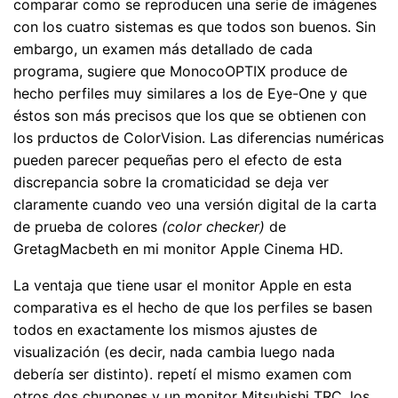
comparar como se reproducen una serie de imágenes
con los cuatro sistemas es que todos son buenos. Sin
embargo, un examen más detallado de cada
programa, sugiere que MonocoOPTIX produce de
hecho perfiles muy similares a los de Eye-One y que
éstos son más precisos que los que se obtienen con
los prductos de ColorVision. Las diferencias numéricas
pueden parecer pequeñas pero el efecto de esta
discrepancia sobre la cromaticidad se deja ver
claramente cuando veo una versión digital de la carta
de prueba de colores
(color checker)
de
GretagMacbeth en mi monitor Apple Cinema HD.
La ventaja que tiene usar el monitor Apple en esta
comparativa es el hecho de que los perfiles se basen
todos en exactamente los mismos ajustes de
visualización (es decir, nada cambia luego nada
debería ser distinto). repetí el mismo examen com
otros dos chupones y un monitor Mitsubishi TRC, los