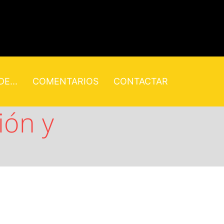
E...
COMENTARIOS
CONTACTAR
ión y