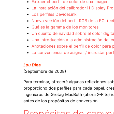
Extraer el perfil de color de una imagen
La instalación del calibrador i1 Display Pro
Los perfiles DeviceLink
Nueva versión del perfil RGB de la ECI (e
Qué es la gamma de los monitores
Un cuento de navidad sobre el color digita
Una introducción a la administración del c
Anotaciones sobre el perfil de color par
La conveniencia de asignar / incrustar per
Lou Dina
(Septiembre de 2008)
Para terminar, ofreceré algunas reflexiones so
proporciono dos perfiles para cada papel, cre
ingenieros de Gretag MacBeth (ahora X-Rite) i
antes de los propósitos de conversión.
Propósitos de conve