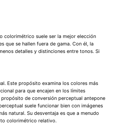
vo colorimétrico suele ser la mejor elección
 que se hallen fuera de gama. Con él, la
nos detalles y distinciones entre tonos. Si
al. Este propósito examina los colores más
cional para que encajen en los límites
El propósito de conversión perceptual antepone
o perceptual suele funcionar bien con imágenes
más natural. Su desventaja es que a menudo
o colorimétrico relativo.