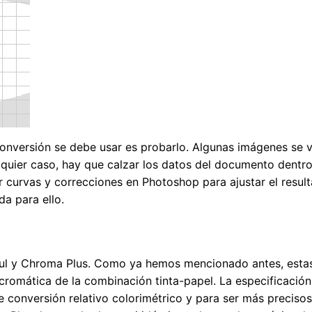
onversión se debe usar es probarlo. Algunas imágenes se ve
lquier caso, hay que calzar los datos del documento dentro
r curvas y correcciones en Photoshop para ajustar el result
a para ello.
ul y Chroma Plus. Como ya hemos mencionado antes, estas
 cromática de la combinación tinta-papel. La especificación
de conversión relativo colorimétrico y para ser más preciso