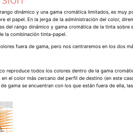
 rango dinámico y una gama cromática limitados, es muy po
 el papel. En la jerga de la administración del color, dir
ites del rango dinámico y gama cromática de la tinta sobre
e la combinación tinta-papel.
colores fuera de gama, pero nos centraremos en los dos má
rico reproduce todos los colores dentro de la gama cromát
en el color más cercano del perfil de destino (en este caso
 de gama se encuentran con los que están fuera de ella, las 