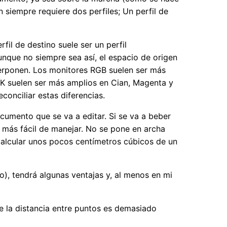
n siempre requiere dos perfiles; Un perfil de
erfil de destino suele ser un perfil
unque no siempre sea así, el espacio de origen
perponen. Los monitores RGB suelen ser más
YK suelen ser más amplios en Cian, Magenta y
conciliar estas diferencias.
umento que se va a editar. Si se va a beber
y más fácil de manejar. No se pone en archa
calcular unos pocos centímetros cúbicos de un
, tendrá algunas ventajas y, al menos en mi
e la distancia entre puntos es demasiado