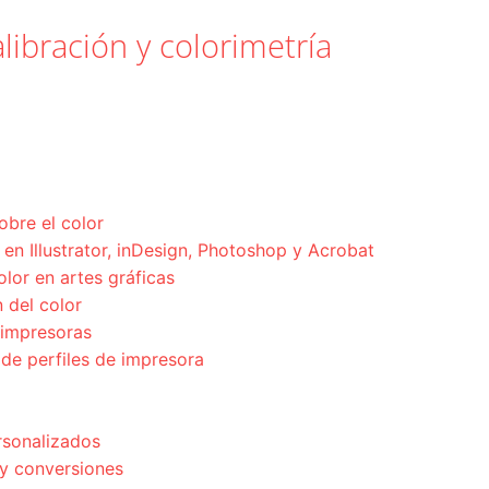
libración y colorimetría
obre el color
en Illustrator, inDesign, Photoshop y Acrobat
olor en artes gráficas
 del color
 impresoras
 de perfiles de impresora
rsonalizados
 y conversiones