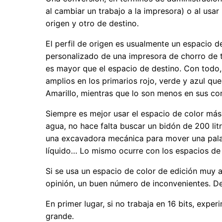
al cambiar un trabajo a la impresora) o al usar
origen y otro de destino.
El perfil de origen es usualmente un espacio
personalizado de una impresora de chorro de ti
es mayor que el espacio de destino. Con todo,
amplios en los primarios rojo, verde y azul q
Amarillo, mientras que lo son menos en sus com
Siempre es mejor usar el espacio de color más
agua, no hace falta buscar un bidón de 200 lit
una excavadora mecánica para mover una palada
líquido… Lo mismo ocurre con los espacios de 
Si se usa un espacio de color de edición muy
opinión, un buen número de inconvenientes. D
En primer lugar, si no trabaja en 16 bits, exp
grande.