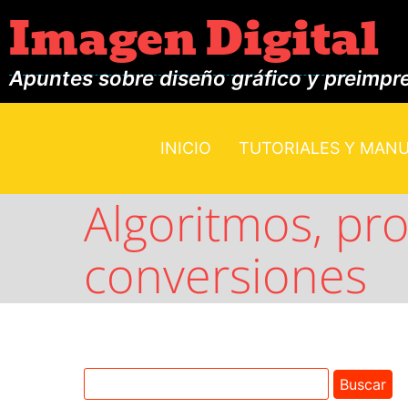
Imagen Digital
Apuntes sobre diseño gráfico y preimpr
INICIO
TUTORIALES Y MAN
Algoritmos, pr
conversiones