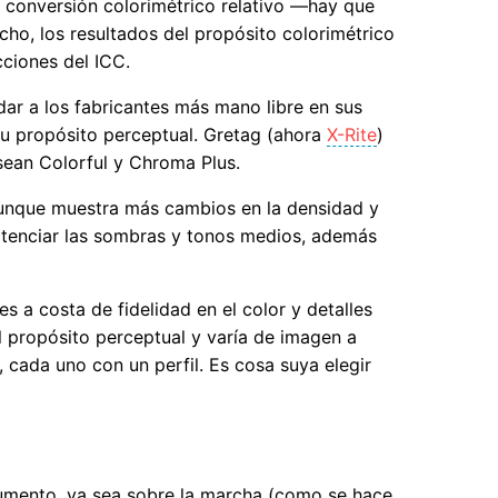
e conversión colorimétrico relativo —hay que
ho, los resultados del propósito colorimétrico
cciones del ICC.
dar a los fabricantes más mano libre en sus
 su propósito perceptual. Gretag (ahora
X-Rite
)
sean Colorful y Chroma Plus.
 aunque muestra más cambios en la densidad y
potenciar las sombras y tonos medios, además
 a costa de fidelidad en el color y detalles
l propósito perceptual y varía de imagen a
, cada uno con un perfil. Es cosa suya elegir
cumento, ya sea sobre la marcha (como se hace