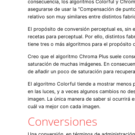
consecuencia, los algoritmos Colorful y Chroma
asegurarse de usar la “Compensación de punto n
relativo son muy similares entre distintos fab
El propósito de conversión perceptual es, sin 
recetas para perceptual. Por ello, distintos f
tiene tres o más algoritmos para el propósito
Creo que el algoritmo Chroma Plus suele conse
saturación de muchas imágenes. En consecuenci
de añadir un poco de saturación para recupera
El algoritmo Colorful tiende a mostrar menos p
en las luces, y a veces algunos cambios no des
imagen. La única manera de saber si ocurrirá es
cuál va mejor con cada imagen.
Conversiones
Una conversión, en términos de administración