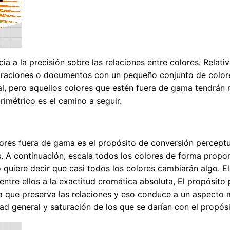
ia a la precisión sobre las relaciones entre colores. Relati
traciones o documentos con un pequeño conjunto de colores
, pero aquellos colores que estén fuera de gama tendrán me
orimétrico es el camino a seguir.
ores fuera de gama es el propósito de conversión perceptu
s. A continuación, escala todos los colores de forma propor
o quiere decir que casi todos los colores cambiarán algo. 
 entre ellos a la exactitud cromática absoluta, El propósit
a que preserva las relaciones y eso conduce a un aspecto 
 general y saturación de los que se darían con el propósit