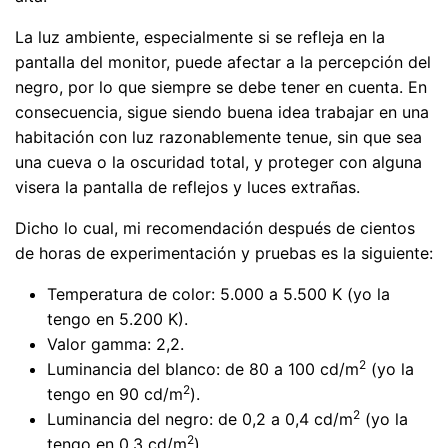
La luz ambiente, especialmente si se refleja en la
pantalla del monitor, puede afectar a la percepción del
negro, por lo que siempre se debe tener en cuenta. En
consecuencia, sigue siendo buena idea trabajar en una
habitación con luz razonablemente tenue, sin que sea
una cueva o la oscuridad total, y proteger con alguna
visera la pantalla de reflejos y luces extrañas.
Dicho lo cual, mi recomendación después de cientos
de horas de experimentación y pruebas es la siguiente:
Temperatura de color: 5.000 a 5.500 K (yo la
tengo en 5.200 K).
Valor gamma: 2,2.
2
Luminancia del blanco: de 80 a 100 cd/m
(yo la
2
tengo en 90 cd/m
).
2
Luminancia del negro: de 0,2 a 0,4 cd/m
(yo la
2
tengo en 0,3 cd/m
).