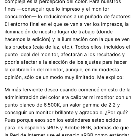
compleja es la percepción del color. Para nuestros
fines —conseguir que lo impreso y el monitor
concuerden— lo reduciremos a un puñado de factores:
El entorno final en el que se van a ver los impresos, la
iluminación de nuestro lugar de trabajo (donde
hacemos la edición) y la iluminación con la que se ven
las pruebas (caja de luz, etc.). Todos ellos, incluidos el
punto ideal del monitor, afectarán a los resultados y
podría afectar a la elección de los ajustes para hacer
la calibración del monitor, aunque, en mi modesta
opinión, sólo de un modo muy limitado. Me explico:
Mi más ferviente deseo cuando comencé en esto de la
administración del color era calibrar mi monitor con un
punto blanco de 6.500K, un valor gamma de 2,2 y
conseguir un monitor brillante y agradable. ¿Por qué?
Pues porque esos son los estándares establecidos
para los espacios sRGB y Adobe RGB, además de que
la Red de Internet use el espacio sRGB como estándar