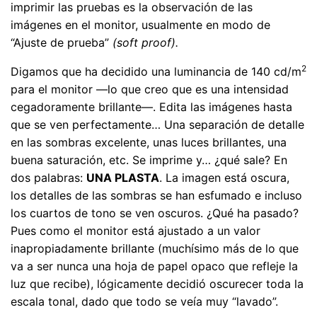
imprimir las pruebas es la observación de las
imágenes en el monitor, usualmente en modo de
“Ajuste de prueba”
(soft proof).
2
Digamos que ha decidido una luminancia de 140 cd/m
para el monitor —lo que creo que es una intensidad
cegadoramente brillante—. Edita las imágenes hasta
que se ven perfectamente… Una separación de detalle
en las sombras excelente, unas luces brillantes, una
buena saturación, etc. Se imprime y… ¿qué sale? En
dos palabras:
UNA PLASTA
. La imagen está oscura,
los detalles de las sombras se han esfumado e incluso
los cuartos de tono se ven oscuros. ¿Qué ha pasado?
Pues como el monitor está ajustado a un valor
inapropiadamente brillante (muchísimo más de lo que
va a ser nunca una hoja de papel opaco que refleje la
luz que recibe), lógicamente decidió oscurecer toda la
escala tonal, dado que todo se veía muy “lavado”.