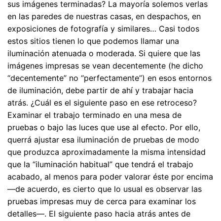
sus imágenes terminadas? La mayoría solemos verlas
en las paredes de nuestras casas, en despachos, en
exposiciones de fotografía y similares… Casi todos
estos sitios tienen lo que podemos llamar una
iluminación atenuada o moderada. Si quiere que las
imágenes impresas se vean decentemente (he dicho
“decentemente” no “perfectamente”) en esos entornos
de iluminación, debe partir de ahí y trabajar hacia
atrás. ¿Cuál es el siguiente paso en ese retroceso?
Examinar el trabajo terminado en una mesa de
pruebas o bajo las luces que use al efecto. Por ello,
querrá ajustar esa iluminación de pruebas de modo
que produzca aproximadamente la misma intensidad
que la “iluminación habitual” que tendrá el trabajo
acabado, al menos para poder valorar éste por encima
—de acuerdo, es cierto que lo usual es observar las
pruebas impresas muy de cerca para examinar los
detalles—. El siguiente paso hacia atrás antes de