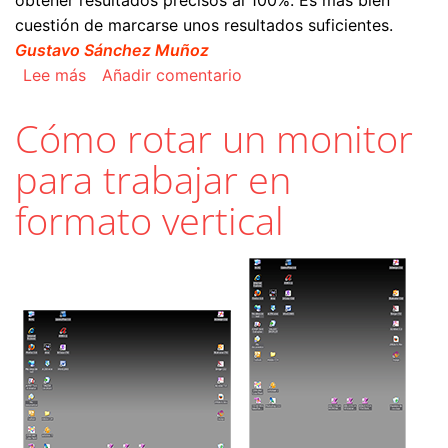
cuestión de marcarse unos resultados suficientes.
Gustavo Sánchez Muñoz
sobre Calibrar una pantalla con el espectrofot
Lee más
Añadir comentario
Cómo rotar un monitor
para trabajar en
formato vertical