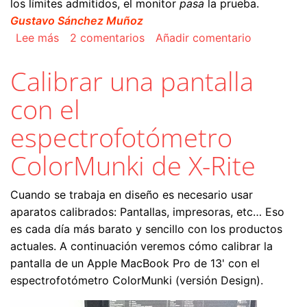
los límites admitidos, el monitor
pasa
la prueba.
Gustavo Sánchez Muñoz
sobre Controlar la calidad de un monitor y de un
Lee más
2 comentarios
Añadir comentario
Calibrar una pantalla
con el
espectrofotómetro
ColorMunki de X-Rite
Cuando se trabaja en diseño es necesario usar
aparatos calibrados: Pantallas, impresoras, etc… Eso
es cada día más barato y sencillo con los productos
actuales. A continuación veremos cómo calibrar la
pantalla de un Apple MacBook Pro de 13' con el
espectrofotómetro ColorMunki (versión Design).