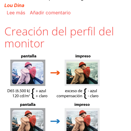
Lou Dina
sobre Creación y uso de perfiles de monitores 
Lee más
Añadir comentario
Creación del perfil del
monitor