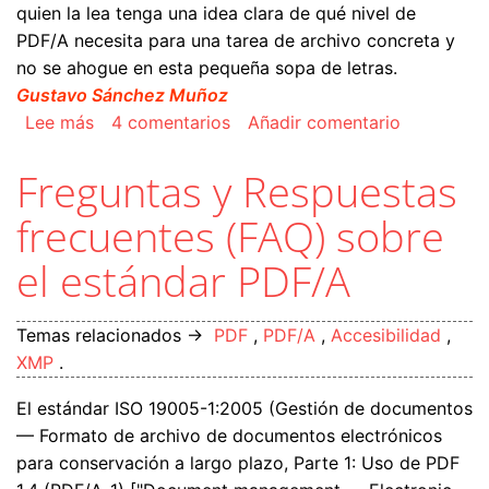
quien la lea tenga una idea clara de qué nivel de
PDF/A necesita para una tarea de archivo concreta y
no se ahogue en esta pequeña sopa de letras.
Gustavo Sánchez Muñoz
sobre Resumen del formato PDF/A y sus varian
Lee más
4 comentarios
Añadir comentario
Freguntas y Respuestas
frecuentes (FAQ) sobre
el estándar PDF/A
Temas relacionados →
PDF
,
PDF/A
,
Accesibilidad
,
XMP
.
El estándar ISO 19005-1:2005 (Gestión de documentos
— Formato de archivo de documentos electrónicos
para conservación a largo plazo, Parte 1: Uso de PDF