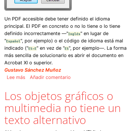
Un PDF accesible debe tener definido el idioma
principal. El PDF en concreto o no lo tiene o lo tiene
definido incorrectamente —"
" en lugar de
Inglés
"
", por ejemplo) o el código de idioma está mal
Español
indicado ("
" en vez de "
", por ejemplo—. La forma
ES-E
ES
más sencilla de solucionarlo es abrir el documento en
Acrobat XI o superior.
Gustavo Sánchez Muñoz
sobre El idioma de un PDF no se ha definido o 
Lee más
Añadir comentario
Los objetos gráficos o
multimedia no tiene un
texto alternativo