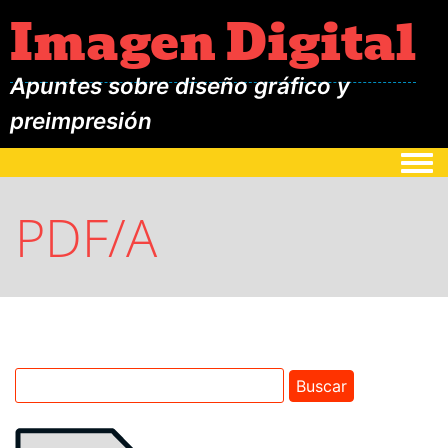
Imagen Digital
Apuntes sobre diseño gráfico y
preimpresión
Togg
PDF/A