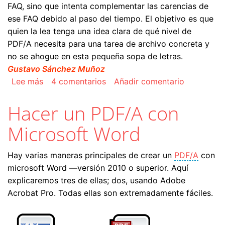
FAQ, sino que intenta complementar las carencias de
ese FAQ debido al paso del tiempo. El objetivo es que
quien la lea tenga una idea clara de qué nivel de
PDF/A necesita para una tarea de archivo concreta y
no se ahogue en esta pequeña sopa de letras.
Gustavo Sánchez Muñoz
sobre Resumen del formato PDF/A y sus varian
Lee más
4 comentarios
Añadir comentario
Hacer un PDF/A con
Microsoft Word
Hay varias maneras principales de crear un
PDF/A
con
microsoft Word —versión 2010 o superior. Aquí
explicaremos tres de ellas; dos, usando Adobe
Acrobat Pro. Todas ellas son extremadamente fáciles.