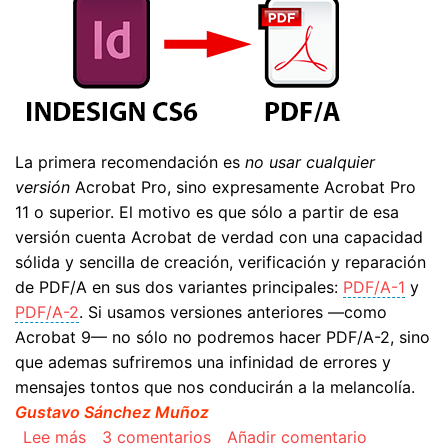
La primera recomendación es
no usar cualquier
versión
Acrobat Pro, sino expresamente Acrobat Pro
11 o superior. El motivo es que sólo a partir de esa
versión cuenta Acrobat de verdad con una capacidad
sólida y sencilla de creación, verificación y reparación
de PDF/A en sus dos variantes principales:
PDF/A-1
y
PDF/A-2
. Si usamos versiones anteriores —como
Acrobat 9— no sólo no podremos hacer PDF/A-2, sino
que ademas sufriremos una infinidad de errores y
mensajes tontos que nos conducirán a la melancolía.
Gustavo Sánchez Muñoz
sobre Cómo hacer un PDF/A con InDesign CS6
Lee más
3 comentarios
Añadir comentario