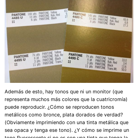
Además de esto, hay tonos que ni un monitor (que
representa muchos más colores que la cuatricromía)
puede reproducir. ¿Cómo se reproducen tonos
metálicos como bronce, plata dorados de verdad?
(Obviamente imprimiendo con una tinta metálica que
sea opaca y tenga ese tono). ¿Y cómo se imprime un
tono fluorescente si no es con una tinta que tenga la