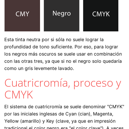
Esta tinta neutra por si sóla no suele lograr la
profundidad de tono suficiente. Por eso, para lograr
los negros más oscuros se suele usar en combinación
con las otras tres, ya que si no el negro solo quedaría
como un gris levemente lavado.
Cuatricromía, proceso y
CMYK
El sistema de cuatricromía se suele denominar "CMYK"
por las iniciales inglesas de Cyan (cian), Magenta,
Yellow (amarillo) y Key (clave, ya que en impresión
tradicional el color negro era "el color clave"). A veces