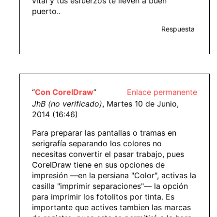
vital y tus esfuerzos te lleven a buen
puerto..
Respuesta
“
Con CorelDraw
”
Enlace permanente
JhB (no verificado)
, Martes 10 de Junio,
2014 (16:46)
Para preparar las pantallas o tramas en
serigrafía separando los colores no
necesitas convertir el pasar trabajo, pues
CorelDraw tiene en sus opciones de
impresión —en la persiana "Color", activas la
casilla "imprimir separaciones"— la opción
para imprimir los fotolitos por tinta. Es
importante que actives tambien las marcas