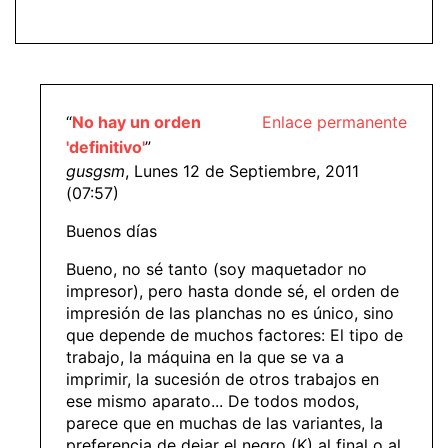
“
No hay un orden
Enlace permanente
'definitivo'
”
gusgsm
, Lunes 12 de Septiembre, 2011
(07:57)
Buenos días
Bueno, no sé tanto (soy maquetador no
impresor), pero hasta donde sé, el orden de
impresión de las planchas no es único, sino
que depende de muchos factores: El tipo de
trabajo, la máquina en la que se va a
imprimir, la sucesión de otros trabajos en
ese mismo aparato... De todos modos,
parece que en muchas de las variantes, la
preferencia de dejar el negro (K) al final o al