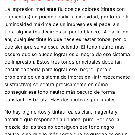
La impresión mediante fluidos de colores (tintas con
pigmentos) no puede añadir luminosidad, por lo que la
luminosidad máxima de un impreso es el papel sin
tinta alguna (es decir: Es su punto blanco). A partir de
ahí, cualquier tinta lo que hace es restar tonos, por lo
que siempre se va oscureciendo. El tono neutro más
oscuro que se puede lograr es el negro de ese sistema
de impresión. Estos tres tonos principales deberían
bastar en teoría para lograr ese "negro" pero el
problema de un sistema de impresión (intrínsecamente
sustractivo) se centra precisamente en cómo
conseguir ese tono neutro más oscuro de forma
constante y barata. Hay dos motivos principales.
No hay pigmentos y tintas reales cian, magenta y
amarillo que respondan a un ideal puro. Por eso la
mezcla de las tres no consiguen ese tono negro
neutro, sino que lo más cerca que se quedan es en un