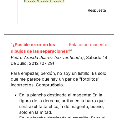
C ---> M ---> Y ---> K
Respuesta
“
¿Posible error en los
Enlace permanente
dibujos de las separaciones?
”
Pedro Aranda Juarez (no verificado)
, Sábado 14
de Julio, 2012 (07:29)
Para empezar, perdón, no soy un listillo. Es solo
que me parece que hay un par de "fotolitos"
incorrectos. Compruébalo.
En la plancha destinada al magenta: En la
figura de la derecha, arriba en la barra que
será azul falta el cojín de magenta, bueno,
sólo en la mitad.