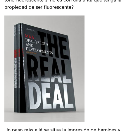
propiedad de ser fluorescente?
Un paso más allá se situa la impresión de barnices y