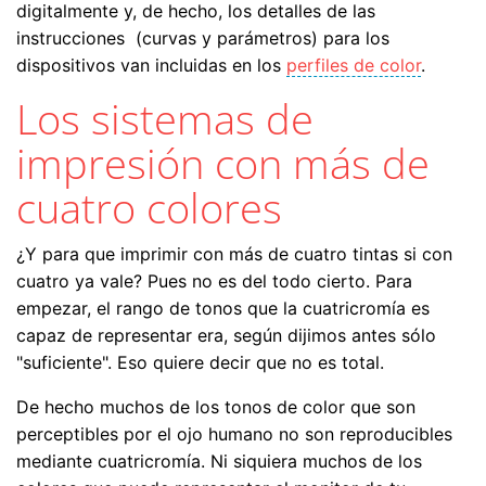
digitalmente y, de hecho, los detalles de las
instrucciones (curvas y parámetros) para los
dispositivos van incluidas en los
perfiles de color
.
Los sistemas de
impresión con más de
cuatro colores
¿Y para que imprimir con más de cuatro tintas si con
cuatro ya vale? Pues no es del todo cierto. Para
empezar, el rango de tonos que la cuatricromía es
capaz de representar era, según dijimos antes sólo
"suficiente". Eso quiere decir que no es total.
De hecho muchos de los tonos de color que son
perceptibles por el ojo humano no son reproducibles
mediante cuatricromía. Ni siquiera muchos de los