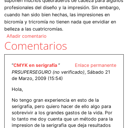
suponen muchos quebraderos de cabeza para algunos
profesionales del diseño y la impresión. Sin embargo,
cuando han sido bien hechas, las impresiones en
bicromía y tricromía no tienen nada que envidiar en
belleza a las cuatricromías.
Añadir comentario
Comentarios
“
CMYK en serigrafía
”
Enlace permanente
PRSUPERSEGURO (no verificado)
, Sábado 21
de Marzo, 2009 (15:54)
Hola,
No tengo gran experiencia en esto de la
serigrafia, pero quiero hacer de ello algo para
sobrevivir a los grandes gastos de la vida. Por
lo tanto me doy cuenta que un método para la
impresion de la serigrafia que deja resultados