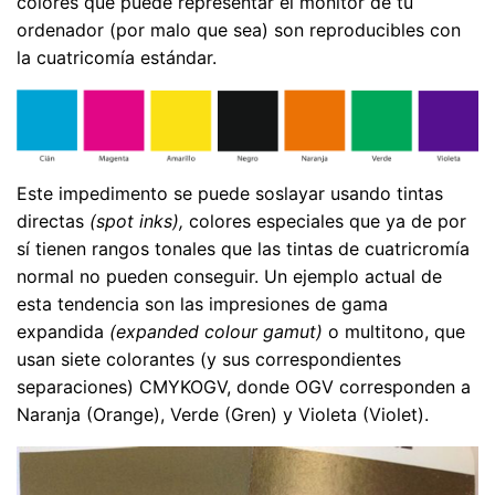
colores que puede representar el monitor de tu
ordenador (por malo que sea) son reproducibles con
la cuatricomía estándar.
Este impedimento se puede soslayar usando tintas
directas
(spot inks),
colores especiales que ya de por
sí tienen rangos tonales que las tintas de cuatricromía
normal no pueden conseguir. Un ejemplo actual de
esta tendencia son las impresiones de gama
expandida
(expanded colour gamut)
o multitono, que
usan siete colorantes (y sus correspondientes
separaciones) CMYKOGV, donde OGV corresponden a
Naranja (Orange), Verde (Gren) y Violeta (Violet).