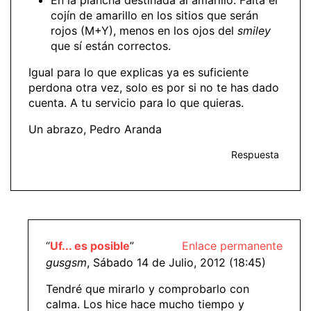
En la plancha destinada al amarillo: Falta el
cojín de amarillo en los sitios que serán
rojos (M+Y), menos en los ojos del
smiley
que sí están correctos.
Igual para lo que explicas ya es suficiente
perdona otra vez, solo es por si no te has dado
cuenta. A tu servicio para lo que quieras.
Un abrazo, Pedro Aranda
Respuesta
“
Uf... es posible
”
Enlace permanente
gusgsm
, Sábado 14 de Julio, 2012 (18:45)
Tendré que mirarlo y comprobarlo con
calma. Los hice hace mucho tiempo y