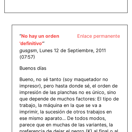
“
No hay un orden
Enlace permanente
'definitivo'
”
gusgsm
, Lunes 12 de Septiembre, 2011
(07:57)
Buenos días
Bueno, no sé tanto (soy maquetador no
impresor), pero hasta donde sé, el orden de
impresión de las planchas no es único, sino
que depende de muchos factores: El tipo de
trabajo, la máquina en la que se va a
imprimir, la sucesión de otros trabajos en
ese mismo aparato... De todos modos,
parece que en muchas de las variantes, la
preferencia de dejar el negro (K) al final o al