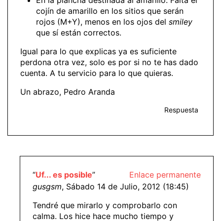
En la plancha destinada al amarillo: Falta el
cojín de amarillo en los sitios que serán
rojos (M+Y), menos en los ojos del
smiley
que sí están correctos.
Igual para lo que explicas ya es suficiente
perdona otra vez, solo es por si no te has dado
cuenta. A tu servicio para lo que quieras.
Un abrazo, Pedro Aranda
Respuesta
“
Uf... es posible
”
Enlace permanente
gusgsm
, Sábado 14 de Julio, 2012 (18:45)
Tendré que mirarlo y comprobarlo con
calma. Los hice hace mucho tiempo y