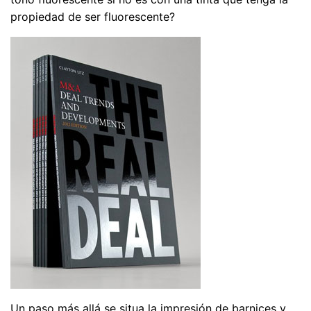
propiedad de ser fluorescente?
Un paso más allá se situa la impresión de barnices y