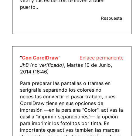
vital y tus esfuerzos te lleven a buen
puerto..
Respuesta
“
Con CorelDraw
”
Enlace permanente
JhB (no verificado)
, Martes 10 de Junio,
2014 (16:46)
Para preparar las pantallas o tramas en
serigrafía separando los colores no
necesitas convertir el pasar trabajo, pues
CorelDraw tiene en sus opciones de
impresión —en la persiana "Color", activas la
casilla "imprimir separaciones"— la opción
para imprimir los fotolitos por tinta. Es
importante que actives tambien las marcas