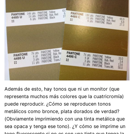
Además de esto, hay tonos que ni un monitor (que
representa muchos más colores que la cuatricromía)
puede reproducir. ¿Cómo se reproducen tonos
metálicos como bronce, plata dorados de verdad?
(Obviamente imprimiendo con una tinta metálica que
sea opaca y tenga ese tono). ¿Y cómo se imprime un
tono fluorescente si no es con una tinta que tenga la