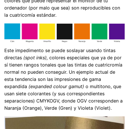
colores que puede representar el monitor de tu
ordenador (por malo que sea) son reproducibles con
la cuatricomía estándar.
Este impedimento se puede soslayar usando tintas
directas
(spot inks),
colores especiales que ya de por
sí tienen rangos tonales que las tintas de cuatricromía
normal no pueden conseguir. Un ejemplo actual de
esta tendencia son las impresiones de gama
expandida
(expanded colour gamut)
o multitono, que
usan siete colorantes (y sus correspondientes
separaciones) CMYKOGV, donde OGV corresponden a
Naranja (Orange), Verde (Gren) y Violeta (Violet).