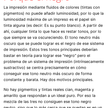
La impresión mediante fluidos de colores (tintas con
pigmentos) no puede añadir luminosidad, por lo que la
luminosidad máxima de un impreso es el papel sin
tinta alguna (es decir: Es su punto blanco). A partir de
ahí, cualquier tinta lo que hace es restar tonos, por lo
que siempre se va oscureciendo. El tono neutro más
oscuro que se puede lograr es el negro de ese sistema
de impresión. Estos tres tonos principales deberían
bastar en teoría para lograr ese "negro" pero el
problema de un sistema de impresión (intrínsecamente
sustractivo) se centra precisamente en cómo
conseguir ese tono neutro más oscuro de forma
constante y barata. Hay dos motivos principales.
No hay pigmentos y tintas reales cian, magenta y
amarillo que respondan a un ideal puro. Por eso la
mezcla de las tres no consiguen ese tono negro
neutro, sino que lo más cerca que se quedan es en un