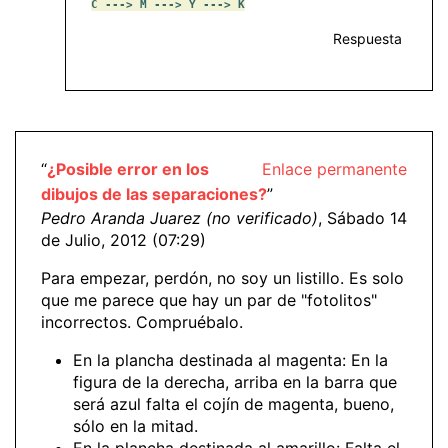
C ---> M ---> Y ---> K
Respuesta
“
¿Posible error en los
Enlace permanente
dibujos de las separaciones?
”
Pedro Aranda Juarez (no verificado)
, Sábado 14
de Julio, 2012 (07:29)
Para empezar, perdón, no soy un listillo. Es solo
que me parece que hay un par de "fotolitos"
incorrectos. Compruébalo.
En la plancha destinada al magenta: En la
figura de la derecha, arriba en la barra que
será azul falta el cojín de magenta, bueno,
sólo en la mitad.