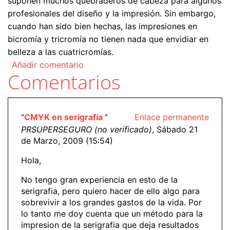
suponen muchos quebraderos de cabeza para algunos
profesionales del diseño y la impresión. Sin embargo,
cuando han sido bien hechas, las impresiones en
bicromía y tricromía no tienen nada que envidiar en
belleza a las cuatricromías.
Añadir comentario
Comentarios
“
CMYK en serigrafía
”
Enlace permanente
PRSUPERSEGURO (no verificado)
, Sábado 21
de Marzo, 2009 (15:54)
Hola,
No tengo gran experiencia en esto de la
serigrafia, pero quiero hacer de ello algo para
sobrevivir a los grandes gastos de la vida. Por
lo tanto me doy cuenta que un método para la
impresion de la serigrafia que deja resultados