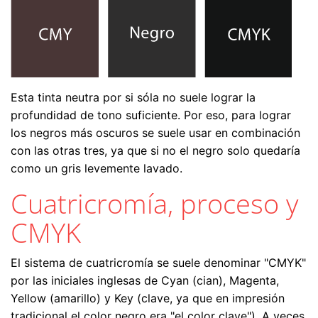
Esta tinta neutra por si sóla no suele lograr la
profundidad de tono suficiente. Por eso, para lograr
los negros más oscuros se suele usar en combinación
con las otras tres, ya que si no el negro solo quedaría
como un gris levemente lavado.
Cuatricromía, proceso y
CMYK
El sistema de cuatricromía se suele denominar "CMYK"
por las iniciales inglesas de Cyan (cian), Magenta,
Yellow (amarillo) y Key (clave, ya que en impresión
tradicional el color negro era "el color clave"). A veces