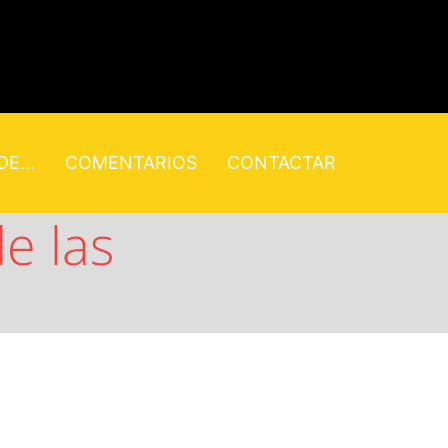
E...
COMENTARIOS
CONTACTAR
e las