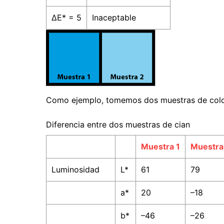
ΔE* = 5
Inaceptable
Como ejemplo, tomemos dos muestras de color c
Diferencia entre dos muestras de cian
Muestra 1
Muestra
Luminosidad
L*
61
79
a*
20
–18
b*
–46
–26