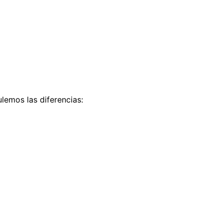
lemos las diferencias: