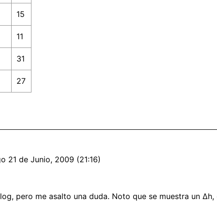
15
11
31
27
o 21 de Junio, 2009 (21:16)
og, pero me asalto una duda. Noto que se muestra un Δh,