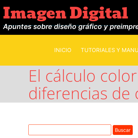
Imagen Digital
Apuntes sobre diseño gráfico y preimpr
INICIO
TUTORIALES Y MAN
El cálculo colo
diferencias de 