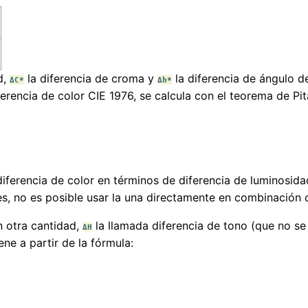
d,
la diferencia de croma y
la diferencia de ángulo d
ΔC*
Δh*
ferencia de color CIE 1976, se calcula con el teorema de Pi
ferencia de color en términos de diferencia de luminosid
les, no es posible usar la una directamente en combinación c
 otra cantidad,
la llamada diferencia de tono (que no se
ΔH
ne a partir de la fórmula: