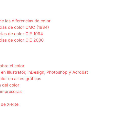
de las diferencias de color
ncias de color CMC (1984)
cias de color CIE 1994
cias de color CIE 2000
obre el color
en Illustrator, inDesign, Photoshop y Acrobat
olor en artes gráficas
 del color
 impresoras
 de X-Rite