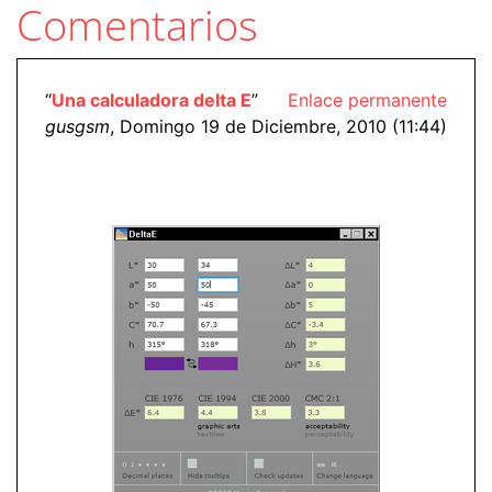
Comentarios
“
Una calculadora delta E
”
Enlace permanente
gusgsm
, Domingo 19 de Diciembre, 2010 (11:44)