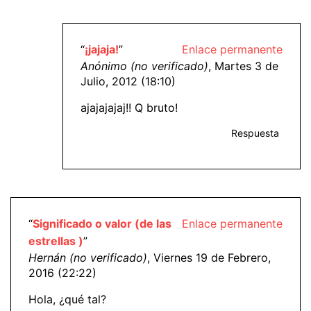
“
¡jajaja!
”
Enlace permanente
Anónimo (no verificado)
, Martes 3 de
Julio, 2012 (18:10)
ajajajajaj!! Q bruto!
Respuesta
“
Significado o valor (de las
Enlace permanente
estrellas )
”
Hernán (no verificado)
, Viernes 19 de Febrero,
2016 (22:22)
Hola, ¿qué tal?