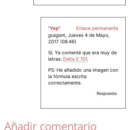
“
Yep
”
Enlace permanente
gusgsm
, Jueves 4 de Mayo,
2017 (08:46)
Sí. Ya comenté que era muy de
letras:
Delta E 101
.
PS: He añadido una imagen con
la fórmula escrita
correctamente.
Respuesta
Añadir comentario