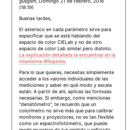
gusgsm
, Domingo 21 de Febrero, 2016
(18:19)
Buenas tardes,
El asterisco en cada parámetro sirve para
especificar que se está hablando del
espacio de color CIELab y no de otro
espacio de color Lab similar pero distinto.
La explicación detallada la encuentras en la
mismísima Wikipedia
.
Para lo que quieres, necesitas simplemente
acceder a los valores individuales de las
mediciones y saber en qué modo y escala
están. A partir de ahí, aplicas las formulas
necesarias. Si embargo, como mencionas
"densitómetro", te recuerdo que un
colorímetro no sirve más que para calibrar
monitores y proyectores, no es tan flexible
como un espectrofotómetro, que puede
medir muestras de luz emitida y reflejada.