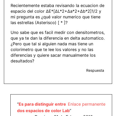
Recientemente estaba revisando la ecuacion de
espacio del color ΔE*[ΔL*2+Δa*2+Δb*2]1/2 y
mi pregunta es ¿qué valor numerico que tiene
las estrellas (Asterisco) [ * ]?
Uno sabe que es facil medir con densitometros,
que ya te dan la diferencia en delta automatico.
¿Pero que tal si alguien nada mas tiene un
colorimetro que te lee los valores y no las
diferencias y quiere sacar manualmente los
desultados?
Respuesta
“
Es para distinguir entre
Enlace permanente
dos espacios de color Lab
”