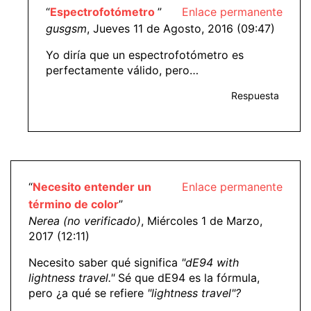
“
Espectrofotómetro
”
Enlace permanente
gusgsm
, Jueves 11 de Agosto, 2016 (09:47)
Yo diría que un espectrofotómetro es
perfectamente válido, pero…
Respuesta
“
Necesito entender un
Enlace permanente
término de color
”
Nerea (no verificado)
, Miércoles 1 de Marzo,
2017 (12:11)
Necesito saber qué significa
"dE94 with
lightness travel."
Sé que dE94 es la fórmula,
pero ¿a qué se refiere
"lightness travel"?