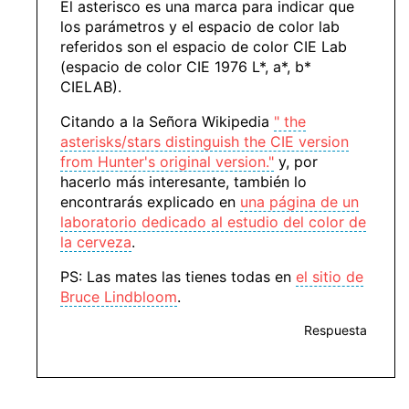
El asterisco es una marca para indicar que
los parámetros y el espacio de color lab
referidos son el espacio de color CIE Lab
(espacio de color CIE 1976 L*, a*, b*
CIELAB).
Citando a la Señora Wikipedia
" the
asterisks/stars distinguish the CIE version
from Hunter's original version."
y, por
hacerlo más interesante, también lo
encontrarás explicado en
una página de un
laboratorio dedicado al estudio del color de
la cerveza
.
PS: Las mates las tienes todas en
el sitio de
Bruce Lindbloom
.
Respuesta