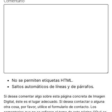
Comentario
No se permiten etiquetas HTML.
Saltos automáticos de líneas y de párrafos.
Si desea comentar algo sobre esta página concreta de Imagen
Digital, éste es el lugar adecuado. Si desea contactar o alguna
otra cosa, por favor, utilice el formulario de contacto. Los
comentarios que no se refieran al tema de esta página (“Qué es