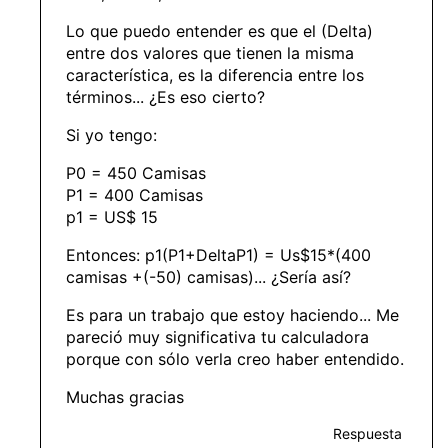
Lo que puedo entender es que el (Delta)
entre dos valores que tienen la misma
característica, es la diferencia entre los
términos... ¿Es eso cierto?
Si yo tengo:
P0 = 450 Camisas
P1 = 400 Camisas
p1 = US$ 15
Entonces: p1(P1+DeltaP1) = Us$15*(400
camisas +(-50) camisas)... ¿Sería así?
Es para un trabajo que estoy haciendo... Me
pareció muy significativa tu calculadora
porque con sólo verla creo haber entendido.
Muchas gracias
Respuesta