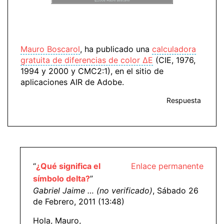
Mauro Boscarol
, ha publicado una
calculadora
gratuita de diferencias de color ΔE
(CIE, 1976,
1994 y 2000 y CMC2:1), en el sitio de
aplicaciones AIR de Adobe.
Respuesta
“
¿Qué significa el
Enlace permanente
símbolo delta?
”
Gabriel Jaime … (no verificado)
, Sábado 26
de Febrero, 2011 (13:48)
Hola, Mauro,