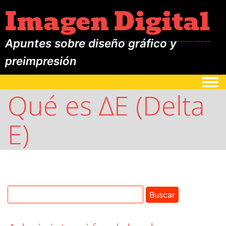
Imagen Digital
Apuntes sobre diseño gráfico y
preimpresión
Togg
Qué es ΔE (Delta
E)