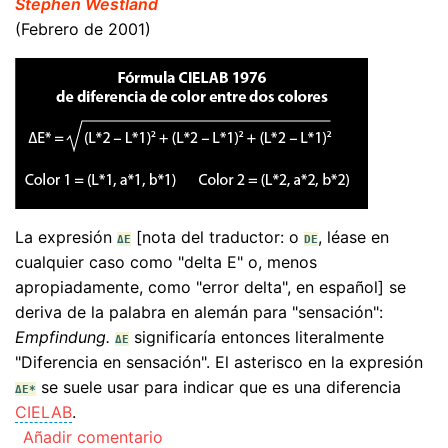
Stephen Westland
(Febrero de 2001)
La expresión
[nota del traductor: o
, léase en
ΔE
DE
cualquier caso como "delta E" o, menos
apropiadamente, como "error delta", en español] se
deriva de la palabra en alemán para "sensación":
Empfindung.
significaría entonces literalmente
ΔE
"Diferencia en sensación". El asterisco en la expresión
se suele usar para indicar que es una diferencia
ΔE*
CIELAB
.
Añadir comentario