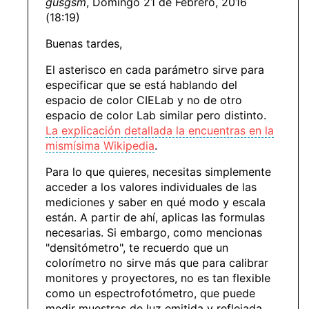
gusgsm
, Domingo 21 de Febrero, 2016
(18:19)
Buenas tardes,
El asterisco en cada parámetro sirve para
especificar que se está hablando del
espacio de color CIELab y no de otro
espacio de color Lab similar pero distinto.
La explicación detallada la encuentras en la
mismísima Wikipedia
.
Para lo que quieres, necesitas simplemente
acceder a los valores individuales de las
mediciones y saber en qué modo y escala
están. A partir de ahí, aplicas las formulas
necesarias. Si embargo, como mencionas
"densitómetro", te recuerdo que un
colorímetro no sirve más que para calibrar
monitores y proyectores, no es tan flexible
como un espectrofotómetro, que puede
medir muestras de luz emitida y reflejada.