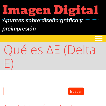
Imagen Digital
Apuntes sobre diseño gráfico y
preimpresión
Togg
Qué es ΔE (Delta
E)