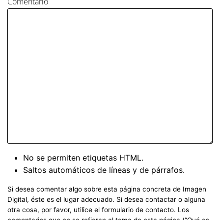
Comentario
No se permiten etiquetas HTML.
Saltos automáticos de líneas y de párrafos.
Si desea comentar algo sobre esta página concreta de Imagen
Digital, éste es el lugar adecuado. Si desea contactar o alguna
otra cosa, por favor, utilice el formulario de contacto. Los
comentarios que no se refieran al tema de esta página (“Qué es