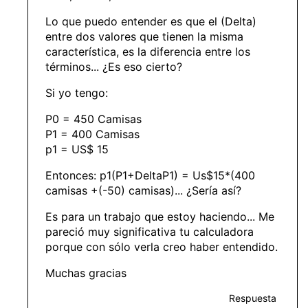
Lo que puedo entender es que el (Delta)
entre dos valores que tienen la misma
característica, es la diferencia entre los
términos... ¿Es eso cierto?
Si yo tengo:
P0 = 450 Camisas
P1 = 400 Camisas
p1 = US$ 15
Entonces: p1(P1+DeltaP1) = Us$15*(400
camisas +(-50) camisas)... ¿Sería así?
Es para un trabajo que estoy haciendo... Me
pareció muy significativa tu calculadora
porque con sólo verla creo haber entendido.
Muchas gracias
Respuesta