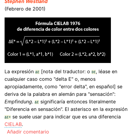
Stephen Westland
(Febrero de 2001)
La expresión
[nota del traductor: o
, léase en
ΔE
DE
cualquier caso como "delta E" o, menos
apropiadamente, como "error delta", en español] se
deriva de la palabra en alemán para "sensación":
Empfindung.
significaría entonces literalmente
ΔE
"Diferencia en sensación". El asterisco en la expresión
se suele usar para indicar que es una diferencia
ΔE*
CIELAB
.
Añadir comentario