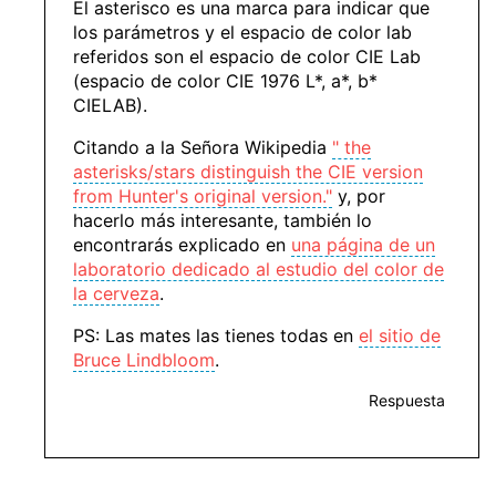
El asterisco es una marca para indicar que
los parámetros y el espacio de color lab
referidos son el espacio de color CIE Lab
(espacio de color CIE 1976 L*, a*, b*
CIELAB).
Citando a la Señora Wikipedia
" the
asterisks/stars distinguish the CIE version
from Hunter's original version."
y, por
hacerlo más interesante, también lo
encontrarás explicado en
una página de un
laboratorio dedicado al estudio del color de
la cerveza
.
PS: Las mates las tienes todas en
el sitio de
Bruce Lindbloom
.
Respuesta