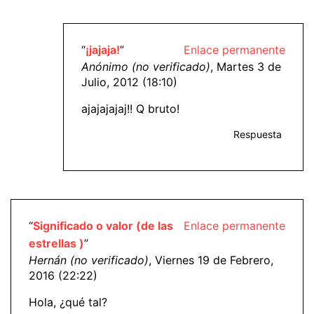
“
¡jajaja!
”
Enlace permanente
Anónimo (no verificado)
, Martes 3 de
Julio, 2012 (18:10)
ajajajajaj!! Q bruto!
Respuesta
“
Significado o valor (de las
Enlace permanente
estrellas )
”
Hernán (no verificado)
, Viernes 19 de Febrero,
2016 (22:22)
Hola, ¿qué tal?