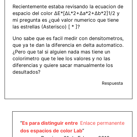
Recientemente estaba revisando la ecuacion de
espacio del color ΔE*[ΔL*2+Δa*2+Δb*2]1/2 y
mi pregunta es ¿qué valor numerico que tiene
las estrellas (Asterisco) [ * ]?
Uno sabe que es facil medir con densitometros,
que ya te dan la diferencia en delta automatico.
¿Pero que tal si alguien nada mas tiene un
colorimetro que te lee los valores y no las
diferencias y quiere sacar manualmente los
desultados?
Respuesta
“
Es para distinguir entre
Enlace permanente
dos espacios de color Lab
”