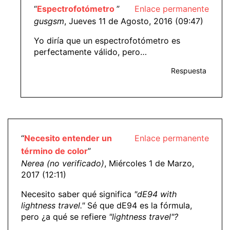
“
Espectrofotómetro
”
Enlace permanente
gusgsm
, Jueves 11 de Agosto, 2016 (09:47)
Yo diría que un espectrofotómetro es
perfectamente válido, pero…
Respuesta
“
Necesito entender un
Enlace permanente
término de color
”
Nerea (no verificado)
, Miércoles 1 de Marzo,
2017 (12:11)
Necesito saber qué significa
"dE94 with
lightness travel."
Sé que dE94 es la fórmula,
pero ¿a qué se refiere
"lightness travel"?