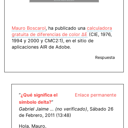
Mauro Boscarol
, ha publicado una
calculadora
gratuita de diferencias de color ΔE
(CIE, 1976,
1994 y 2000 y CMC2:1), en el sitio de
aplicaciones AIR de Adobe.
Respuesta
“
¿Qué significa el
Enlace permanente
símbolo delta?
”
Gabriel Jaime … (no verificado)
, Sábado 26
de Febrero, 2011 (13:48)
Hola, Mauro,