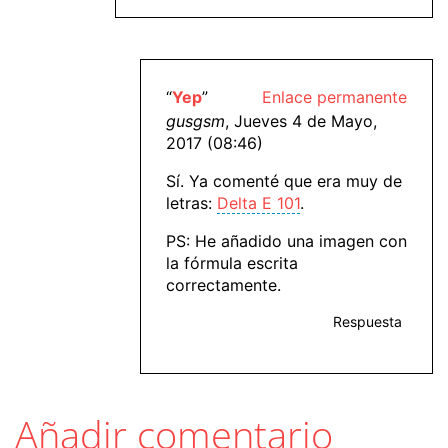
“
Yep
”
Enlace permanente
gusgsm
, Jueves 4 de Mayo,
2017 (08:46)
Sí. Ya comenté que era muy de
letras:
Delta E 101
.
PS: He añadido una imagen con
la fórmula escrita
correctamente.
Respuesta
Añadir comentario