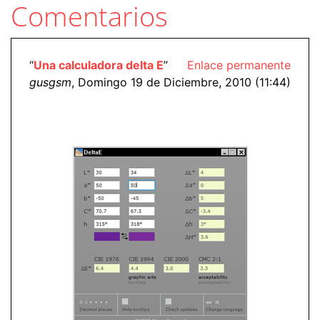
Comentarios
“
Una calculadora delta E
”
Enlace permanente
gusgsm
, Domingo 19 de Diciembre, 2010 (11:44)