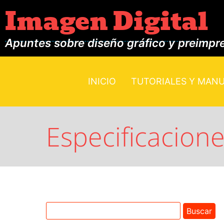
Imagen Digital
Apuntes sobre diseño gráfico y preimpr
INICIO
TUTORIALES Y MAN
Especificacione