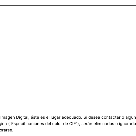
.
agen Digital, éste es el lugar adecuado. Si desea contactar o alguna 
ina (“Especificaciones del color de CIE”), serán eliminados o ignora
orarse.