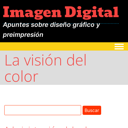
Imagen Digital
Apuntes sobre diseño gráfico y
preimpresión
Togg
La visión del
color