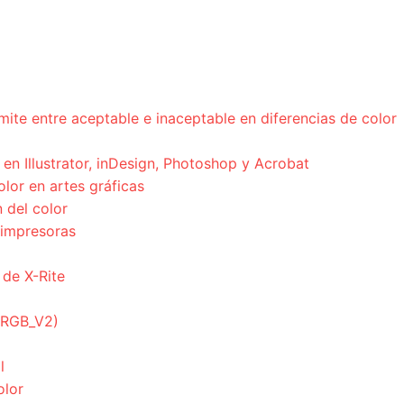
mite entre aceptable e inaceptable en diferencias de color
en Illustrator, inDesign, Photoshop y Acrobat
olor en artes gráficas
 del color
 impresoras
 de X-Rite
ciRGB_V2)
l
olor