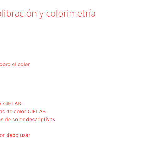
libración y colorimetría
obre el color
or CIELAB
as de color CIELAB
s de color descriptivas
lor debo usar