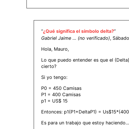
“
¿Qué significa el símbolo delta?
”
Gabriel Jaime … (no verificado)
, Sábado
Hola, Mauro,
Lo que puedo entender es que el (Delta) 
cierto?
Si yo tengo:
P0 = 450 Camisas
P1 = 400 Camisas
p1 = US$ 15
Entonces: p1(P1+DeltaP1) = Us$15*(400 
Es para un trabajo que estoy haciendo..