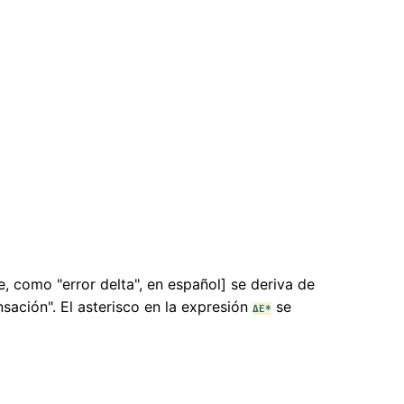
, como "error delta", en español] se deriva de
nsación". El asterisco en la expresión
se
ΔE*