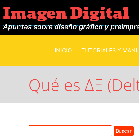
Imagen Digital
Apuntes sobre diseño gráfico y preimpr
INICIO
TUTORIALES Y MAN
Qué es ΔE (Delt