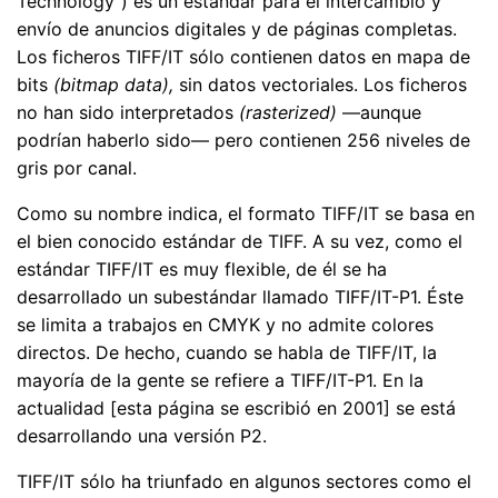
Technology") es un estándar para el intercambio y
envío de anuncios digitales y de páginas completas.
Los ficheros TIFF/IT sólo contienen datos en mapa de
bits
(bitmap data),
sin datos vectoriales. Los ficheros
no han sido interpretados
(rasterized)
—aunque
podrían haberlo sido— pero contienen 256 niveles de
gris por canal.
Como su nombre indica, el formato TIFF/IT se basa en
el bien conocido estándar de TIFF. A su vez, como el
estándar TIFF/IT es muy flexible, de él se ha
desarrollado un subestándar llamado TIFF/IT-P1. Éste
se limita a trabajos en CMYK y no admite colores
directos. De hecho, cuando se habla de TIFF/IT, la
mayoría de la gente se refiere a TIFF/IT-P1. En la
actualidad [esta página se escribió en 2001] se está
desarrollando una versión P2.
TIFF/IT sólo ha triunfado en algunos sectores como el