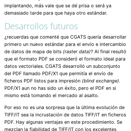
implantando, más vale que se dé prisa o será ya
demasiado tarde para que haya otro estándar.
Desarrollos futuros
¿recuerdas que comenté que CGATS quería desarrollar
primero un nuevo estándar para el envío e intercambio
de datos de mapa de bits
(raster data)
? Al final resultó
que el formato PDF se consideró el formato ideal para
datos vectoriales. CGATS desarrolló un subconjunto
del PDF llamado PDF/X1 que permitía el envío de
ficheros PDF listos para impresión
(blind exchange).
PDF/X1 aun no has sido un éxito, pero el PDF en si
mismo está tomando el mercado al asalto.
Por eso no es una sorpresa que la última evolución de
TIFF/IT sea la incrustación de datos TIFF/IT en ficheros
PDF. Hay algunas ventajas en este procedimiento. Se
mezclan la fiabilidad de TIFF/IT con los excelentes