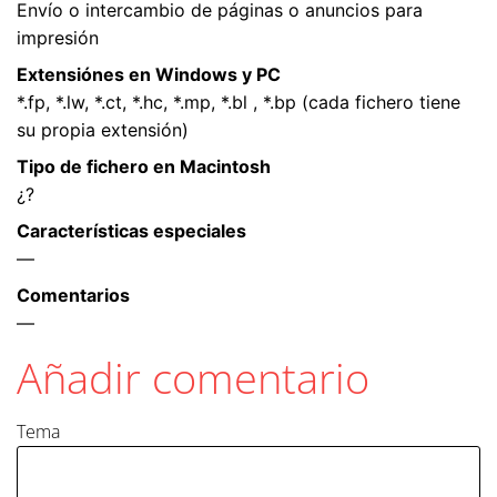
Envío o intercambio de páginas o anuncios para
impresión
Extensiónes en Windows y PC
*.fp, *.lw, *.ct, *.hc, *.mp, *.bl , *.bp (cada fichero tiene
su propia extensión)
Tipo de fichero en Macintosh
¿?
Características especiales
—
Comentarios
—
Añadir comentario
Tema