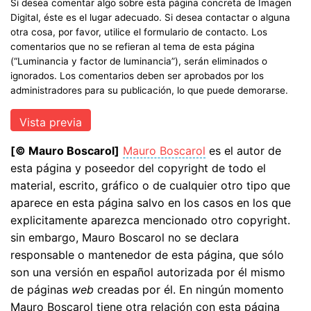
Si desea comentar algo sobre esta página concreta de Imagen
Digital, éste es el lugar adecuado. Si desea contactar o alguna
otra cosa, por favor, utilice el formulario de contacto. Los
comentarios que no se refieran al tema de esta página
(“Luminancia y factor de luminancia”), serán eliminados o
ignorados. Los comentarios deben ser aprobados por los
administradores para su publicación, lo que puede demorarse.
[© Mauro Boscarol]
Mauro Boscarol
es el autor de
esta página y poseedor del copyright de todo el
material, escrito, gráfico o de cualquier otro tipo que
aparece en esta página salvo en los casos en los que
explicitamente aparezca mencionado otro copyright.
sin embargo, Mauro Boscarol no se declara
responsable o mantenedor de esta página, que sólo
son una versión en español autorizada por él mismo
de páginas
web
creadas por él. En ningún momento
Mauro Boscarol tiene otra relación con esta página