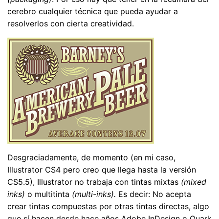
cerebro cualquier técnica que pueda ayudar a
resolverlos con cierta creatividad.
Desgraciadamente, de momento (en mi caso,
Illustrator CS4 pero creo que llega hasta la versión
CS5.5), Illustrator no trabaja con tintas mixtas
(mixed
inks)
o multitinta
(multi-inks).
Es decir: No acepta
crear tintas compuestas por otras tintas directas, algo
que sí hacen desde hace años Adobe InDesign o Quark