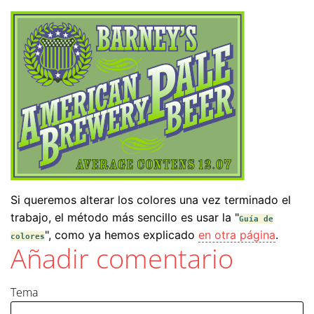
Si queremos alterar los colores una vez terminado el
trabajo, el método más sencillo es usar la "
Guía de
", como ya hemos explicado
en otra página
.
colores
Añadir comentario
Tema