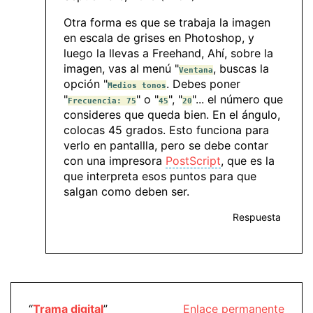
Otra forma es que se trabaja la imagen
en escala de grises en Photoshop, y
luego la llevas a Freehand, Ahí, sobre la
imagen, vas al menú "
, buscas la
Ventana
opción "
. Debes poner
Medios tonos
"
" o "
", "
"... el número que
Frecuencia: 75
45
20
consideres que queda bien. En el ángulo,
colocas 45 grados. Esto funciona para
verlo en pantallla, pero se debe contar
con una impresora
PostScript
, que es la
que interpreta esos puntos para que
salgan como deben ser.
Respuesta
“
Trama digital
”
Enlace permanente