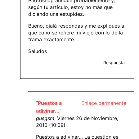
Photoshop aunque probablemente y,
según tu artículo, estoy no más que
diciendo una estupidez.
Bueno, ojalá respondas y me expliques a
que coño se refiere mi viejo con lo de la
trama exactamente.
Saludos
Respuesta
“
Puestos a
Enlace permanente
adivinar...
”
gusgsm
, Viernes 26 de Noviembre,
2010 (10:09)
Puestos a adivinar… La cuestión es