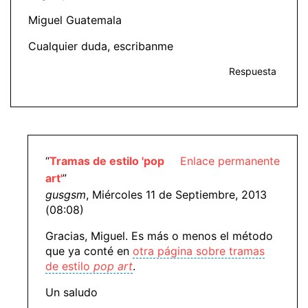
Miguel Guatemala
Cualquier duda, escribanme
Respuesta
“
Tramas de estilo 'pop
Enlace permanente
art'
”
gusgsm
, Miércoles 11 de Septiembre, 2013
(08:08)
Gracias, Miguel. Es más o menos el método
que ya conté en
otra página sobre tramas
de estilo
pop art
.
Un saludo