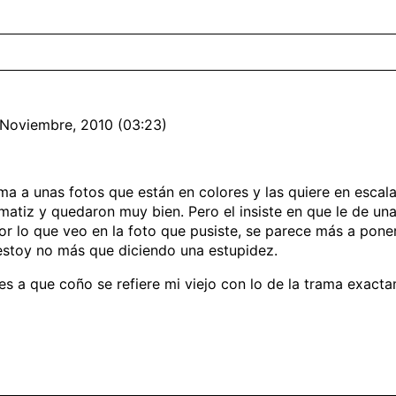
 Noviembre, 2010 (03:23)
ma a unas fotos que están en colores y las quiere en escala
atiz y quedaron muy bien. Pero el insiste en que le de una
Por lo que veo en la foto que pusiste, se parece más a pon
 estoy no más que diciendo una estupidez.
s a que coño se refiere mi viejo con lo de la trama exact