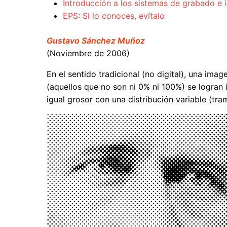
Introducción a los sistemas de grabado e 
EPS: Si lo conoces, evítalo
Gustavo Sánchez Muñoz
(Noviembre de 2006)
En el sentido tradicional (no digital), una im
(aquellos que no son ni 0% ni 100%) se logra
igual grosor con una distribución variable (tr