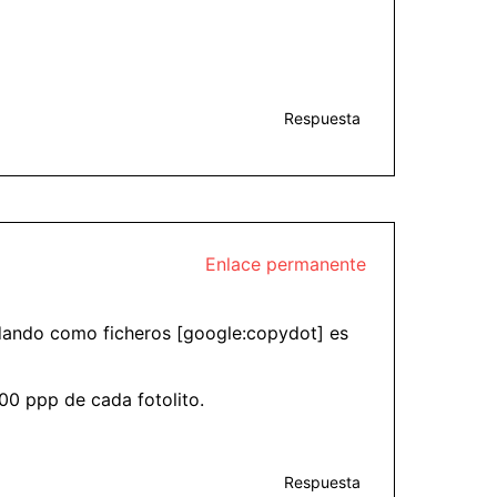
Respuesta
Enlace permanente
rdando como ficheros [google:copydot] es
00 ppp de cada fotolito.
Respuesta