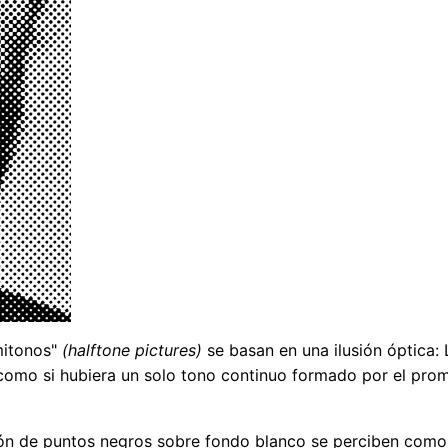
mitonos"
(halftone pictures)
se basan en una ilusión óptica: 
como si hubiera un solo tono continuo formado por el prom
ión de puntos negros sobre fondo blanco se perciben como