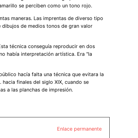
amarillo se perciben como un tono rojo.
intas maneras. Las imprentas de diverso tipo
 dibujos de medios tonos de gran valor
 Ésta técnica conseguía reproducir en dos
 había interpretación artística. Era "la
úblico hacía falta una técnica que evitara la
 hacia finales del siglo XIX, cuando se
cas a las planchas de impresión.
Enlace permanente