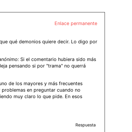
Enlace permanente
ique qué demonios quiere decir. Lo digo por
anónimo:
Si el comentario hubiera sido más
 deja pensando si por "trama" no querrá
s uno de los mayores y más frecuentes
er problemas en preguntar cuando no
iendo muy claro lo que pide. En esos
Respuesta