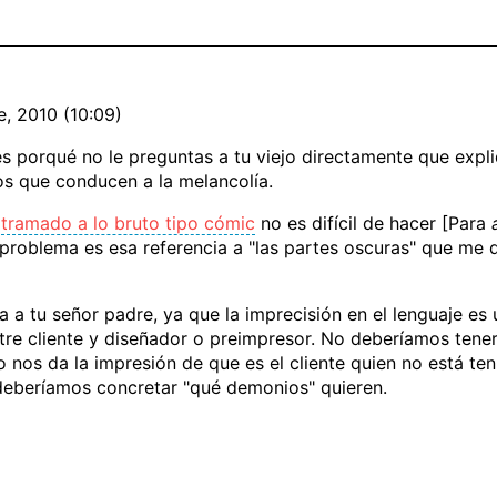
e, 2010 (10:09)
es porqué no le preguntas a tu viejo directamente que expl
os que conducen a la melancolía.
n
tramado a lo bruto tipo cómic
no es difícil de hacer [Para
l problema es esa referencia a "las partes oscuras" que me
a a tu señor padre, ya que la imprecisión en el lenguaje e
tre cliente y diseñador o preimpresor. No deberíamos ten
nos da la impresión de que es el cliente quien no está ten
deberíamos concretar "qué demonios" quieren.