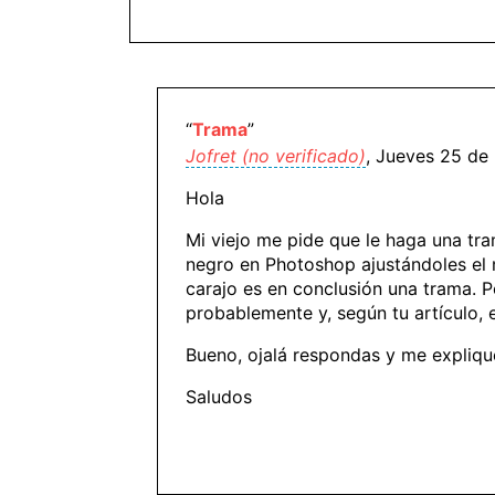
“
Trama
”
Jofret (no verificado)
, Jueves 25 de
Hola
Mi viejo me pide que le haga una tra
negro en Photoshop ajustándoles el m
carajo es en conclusión una trama. 
probablemente y, según tu artículo,
Bueno, ojalá respondas y me explique
Saludos