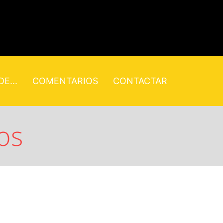
E...
COMENTARIOS
CONTACTAR
os