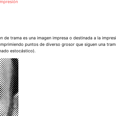
impresión
agen de trama es una imagen impresa o destinada a la impresi
n imprimiendo puntos de diverso grosor que siguen una tr
amado estocástico).