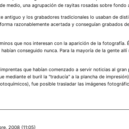
rde medio, una agrupación de rayitas rosadas sobre fondo 
e antiguo y los grabadores tradicionales lo usaban de dist
 forma razonablemente acertada y conseguían grabados de
minos que nos interesan con la aparición de la fotografía.
abían conseguido nunca. Para la mayoría de la gente allí no
s imprentas que habían comenzado a servir noticias al gran p
e mediante el buril la "traducía" a la plancha de impresión).
fotoquímicos), fue posible trasladar las imágenes fotográfi
re, 2008 (11:05)