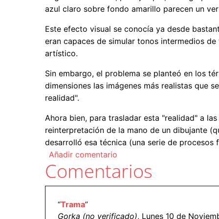
azul claro sobre fondo amarillo parecen un ve
Este efecto visual se conocía ya desde bastant
eran capaces de simular tonos intermedios de
artístico.
Sin embargo, el problema se planteó en los tér
dimensiones las imágenes más realistas que se h
realidad".
Ahora bien, para trasladar esta "realidad" a la
reinterpretación de la mano de un dibujante (qu
desarrolló esa técnica (una serie de procesos 
Añadir comentario
Comentarios
“
Trama
”
Gorka (no verificado)
, Lunes 10 de Noviemb