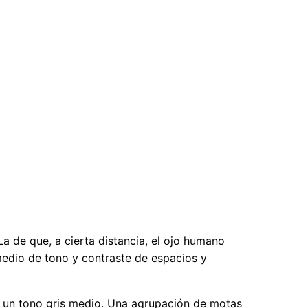
La de que, a cierta distancia, el ojo humano
edio de tono y contraste de espacios y
 un tono gris medio. Una agrupación de motas