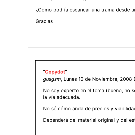
¿Como podría escanear una trama desde un f
Gracias
“
Copydot
”
gusgsm
, Lunes 10 de Noviembre, 2008 (
No soy experto en el tema (bueno, no s
la vía adecuada.
No sé cómo anda de precios y viabilidad
Dependerá del material original y del e