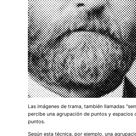
Las imágenes de trama, también llamadas "se
percibe una agrupación de puntos y espacios 
puntos.
Según esta técnica, por ejemplo, una agrupac