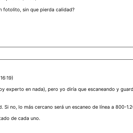
otolito, sin que pierda calidad?
16:19)
oy experto en nada), pero yo diría que escaneando y gua
. Si no, lo más cercano será un escaneo de línea a 800-1.2
stado de cada uno.