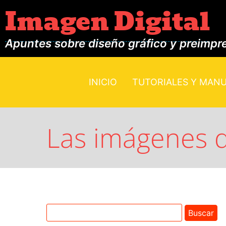
Imagen Digital
Apuntes sobre diseño gráfico y preimpr
INICIO
TUTORIALES Y MAN
Las imágenes 