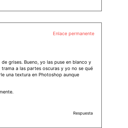
Enlace permanente
 de grises. Bueno, yo las puse en blanco y
 trama a las partes oscuras y yo no se qué
erle una textura en Photoshop aunque
amente.
Respuesta