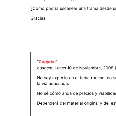
¿Como podría escanear una trama desde un f
Gracias
“
Copydot
”
gusgsm
, Lunes 10 de Noviembre, 2008 (
No soy experto en el tema (bueno, no s
la vía adecuada.
No sé cómo anda de precios y viabilidad
Dependerá del material original y del e