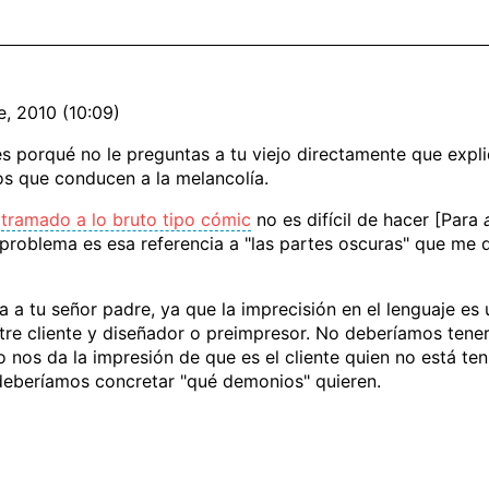
e, 2010 (10:09)
es porqué no le preguntas a tu viejo directamente que expl
os que conducen a la melancolía.
n
tramado a lo bruto tipo cómic
no es difícil de hacer [Para
l problema es esa referencia a "las partes oscuras" que me
a a tu señor padre, ya que la imprecisión en el lenguaje e
tre cliente y diseñador o preimpresor. No deberíamos ten
nos da la impresión de que es el cliente quien no está ten
deberíamos concretar "qué demonios" quieren.