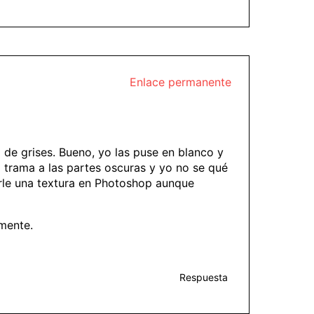
Enlace permanente
 de grises. Bueno, yo las puse en blanco y
 trama a las partes oscuras y yo no se qué
erle una textura en Photoshop aunque
amente.
Respuesta