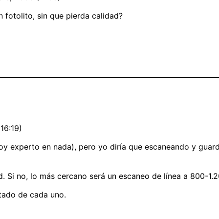
otolito, sin que pierda calidad?
16:19)
oy experto en nada), pero yo diría que escaneando y gua
. Si no, lo más cercano será un escaneo de línea a 800-1.2
stado de cada uno.