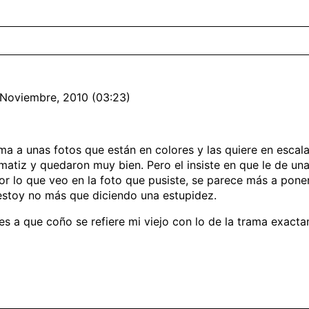
 Noviembre, 2010 (03:23)
ma a unas fotos que están en colores y las quiere en escala
atiz y quedaron muy bien. Pero el insiste en que le de una
Por lo que veo en la foto que pusiste, se parece más a pon
 estoy no más que diciendo una estupidez.
s a que coño se refiere mi viejo con lo de la trama exact