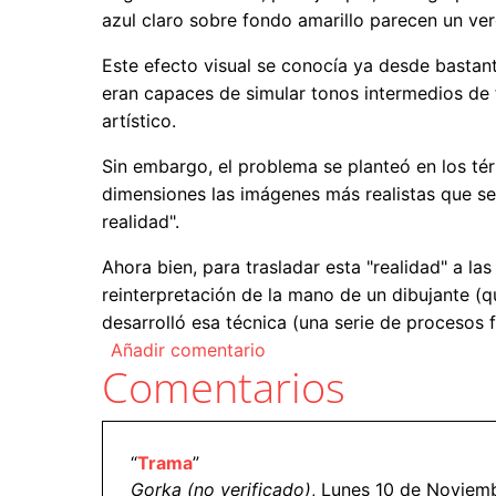
azul claro sobre fondo amarillo parecen un ve
Este efecto visual se conocía ya desde bastant
eran capaces de simular tonos intermedios de
artístico.
Sin embargo, el problema se planteó en los tér
dimensiones las imágenes más realistas que se h
realidad".
Ahora bien, para trasladar esta "realidad" a la
reinterpretación de la mano de un dibujante (qu
desarrolló esa técnica (una serie de procesos 
Añadir comentario
Comentarios
“
Trama
”
Gorka (no verificado)
, Lunes 10 de Noviemb