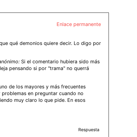
Enlace permanente
ique qué demonios quiere decir. Lo digo por
anónimo:
Si el comentario hubiera sido más
 deja pensando si por "trama" no querrá
s uno de los mayores y más frecuentes
er problemas en preguntar cuando no
iendo muy claro lo que pide. En esos
Respuesta