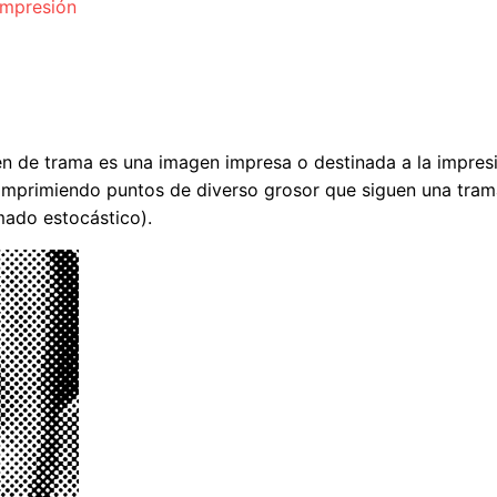
impresión
agen de trama es una imagen impresa o destinada a la impresi
n imprimiendo puntos de diverso grosor que siguen una tr
amado estocástico).