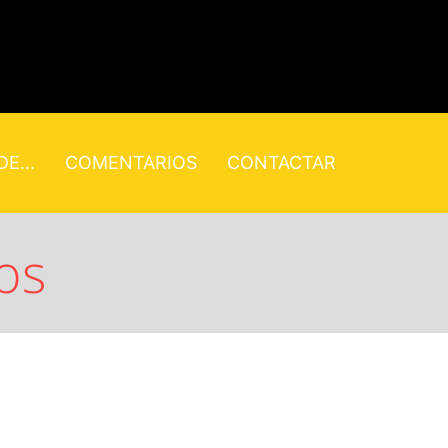
E...
COMENTARIOS
CONTACTAR
os