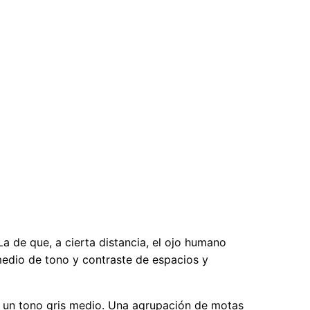
La de que, a cierta distancia, el ojo humano
edio de tono y contraste de espacios y
 un tono gris medio. Una agrupación de motas