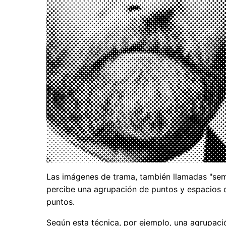
Las imágenes de trama, también llamadas "se
percibe una agrupación de puntos y espacios 
puntos.
Según esta técnica, por ejemplo, una agrupac