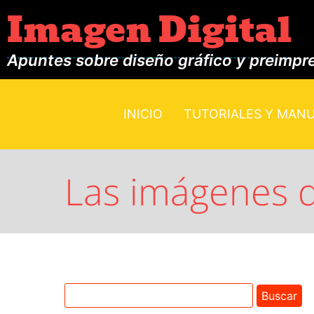
Imagen Digital
Apuntes sobre diseño gráfico y preimpr
INICIO
TUTORIALES Y MAN
Las imágenes 