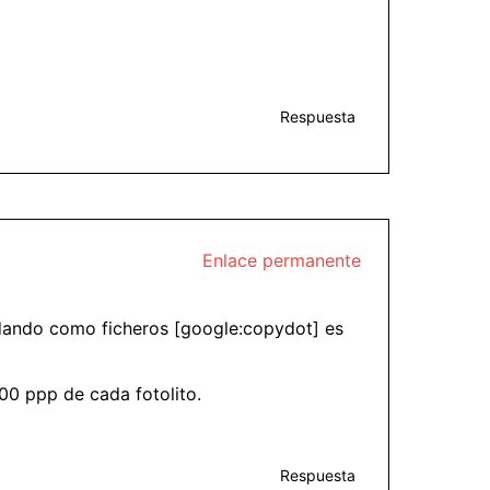
Respuesta
Enlace permanente
rdando como ficheros [google:copydot] es
00 ppp de cada fotolito.
Respuesta