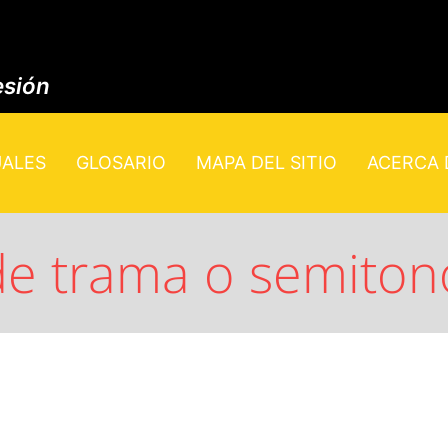
esión
UALES
GLOSARIO
MAPA DEL SITIO
ACERCA D
de trama o semiton