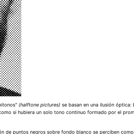
mitonos"
(halftone pictures)
se basan en una ilusión óptica: 
como si hubiera un solo tono continuo formado por el prom
ión de puntos negros sobre fondo blanco se perciben como