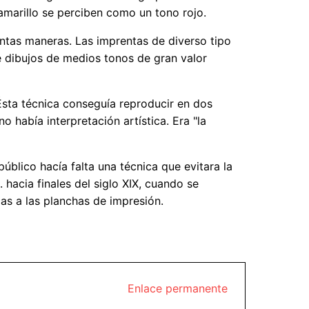
amarillo se perciben como un tono rojo.
intas maneras. Las imprentas de diverso tipo
 dibujos de medios tonos de gran valor
 Ésta técnica conseguía reproducir en dos
 había interpretación artística. Era "la
úblico hacía falta una técnica que evitara la
 hacia finales del siglo XIX, cuando se
cas a las planchas de impresión.
Enlace permanente