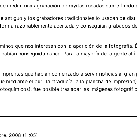
rde medio, una agrupación de rayitas rosadas sobre fondo 
e antiguo y los grabadores tradicionales lo usaban de dist
 forma razonablemente acertada y conseguían grabados de
minos que nos interesan con la aparición de la fotografía.
abían conseguido nunca. Para la mayoría de la gente allí no
s imprentas que habían comenzado a servir noticias al gran p
e mediante el buril la "traducía" a la plancha de impresión).
fotoquímicos), fue posible trasladar las imágenes fotográfi
re, 2008 (11:05)