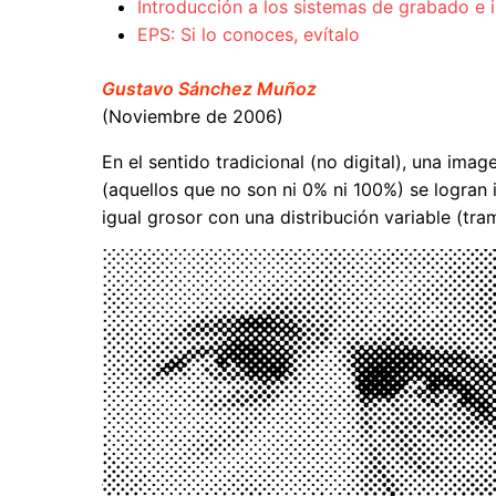
Introducción a los sistemas de grabado e 
EPS: Si lo conoces, evítalo
Gustavo Sánchez Muñoz
(Noviembre de 2006)
En el sentido tradicional (no digital), una im
(aquellos que no son ni 0% ni 100%) se logra
igual grosor con una distribución variable (tr