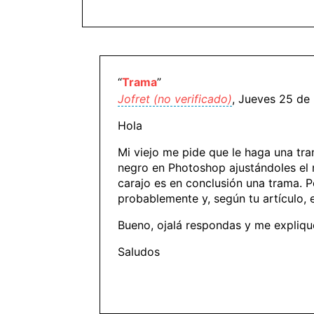
“
Trama
”
Jofret (no verificado)
, Jueves 25 de
Hola
Mi viejo me pide que le haga una tra
negro en Photoshop ajustándoles el m
carajo es en conclusión una trama. 
probablemente y, según tu artículo,
Bueno, ojalá respondas y me explique
Saludos