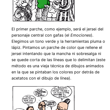
El primer parche, como ejemplo, será el jersei del
personaje central con gafas (el
Emociones
).
Elegimos un tono verde y la herramientas pluma o
lápiz. Pintamos un parche de color que rellene el
jersei intentando que la mancha ni sobresalga ni
se quede corta de las líneas que lo delimitan (este
método es una vieja técnica de dibujos animados
en la que se pintaban los colores por detrás de
acetatos con el dibujo de línea).