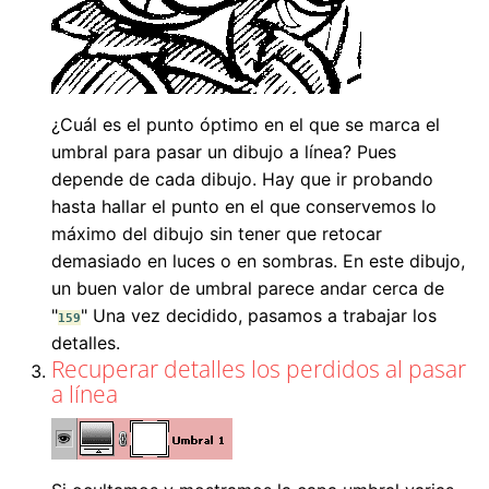
¿Cuál es el punto óptimo en el que se marca el
umbral para pasar un dibujo a línea? Pues
depende de cada dibujo. Hay que ir probando
hasta hallar el punto en el que conservemos lo
máximo del dibujo sin tener que retocar
demasiado en luces o en sombras. En este dibujo,
un buen valor de umbral parece andar cerca de
"
" Una vez decidido, pasamos a trabajar los
159
detalles.
Recuperar detalles los perdidos al pasar
a línea