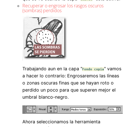
Recuperar o engrosar los rasgos oscuros
(sombras) perdidos
Trabajando aun en la capa "
" vamos
Fondo copia
a hacer lo contrario: Engrosaremos las líneas
o zonas oscuras finas que se hayan roto o
perdido un poco para que superen mejor el
umbral blanco-negro.
Ahora seleccionamos la herramienta