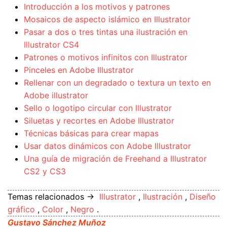
Introducción a los motivos y patrones
Mosaicos de aspecto islámico en Illustrator
Pasar a dos o tres tintas una ilustración en
Illustrator CS4
Patrones o motivos infinitos con Illustrator
Pinceles en Adobe Illustrator
Rellenar con un degradado o textura un texto en
Adobe illustrator
Sello o logotipo circular con Illustrator
Siluetas y recortes en Adobe Illustrator
Técnicas básicas para crear mapas
Usar datos dinámicos con Adobe Illustrator
Una guía de migración de Freehand a Illustrator
CS2 y CS3
Temas relacionados →
Illustrator
,
Ilustración
,
Diseño
gráfico
,
Color
,
Negro
.
Gustavo Sánchez Muñoz