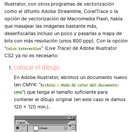
Illustrator, con otros programas de vectorización
como el difunto Adobe Streamline, CorelTrace o la
opción de vectorización de Macromedia Flash, había
que masajear las imágenes bastante más,
desenfocarlas incluso un poco y pasarlas a mapa de
bits con más resolución (unos 800 ppp). Con la opción
"
"
(Live Trace)
de Adobe Illustrator
Calco interactivo
CS2 ya no es necesario:
colocar el dibujo
En Adobe Illustrator, abrimos un documento nuevo
(en CMYK: "
Archivo - Modo de color del documento:
") que tenga el tamaño suficiente para
CMYK
contener el dibujo original (en este caso le damos
120 × 120 mm.).