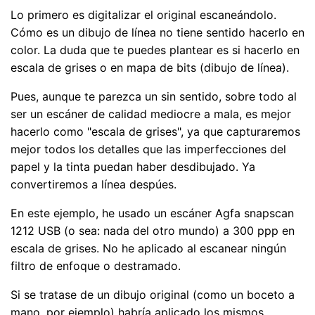
Lo primero es digitalizar el original escaneándolo.
Cómo es un dibujo de línea no tiene sentido hacerlo en
color. La duda que te puedes plantear es si hacerlo en
escala de grises o en mapa de bits (dibujo de línea).
Pues, aunque te parezca un sin sentido, sobre todo al
ser un escáner de calidad mediocre a mala, es mejor
hacerlo como "escala de grises", ya que capturaremos
mejor todos los detalles que las imperfecciones del
papel y la tinta puedan haber desdibujado. Ya
convertiremos a línea despúes.
En este ejemplo, he usado un escáner Agfa snapscan
1212 USB (o sea: nada del otro mundo) a 300 ppp en
escala de grises. No he aplicado al escanear ningún
filtro de enfoque o destramado.
Si se tratase de un dibujo original (como un boceto a
mano, por ejemplo) habría aplicado los mismos