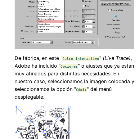
De fábrica, en este "
"
(Live Trace)
,
Calco interactivo
Adobe ha incluido "
" o ajustes que ya están
Opciones
muy afinados para distintas necesidades. En
nuestro caso, seleccionamos la imagen colocada y
seleccionamos la opción "
" del menú
Cómic
desplegable.