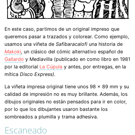
En este caso, partimos de un original impreso que
queremos pasar a trazados y colorear. Como ejemplo,
usamos una viñeta de
Safibaracalofi
una historia de
Makoki
,
un clásico del cómic alternativo español de
Gallardo
y Mediavilla (publicado en como libro en 1981
por la editorial
La Cúpula
y antes, por entregas, en la
mítica
Disco Express).
La viñeta impresa original tiene unos 98 × 89 mm y su
calidad de impresión no es muy brillante. Además, los
dibujos originales no están pensados para ir en color,
por lo que los dibujantes usaron bastante los
sombreados a plumilla y trama adhesiva.
Escaneado