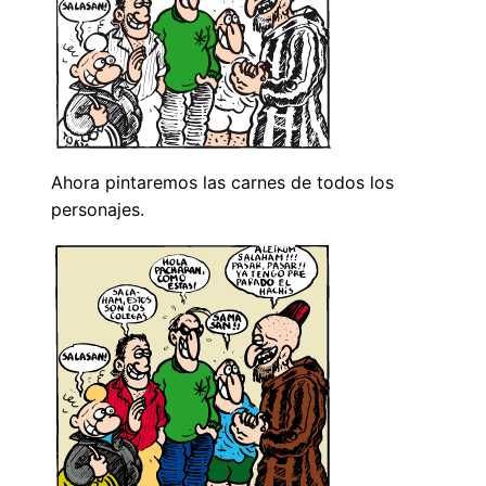
Ahora pintaremos las carnes de todos los
personajes.