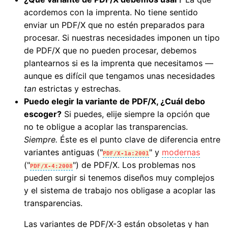
acordemos con la imprenta. No tiene sentido
enviar un PDF/X que no estén preparados para
procesar. Si nuestras necesidades imponen un tipo
de PDF/X que no pueden procesar, debemos
plantearnos si es la imprenta que necesitamos —
aunque es difícil que tengamos unas necesidades
tan
estrictas y estrechas.
Puedo elegir la variante de PDF/X, ¿Cuál debo
escoger?
Si puedes, elije siempre la opción que
no te obligue a acoplar las transparencias.
Siempre.
Éste es el punto clave de diferencia entre
variantes antiguas ("
" y
modernas
PDF/X-1a:2001
("
") de PDF/X. Los problemas nos
PDF/X-4:2008
pueden surgir si tenemos diseños muy complejos
y el sistema de trabajo nos obligase a acoplar las
transparencias.
Las variantes de PDF/X-3 están obsoletas y han