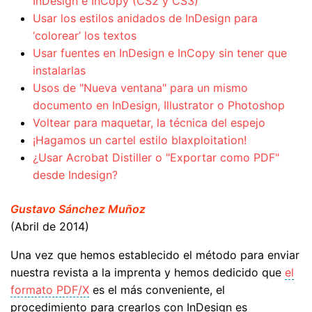
InDesign e InCopy (CS2 y CS3)
Usar los estilos anidados de InDesign para
‘colorear’ los textos
Usar fuentes en InDesign e InCopy sin tener que
instalarlas
Usos de "Nueva ventana" para un mismo
documento en InDesign, Illustrator o Photoshop
Voltear para maquetar, la técnica del espejo
¡Hagamos un cartel estilo blaxploitation!
¿Usar Acrobat Distiller o "Exportar como PDF"
desde Indesign?
Gustavo Sánchez Muñoz
(Abril de 2014)
Una vez que hemos establecido el método para enviar
nuestra revista a la imprenta y hemos dedicido que
el
formato PDF/X
es el más conveniente, el
procedimiento para crearlos con InDesign es