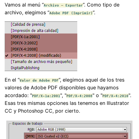
Vamos al menú “
”. Como tipo de
Archivo – Exportar
archivo, elegimos “
”.
Adobe PDF (Imprimir)
En el “
”, elegimos aquel de los tres
Valor de Adobe PDF
valores de Adobe PDF disponibles que hayamos
acordado: "
", "
" o "
".
PDF/X-1a:2001
PDF/X-4:2008
PDF/X-4:2010
Esas tres mismas opciones las tenemos en Illustrator
CC y Photoshop CC, por cierto.