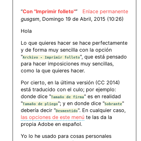
“
Con "Imprimir folleto"
”
Enlace permanente
gusgsm
, Domingo 19 de Abril, 2015 (10:26)
Hola
Lo que quieres hacer se hace perfectamente
y de forma muy sencilla con la opción
"
", que está pensado
Archivo - Imprimir folleto
para hacer imposiciones muy sencillas,
como la que quieres hacer.
Por cierto, en la última versión (CC 2014)
está traducido con el culo; por ejemplo:
donde dice "
" es en realidad
Tamaño de firma
"
"; y en donde dice "
"
Tamaño de pliego
Sobrante
debería decir "
". En cualquier caso,
Desmentido
las opciones de este menú
te las da la
propia Adobe en español.
Yo lo he usado para cosas personales