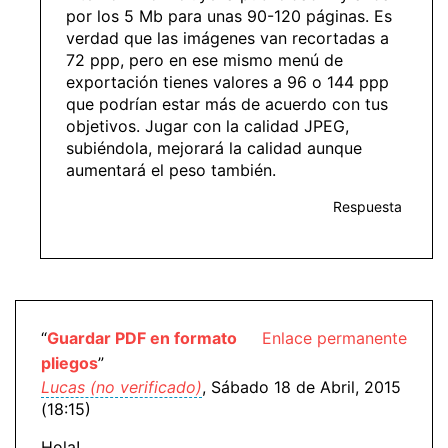
por los 5 Mb para unas 90-120 páginas. Es
verdad que las imágenes van recortadas a
72 ppp, pero en ese mismo menú de
exportación tienes valores a 96 o 144 ppp
que podrían estar más de acuerdo con tus
objetivos. Jugar con la calidad JPEG,
subiéndola, mejorará la calidad aunque
aumentará el peso también.
Respuesta
“
Guardar PDF en formato
Enlace permanente
pliegos
”
Lucas (no verificado)
, Sábado 18 de Abril, 2015
(18:15)
Hola!,