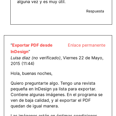
alguna vez y es muy útil.
Respuesta
“
Exportar PDF desde
Enlace permanente
InDesign
”
Luisa diaz (no verificado)
, Viernes 22 de Mayo,
2015 (11:44)
Hola, buenas noches,
Quiero preguntarte algo. Tengo una revista
pequeña en InDesign ya lista para exportar.
Contiene algunas imágenes. En el programa se
ven de baja calidad, y al exportar el PDF
quedan de igual manera.
Las imágenes están en óptimas condiciones.