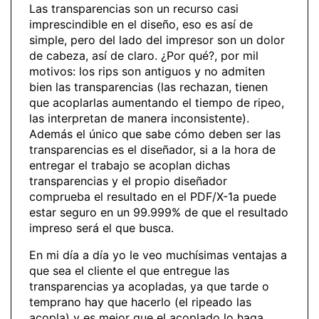
Las transparencias son un recurso casi
imprescindible en el diseño, eso es así de
simple, pero del lado del impresor son un dolor
de cabeza, así de claro. ¿Por qué?, por mil
motivos: los rips son antiguos y no admiten
bien las transparencias (las rechazan, tienen
que acoplarlas aumentando el tiempo de ripeo,
las interpretan de manera inconsistente).
Además el único que sabe cómo deben ser las
transparencias es el diseñador, si a la hora de
entregar el trabajo se acoplan dichas
transparencias y el propio diseñador
comprueba el resultado en el PDF/X-1a puede
estar seguro en un 99.999% de que el resultado
impreso será el que busca.
En mi día a día yo le veo muchísimas ventajas a
que sea el cliente el que entregue las
transparencias ya acopladas, ya que tarde o
temprano hay que hacerlo (el ripeado las
acopla) y es mejor que el acoplado lo haga