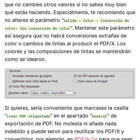
que no cambies otros valores si no sabes muy bien
qué estás haciendo. Especialmente, te recomiendo que
no alteres el parámetro "
Salida - Color - Conversión de
". Mantener este parámetro
color: Sin conversión de color
así asegura que no habrá conversiones extrañas de
color o cambios de tintas al producir el PDF/X. Los
colores y las composiciones de tintas se mantendrán
como se idearon.
Si quieres, sería conveniente que marcases la casilla
"
" en el apartado "
" de
Crear PDF etiquetado
General
exportación de PDF. No molesta ni añade nada
indebido y puede servir para reutilizar los PDF/X y
convertirlos, por ejemplo, en
PDF/A-2a
para que sean