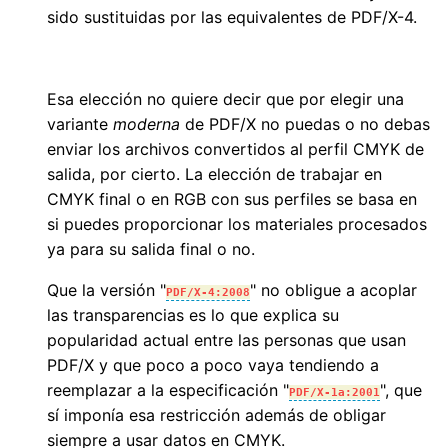
sido sustituidas por las equivalentes de PDF/X-4.
Esa elección no quiere decir que por elegir una
variante
moderna
de PDF/X no puedas o no debas
enviar los archivos convertidos al perfil CMYK de
salida, por cierto. La elección de trabajar en
CMYK final o en RGB con sus perfiles se basa en
si puedes proporcionar los materiales procesados
ya para su salida final o no.
Que la versión "
" no obligue a acoplar
PDF/X-4:2008
las transparencias es lo que explica su
popularidad actual entre las personas que usan
PDF/X y que poco a poco vaya tendiendo a
reemplazar a la especificación "
", que
PDF/X-1a:2001
sí imponía esa restricción además de obligar
siempre a usar datos en CMYK.