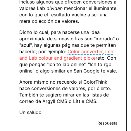
incluso algunos que ofrecen conversiones a
valores Lab
olvidan
mencionar el iluminante,
con lo que el resultado vuelve a ser una
mera colección de valores.
Dicho lo cual, para hacerse una idea
aproximada de si unas cifras son "morado" o
"azul", hay algunas páginas que te permiten
hacerlo; por ejemplo:
Color converter
,
Lch
and Lab colour and gradient picker
etc. Con
que pongas "lch to lab online", "lch to rgb
online" o algo similar en San Google te vale.
Ahora mismo no recuerdo si ColorThink
hace conversiones de valores, por cierto.
También te sugiero mirar en las listas de
correo de Argyll CMS o Little CMS.
Un saludo
Respuesta