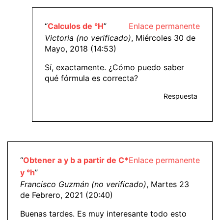
“
Calculos de °H
”
Enlace permanente
Victoria (no verificado)
, Miércoles 30 de
Mayo, 2018 (14:53)
Sí, exactamente. ¿Cómo puedo saber
qué fórmula es correcta?
Respuesta
“
Obtener a y b a partir de C*
Enlace permanente
y °h
”
Francisco Guzmán (no verificado)
, Martes 23
de Febrero, 2021 (20:40)
Buenas tardes. Es muy interesante todo esto