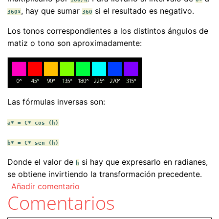
, hay que sumar
si el resultado es negativo.
360º
360
Los tonos correspondientes a los distintos ángulos de
matiz o tono son aproximadamente:
Las fórmulas inversas son:
a* = C* cos (h)
b* = C* sen (h)
Donde el valor de
si hay que expresarlo en radianes,
h
se obtiene invirtiendo la transformación precedente.
Añadir comentario
Comentarios