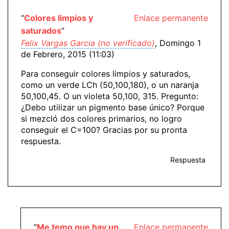
“
Colores limpios y
Enlace permanente
saturados
”
Felix Vargas Garcia (no verificado)
, Domingo 1
de Febrero, 2015 (11:03)
Para conseguir colores limpios y saturados,
como un verde LCh (50,100,180), o un naranja
50,100,45. O un violeta 50,100, 315. Pregunto:
¿Debo utilizar un pigmento base único? Porque
si mezcló dos colores primarios, no logro
conseguir el C=100? Gracias por su pronta
respuesta.
Respuesta
“
Me temo que hay un
Enlace permanente