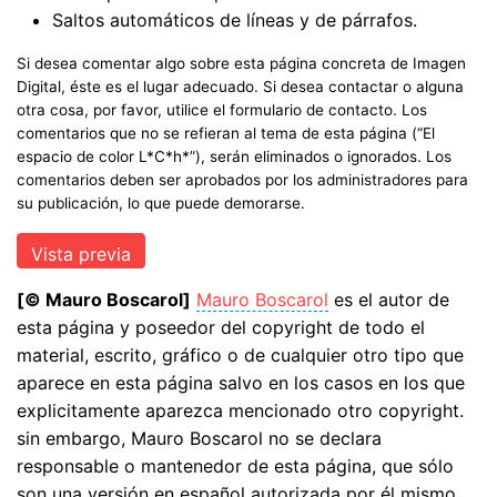
Saltos automáticos de líneas y de párrafos.
Si desea comentar algo sobre esta página concreta de Imagen
Digital, éste es el lugar adecuado. Si desea contactar o alguna
otra cosa, por favor, utilice el formulario de contacto. Los
comentarios que no se refieran al tema de esta página (“El
espacio de color L*C*h*”), serán eliminados o ignorados. Los
comentarios deben ser aprobados por los administradores para
su publicación, lo que puede demorarse.
[© Mauro Boscarol]
Mauro Boscarol
es el autor de
esta página y poseedor del copyright de todo el
material, escrito, gráfico o de cualquier otro tipo que
aparece en esta página salvo en los casos en los que
explicitamente aparezca mencionado otro copyright.
sin embargo, Mauro Boscarol no se declara
responsable o mantenedor de esta página, que sólo
son una versión en español autorizada por él mismo