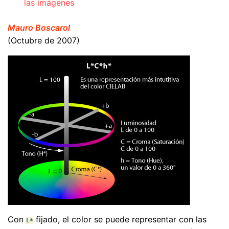
las imágenes
Mauro Boscarol
(Octubre de 2007)
Con
fijado, el color se puede representar con las
L*