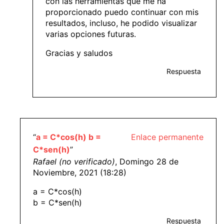
con las herramientas que me ha
proporcionado puedo continuar con mis
resultados, incluso, he podido visualizar
varias opciones futuras.
Gracias y saludos
Respuesta
“
a = C*cos(h) b =
Enlace permanente
C*sen(h)
”
Rafael (no verificado)
, Domingo 28 de
Noviembre, 2021 (18:28)
a = C*cos(h)
b = C*sen(h)
Respuesta