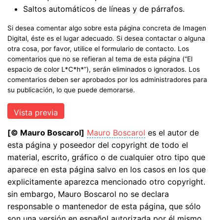
Saltos automáticos de líneas y de párrafos.
Si desea comentar algo sobre esta página concreta de Imagen
Digital, éste es el lugar adecuado. Si desea contactar o alguna
otra cosa, por favor, utilice el formulario de contacto. Los
comentarios que no se refieran al tema de esta página (“El
espacio de color L*C*h*”), serán eliminados o ignorados. Los
comentarios deben ser aprobados por los administradores para
su publicación, lo que puede demorarse.
[© Mauro Boscarol]
Mauro Boscarol
es el autor de
esta página y poseedor del copyright de todo el
material, escrito, gráfico o de cualquier otro tipo que
aparece en esta página salvo en los casos en los que
explicitamente aparezca mencionado otro copyright.
sin embargo, Mauro Boscarol no se declara
responsable o mantenedor de esta página, que sólo
son una versión en español autorizada por él mismo