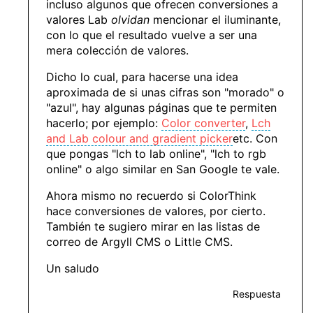
incluso algunos que ofrecen conversiones a
valores Lab
olvidan
mencionar el iluminante,
con lo que el resultado vuelve a ser una
mera colección de valores.
Dicho lo cual, para hacerse una idea
aproximada de si unas cifras son "morado" o
"azul", hay algunas páginas que te permiten
hacerlo; por ejemplo:
Color converter
,
Lch
and Lab colour and gradient picker
etc. Con
que pongas "lch to lab online", "lch to rgb
online" o algo similar en San Google te vale.
Ahora mismo no recuerdo si ColorThink
hace conversiones de valores, por cierto.
También te sugiero mirar en las listas de
correo de Argyll CMS o Little CMS.
Un saludo
Respuesta