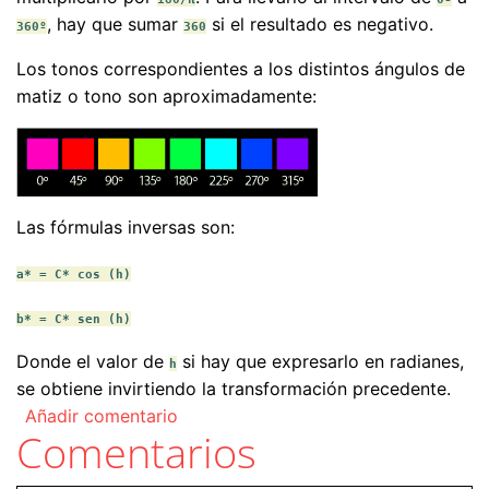
, hay que sumar
si el resultado es negativo.
360º
360
Los tonos correspondientes a los distintos ángulos de
matiz o tono son aproximadamente:
Las fórmulas inversas son:
a* = C* cos (h)
b* = C* sen (h)
Donde el valor de
si hay que expresarlo en radianes,
h
se obtiene invirtiendo la transformación precedente.
Añadir comentario
Comentarios