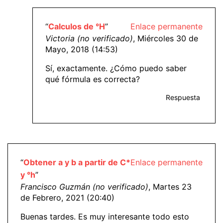
“
Calculos de °H
”
Enlace permanente
Victoria (no verificado)
, Miércoles 30 de
Mayo, 2018 (14:53)
Sí, exactamente. ¿Cómo puedo saber
qué fórmula es correcta?
Respuesta
“
Obtener a y b a partir de C*
Enlace permanente
y °h
”
Francisco Guzmán (no verificado)
, Martes 23
de Febrero, 2021 (20:40)
Buenas tardes. Es muy interesante todo esto