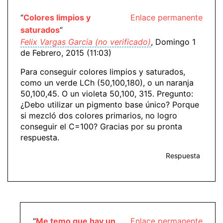
“
Colores limpios y
Enlace permanente
saturados
”
Felix Vargas Garcia (no verificado)
, Domingo 1
de Febrero, 2015 (11:03)
Para conseguir colores limpios y saturados,
como un verde LCh (50,100,180), o un naranja
50,100,45. O un violeta 50,100, 315. Pregunto:
¿Debo utilizar un pigmento base único? Porque
si mezcló dos colores primarios, no logro
conseguir el C=100? Gracias por su pronta
respuesta.
Respuesta
“
Me temo que hay un
Enlace permanente