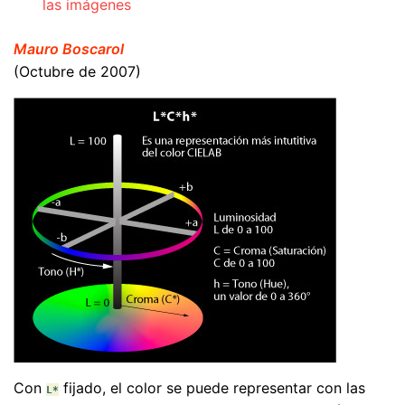
las imágenes
Mauro Boscarol
(Octubre de 2007)
Con
fijado, el color se puede representar con las
L*