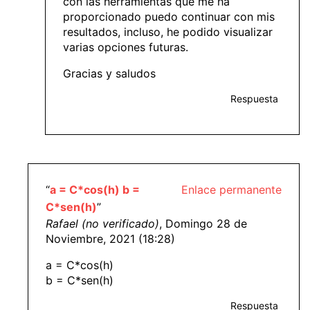
con las herramientas que me ha
proporcionado puedo continuar con mis
resultados, incluso, he podido visualizar
varias opciones futuras.
Gracias y saludos
Respuesta
“
a = C*cos(h) b =
Enlace permanente
C*sen(h)
”
Rafael (no verificado)
, Domingo 28 de
Noviembre, 2021 (18:28)
a = C*cos(h)
b = C*sen(h)
Respuesta