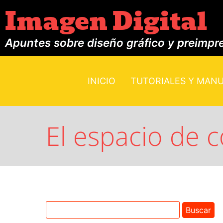
Imagen Digital
Apuntes sobre diseño gráfico y preimpr
INICIO
TUTORIALES Y MAN
El espacio de 