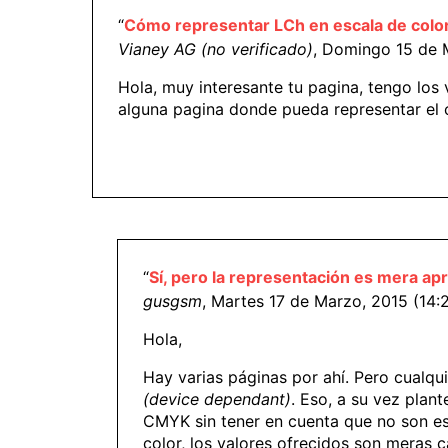
“
Cómo representar LCh en escala de colo
Vianey AG (no verificado)
, Domingo 15 de 
Hola, muy interesante tu pagina, tengo los
alguna pagina donde pueda representar el 
“
Sí, pero la representación es mera ap
gusgsm
, Martes 17 de Marzo, 2015 (14:
Hola,
Hay varias páginas por ahí. Pero cualqu
(device dependant)
. Eso, a su vez plan
CMYK sin tener en cuenta que no son espa
color, los valores ofrecidos son meras