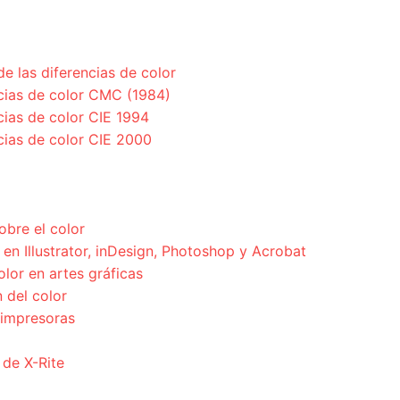
de las diferencias de color
ncias de color CMC (1984)
cias de color CIE 1994
cias de color CIE 2000
obre el color
en Illustrator, inDesign, Photoshop y Acrobat
olor en artes gráficas
 del color
 impresoras
 de X-Rite