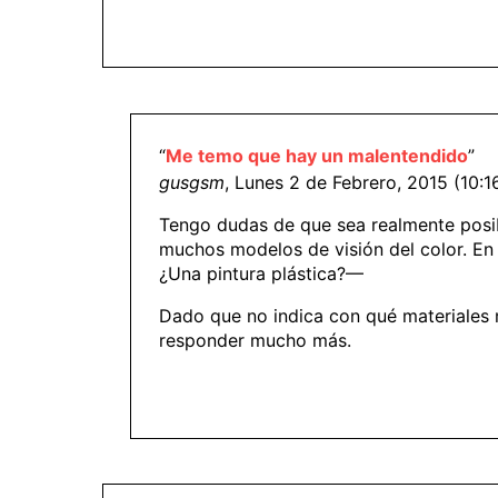
“
Me temo que hay un malentendido
”
gusgsm
, Lunes 2 de Febrero, 2015 (10:1
Tengo dudas de que sea realmente posibl
muchos modelos de visión del color. En 
¿Una pintura plástica?—
Dado que no indica con qué materiales m
responder mucho más.