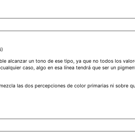
6)
e alcanzar un tono de ese tipo, ya que no todos los valor
cualquier caso, algo en esa línea tendrá que ser un pigme
ezcla las dos percepciones de color primarias ni sobre qu