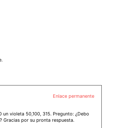
e.
Enlace permanente
O un violeta 50,100, 315. Pregunto: ¿Debo
? Gracias por su pronta respuesta.