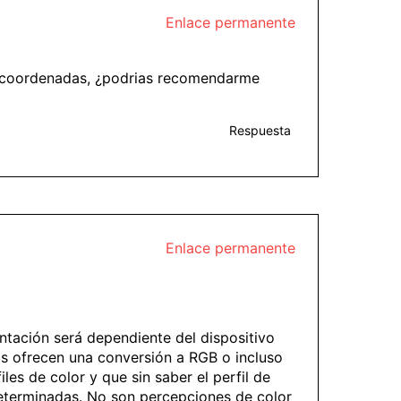
Enlace permanente
as coordenadas, ¿podrias recomendarme
Respuesta
Enlace permanente
entación será dependiente del dispositivo
nas ofrecen una conversión a RGB o incluso
es de color y que sin saber el perfil de
determinadas. No son percepciones de color