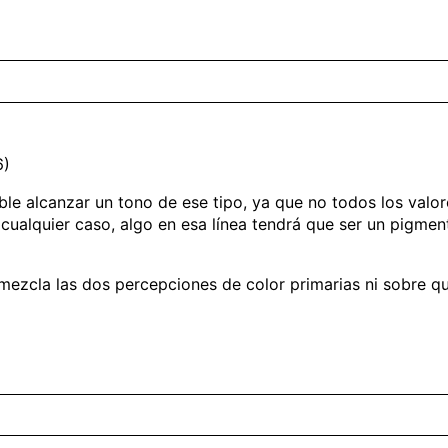
6)
e alcanzar un tono de ese tipo, ya que no todos los valor
cualquier caso, algo en esa línea tendrá que ser un pigme
ezcla las dos percepciones de color primarias ni sobre qu