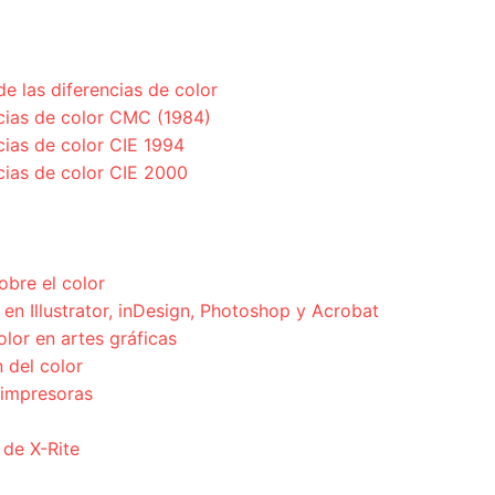
de las diferencias de color
ncias de color CMC (1984)
cias de color CIE 1994
cias de color CIE 2000
obre el color
en Illustrator, inDesign, Photoshop y Acrobat
olor en artes gráficas
 del color
 impresoras
 de X-Rite