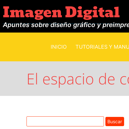
Imagen Digital
Apuntes sobre diseño gráfico y preimpr
INICIO
TUTORIALES Y MAN
El espacio de 