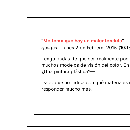
“
Me temo que hay un malentendido
”
gusgsm
, Lunes 2 de Febrero, 2015 (10:1
Tengo dudas de que sea realmente posibl
muchos modelos de visión del color. En 
¿Una pintura plástica?—
Dado que no indica con qué materiales m
responder mucho más.