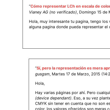
“
Cómo representar LCh en escala de colo
Vianey AG (no verificado)
, Domingo 15 de 
Hola, muy interesante tu pagina, tengo los
alguna pagina donde pueda representar el 
“
Sí, pero la representación es mera ap
gusgsm
, Martes 17 de Marzo, 2015 (14:
Hola,
Hay varias páginas por ahí. Pero cualqu
(device dependant)
. Eso, a su vez plan
CMYK sin tener en cuenta que no son espa
color, los valores ofrecidos son meras