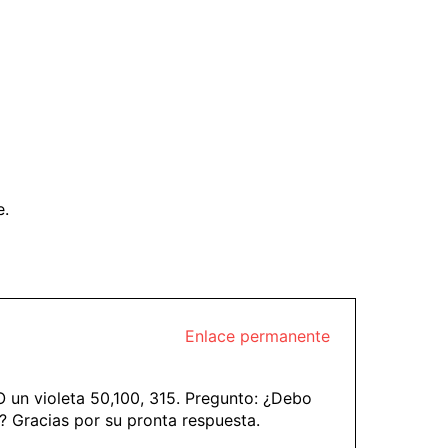
e.
Enlace permanente
O un violeta 50,100, 315. Pregunto: ¿Debo
? Gracias por su pronta respuesta.