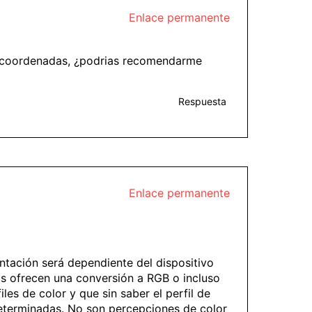
Enlace permanente
as coordenadas, ¿podrias recomendarme
Respuesta
Enlace permanente
entación será dependiente del dispositivo
nas ofrecen una conversión a RGB o incluso
es de color y que sin saber el perfil de
determinadas. No son percepciones de color