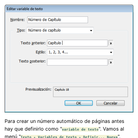
Para crear un número automático de páginas antes
hay que definirlo como "
". Vamos al
variable de texto
menú "
".
Texto - Variables de texto - Definir... Nueva