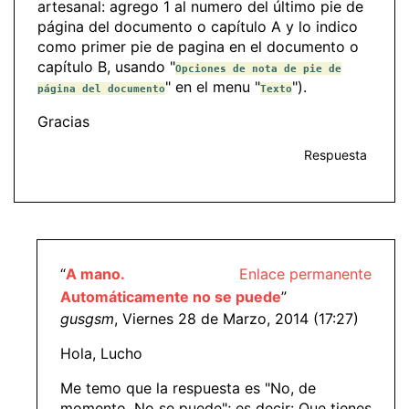
artesanal: agrego 1 al numero del último pie de
página del documento o capítulo A y lo indico
como primer pie de pagina en el documento o
capítulo B, usando "
Opciones de nota de pie de
" en el menu "
").
página del documento
Texto
Gracias
Respuesta
“
A mano.
Enlace permanente
Automáticamente no se puede
”
gusgsm
, Viernes 28 de Marzo, 2014 (17:27)
Hola, Lucho
Me temo que la respuesta es "No, de
momento. No se puede"; es decir: Que tienes