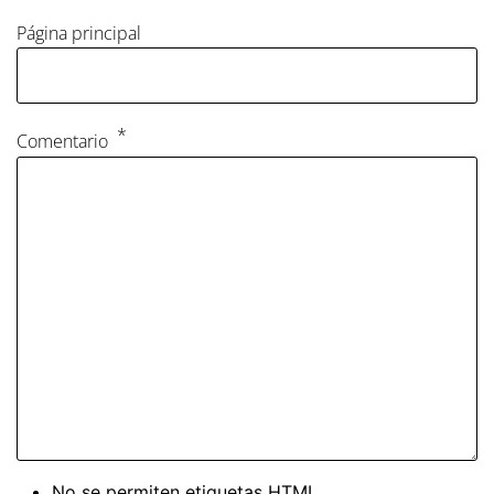
Página principal
Comentario
No se permiten etiquetas HTML.