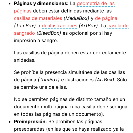
Páginas y dimensiones:
La
geometría de las
páginas
deben estar definidas mediante las
casillas de materiales
(MediaBox)
y
de página
(TrimBox)
o
de ilustraciones
(ArtBox).
La
casilla de
sangrado
(BleedBox)
es opcional por si hay
impresión a sangre.
Las casillas de página deben estar correctamente
anidadas.
Se prohíbe la presencia simultánea de las casillas
de página
(TrimBox)
e ilustraciones
(ArtBox).
Sólo
se permite una de ellas.
No se permiten páginas de distinto tamaño en un
documento multi página (una casilla debe ser igual
en todas las páginas de un documento).
Preimpresión:
Se prohíben las páginas
preseparadas (en las que se haya realizado ya la