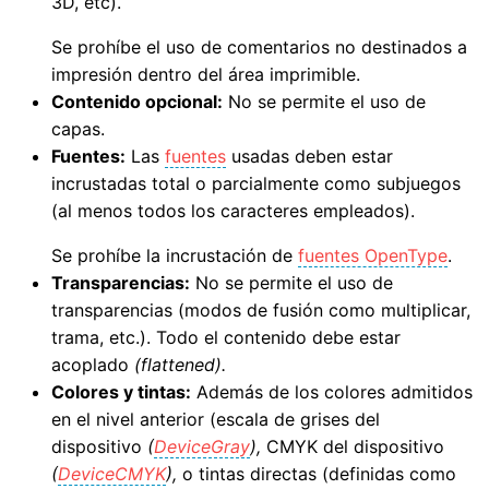
3D, etc).
Se prohíbe el uso de comentarios no destinados a
impresión dentro del área imprimible.
Contenido opcional:
No se permite el uso de
capas.
Fuentes:
Las
fuentes
usadas deben estar
incrustadas total o parcialmente como subjuegos
(al menos todos los caracteres empleados).
Se prohíbe la incrustación de
fuentes OpenType
.
Transparencias:
No se permite el uso de
transparencias (modos de fusión como multiplicar,
trama, etc.). Todo el contenido debe estar
acoplado
(flattened).
Colores y tintas:
Además de los colores admitidos
en el nivel anterior (escala de grises del
dispositivo
(
DeviceGray
),
CMYK del dispositivo
(
DeviceCMYK
),
o tintas directas (definidas como