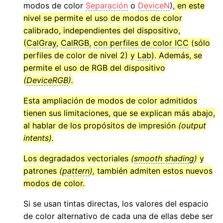
modos de color
Separación
o
DeviceN
),
en este
nivel se permite el uso de modos de color
calibrado, independientes del dispositivo,
(
CalGray
,
CalRGB,
con perfiles de color ICC
(sólo
perfiles de color de nivel 2) y
Lab
). Además, se
permite el uso de RGB del dispositivo
(
DeviceRGB
).
Esta ampliación de modos de color admitidos
tienen sus limitaciones, que se explican más abajo,
al hablar de los propósitos de impresión
(output
intents).
Los degradados vectoriales
(
smooth shading
)
y
patrones
(
pattern
),
también admiten estos nuevos
modos de color.
Si se usan tintas directas, los valores del espacio
de color alternativo de cada una de ellas debe ser