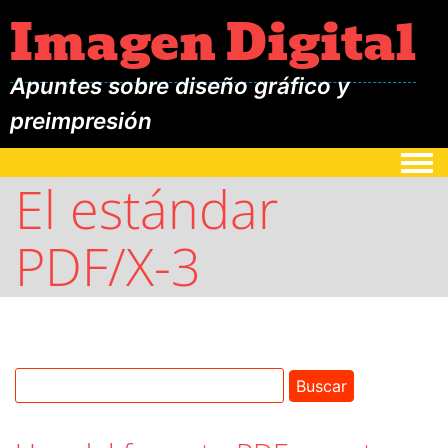
Imagen Digital
Apuntes sobre diseño gráfico y
preimpresión
Togg
El estándar
PDF/X-3