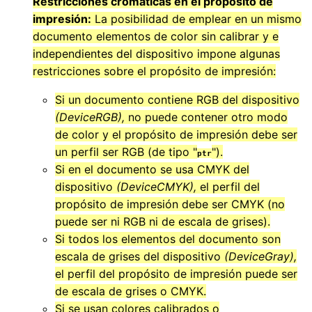
Restricciones cromáticas en el propósito de
impresión:
La posibilidad de emplear en un mismo
documento elementos de color sin calibrar y e
independientes del dispositivo impone algunas
restricciones sobre el propósito de impresión:
Si un documento contiene RGB del dispositivo
(DeviceRGB),
no puede contener otro modo
de color y el propósito de impresión debe ser
un perfil ser RGB (de tipo "
").
ptr
Si en el documento se usa CMYK del
dispositivo
(DeviceCMYK),
el perfil del
propósito de impresión debe ser CMYK (no
puede ser ni RGB ni de escala de grises).
Si todos los elementos del documento son
escala de grises del dispositivo
(DeviceGray),
el perfil del propósito de impresión puede ser
de escala de grises o CMYK.
Si se usan colores calibrados o