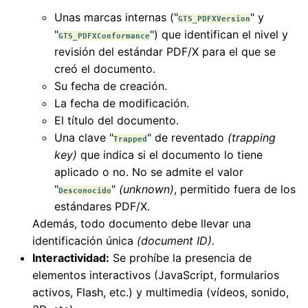
Unas marcas internas ("
" y
GTS_PDFXVersion
"
") que identifican el nivel y
GTS_PDFXConformance
revisión del estándar PDF/X para el que se
creó el documento.
Su fecha de creación.
La fecha de modificación.
El título del documento.
Una clave "
" de reventado
(trapping
Trapped
key)
que indica si el documento lo tiene
aplicado o no. No se admite el valor
"
"
(unknown)
, permitido fuera de los
Desconocido
estándares PDF/X.
Además, todo documento debe llevar una
identificación única
(document ID).
Interactividad:
Se prohíbe la presencia de
elementos interactivos (JavaScript, formularios
activos, Flash, etc.) y multimedia (vídeos, sonido,