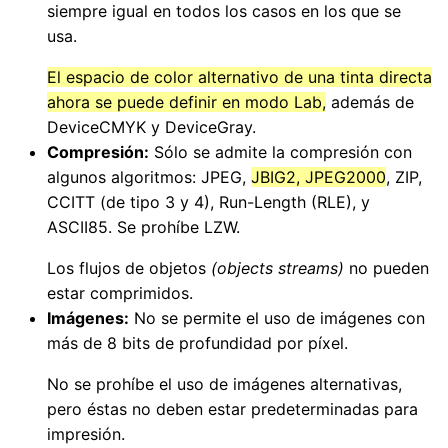
siempre igual en todos los casos en los que se
usa.
El espacio de color alternativo de una tinta directa
ahora se puede definir en modo Lab,
además de
DeviceCMYK y DeviceGray.
Compresión:
Sólo se admite la compresión con
algunos algoritmos: JPEG,
JBIG2, JPEG2000
, ZIP,
CCITT (de tipo 3 y 4), Run-Length (RLE), y
ASCII85. Se prohíbe LZW.
Los flujos de objetos
(objects streams)
no pueden
estar comprimidos.
Imágenes:
No se permite el uso de imágenes con
más de 8 bits de profundidad por píxel.
No se prohíbe el uso de imágenes alternativas,
pero éstas no deben estar predeterminadas para
impresión.